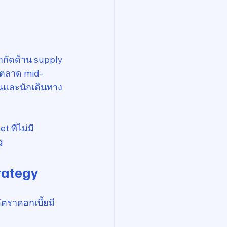
จำกัดด้าน supply
y ตลาด mid-
ุนและนักเดินทาง
 ที่ไม่มี
g
rategy
ัตราดอกเบี้ยมี