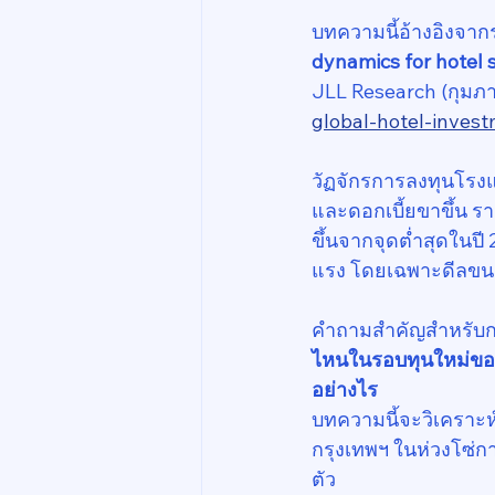
บทความนี้อ้างอิงจาก
dynamics for hotel 
JLL Research (กุมภา
global-hotel-inves
วัฏจักรการลงทุนโรงแร
และดอกเบี้ยขาขึ้น ร
ขึ้นจากจุดต่ำสุดในปี
แรง โดยเฉพาะดีลขน
คำถามสำคัญสำหรับกรุง
ไหนในรอบทุนใหม่ของเอ
อย่างไร
บทความนี้จะวิเคราะห
กรุงเทพฯ ในห่วงโซ่ก
ตัว