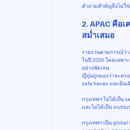
คำถามสำคัญจึงไม่ใช่ว
2. APAC คือเค
สม่ำเสมอ
รายงานคาดการณ์ว่าภู
ในปี 2026 โดยเฉพาะต
อย่างชัดเจน
ญี่ปุ่นถูกมองว่าจะคร
safe haven และอินเด
กรุงเทพฯ ไม่ได้เป็น 
และไม่ได้เป็น instit
กรุงเทพฯ เป็น global