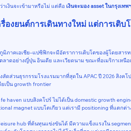
่าเงินจะเข้ามาหรือไม่ แต่คือ 
เงินจะมอง asset ในกรุงเทพฯ
รื่องยนต์การเดินทางใหม่ แต่การเติบโ
มิภาคเอเชีย–แปซิฟิกจะมีอัตราการเติบโตของผู้โดยสารทา
ลาดอย่างญี่ปุ่น อินเดีย และเวียดนาม ขณะที่อเมริกาเหนือ
องสัดส่วนธุรกรรมโรงแรมมากที่สุดใน APAC ปี 2026 สิงคโปร
ียเป็น growth frontier
safe haven แบบสิงคโปร์ ไม่ได้เป็น domestic growth engin
utional magnet แบบโตเกียว แต่เรามี positioning ที่แตกต่า
 leisure hub ที่ต้นทุนแข่งขันได้ มีความแข็งแรงใน segmen