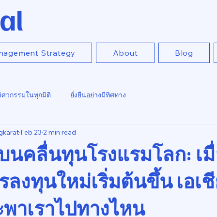
al
nagement Strategy
About
Blog
วิศวกรรมในทุกมิติ
ยั่งยืนอย่างมีทิศทาง
gkarat
Feb 23
2 min read
บนคลื่นทุนโรงแรมโลก: เมื
รลงทุนใหม่เริ่มต้นขึ้น เอเช
จะพาเราไปทางไหน