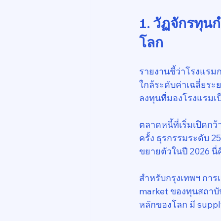
1. วัฏจักรทุน
โลก
รายงานชี้ว่าโรงแรมก
ใกล้ระดับค่าเฉลี่ยระย
ลงทุนที่มองโรงแรมเป
ตลาดหนี้ที่เริ่มเปิ
ครั้ง ธุรกรรมระดับ 2
ขยายตัวในปี 2026 นี่
สำหรับกรุงเทพฯ การเ
market ของทุนสถาบัน
หลักของโลก มี supp