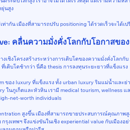
ด์ระดับโลกสูง เราอาจไม่ได้โตเร็วที่สุด แต่เรามีความ
ุ่นสูง
เท่ากัน เมืองที่สามารถปรับ positioning ได้รวดเร็วจะได้เป
ve: คลื่นความมั่งคั่งโลกกับโอกาสขอ
ว่างเชิงโครงสร้างระหว่างการเติบโตของความมั่งคั่งโลกกับ
ที่เติบโตช้ากว่า นี่คือ thesis การลงทุนระยะยาวที่แข็งแรง
m ของ luxury ที่แข็งแรง ทั้ง urban luxury ริมแม่น้ำและย
ury ในภูเก็ตและหัวหิน เรามี medical tourism, wellness 
 high-net-worth individuals
centration สูงขึ้น เมืองที่สามารถขายประสบการณ์คุณภาพสู
บ กรุงเทพฯ จึงแข่งขันในเชิง experiential value กับเมืองอย
ับลอนดอนหรือปารีส