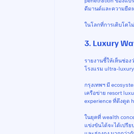
penetration ของแบรน
ดีมานด์และความยืดหย
ในโลกที่การเติบโตไม่
3. Luxury Wa
รายงานชี้ให้เห็นช่อง
โรงแรม ultra-luxury 
กรุงเทพฯ มี ecosyste
เครือข่าย resort lux
experience ที่ดึงดูด
ในยุคที่ wealth con
แข่งขันได้จะได้เปรีย
และฮ่องกง มากกว่าก