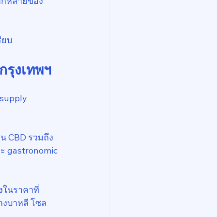
หลากหลายของ
รียบ
งกรุงเทพฯ
 supply 
่าน CBD รวมถึง
และ gastronomic 
งในราคาที่
่างบาหลี โซล 