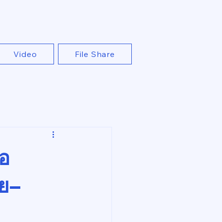
Video
File Share
่อ
ีย–