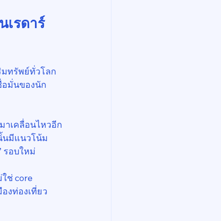
ในเรดาร์
ทรัพย์ทั่วโลก 
ื่อมั่นของนัก
บมาเคลื่อนไหวอีก
ั้นมีแนวโน้ม
” รอบใหม่
ใช่ core 
องท่องเที่ยว