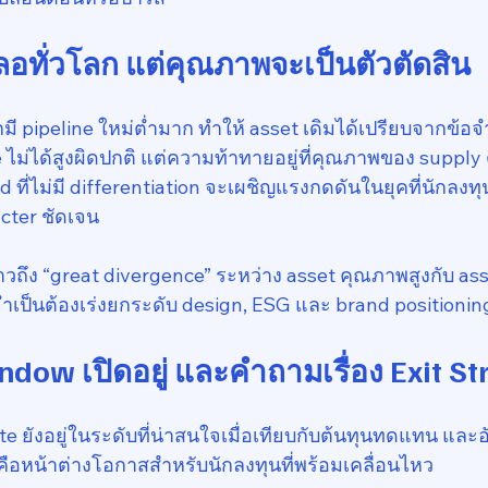
ลอทั่วโลก แต่คุณภาพจะเป็นตัวตัดสิน
มี pipeline ใหม่ต่ำมาก ทำให้ asset เดิมได้เปรียบจากข้อ
e ไม่ได้สูงผิดปกติ แต่ความท้าทายอยู่ที่คุณภาพของ suppl
ที่ไม่มี differentiation จะเผชิญแรงกดดันในยุคที่นักลงท
racter ชัดเจน
วถึง “great divergence” ระหว่าง asset คุณภาพสูงกับ asset
จำเป็นต้องเร่งยกระดับ design, ESG และ brand positionin
ndow เปิดอยู่ และคำถามเรื่อง Exit St
ยังอยู่ในระดับที่น่าสนใจเมื่อเทียบกับต้นทุนทดแทน และอ
คือหน้าต่างโอกาสสำหรับนักลงทุนที่พร้อมเคลื่อนไหว