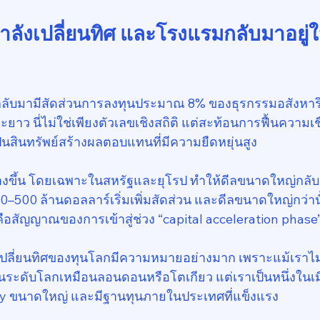
กำลังเปลี่ยนทิศ และโรงแรมกลับมาอยู่
ลับมามีสัดส่วนการลงทุนประมาณ 8% ของธุรกรรมอสังหาริม
ะยาว นี่ไม่ใช่เพียงตัวเลขเชิงสถิติ แต่สะท้อนการฟื้นความเช
็นสินทรัพย์สร้างผลตอบแทนที่มีความยืดหยุ่นสูง
ดกว้างขึ้น โดยเฉพาะในสหรัฐและยุโรป ทำให้ดีลขนาดใหญ่กลั
50–500 ล้านดอลลาร์เริ่มเพิ่มสัดส่วน และดีลขนาดใหญ่กว่าน
คือสัญญาณของการเข้าสู่ช่วง “capital acceleration phase
ปลี่ยนทิศของทุนโลกมีความหมายอย่างมาก เพราะแม้เราไม่
ระดับโลกเหมือนลอนดอนหรือโตเกียว แต่เราเป็นหนึ่งในเมื
ly ขนาดใหญ่ และมีฐานทุนภายในประเทศที่แข็งแรง