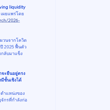
ng liquidity 
 เผยแพร่โดย 
arch/2026-
ผันผวนจากโควิด
 2025 ฟื้นตัว
่มกลับมาแข็ง
าจะยืนอยู่ตรง
ชั้นเชิงได้
C ตำแหน่งของ
ักรที่กำลังก่อ