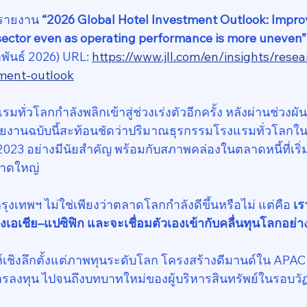
รายงาน 
“2026 Global Hotel Investment Outlook: Improvi
sector even as operating performance is more uneven”
พันธ์ 2026) URL: 
https://www.jll.com/en/insights/rese
tment-outlook
มทั่วโลกกำลังพลิกเข้าสู่ช่วงเร่งตัวอีกครั้ง หลังผ่านช่วง
ายงานฉบับนี้สะท้อนชัดว่าปริมาณธุรกรรมโรงแรมทั่วโลกในปี
 2023 อย่างมีนัยสำคัญ พร้อมกับสภาพคล่องในตลาดหนี้ที่เริ
าดใหญ่
เทพฯ ไม่ใช่เพียงว่าตลาดโลกกำลังดีขึ้นหรือไม่ แต่คือ 
เร
เชีย–แปซิฟิก และจะเชื่อมตัวเองเข้ากับคลื่นทุนโลกอย่างมี
์เชิงลึกตั้งแต่ภาพทุนระดับโลก โครงสร้างดีมานด์ใน APA
ารลงทุน ไปจนถึงบทบาทใหม่ของผู้บริหารสินทรัพย์ในรอบวัฏจ