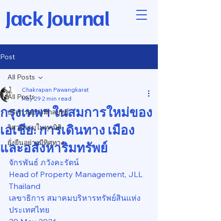
Jack Journal
Post
All Posts
Chakrapan Pawangkarat
All Posts
May 29
2 min read
กรุงเทพฯ ในสมการใหม่ของ
บริหารอย่างมีกลยุทธ์
เอเชีย: การเดินทาง เมือง
วิศวกรรมในทุกมิติ
ยั่งยืนอย่างมีทิศทาง
และอสังหาริมทรัพย์
จักรพันธ์ ภวังคะรัตน์
Head of Property Management, JLL 
Thailand
เลขาธิการ สมาคมบริหารทรัพย์สินแห่ง
ประเทศไทย