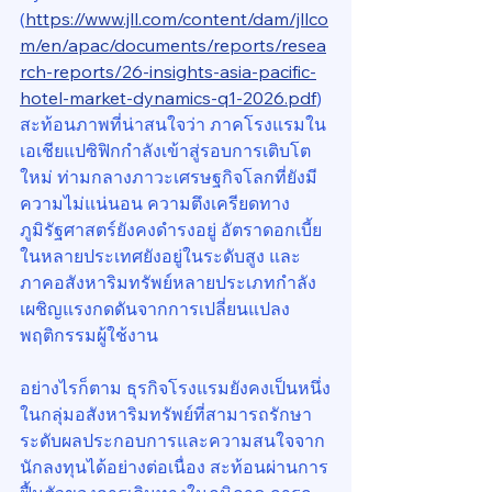
(
https://www.jll.com/content/dam/jllco
m/en/apac/documents/reports/resea
rch-reports/26-insights-asia-pacific-
hotel-market-dynamics-q1-2026.pdf
) 
สะท้อนภาพที่น่าสนใจว่า ภาคโรงแรมใน
เอเชียแปซิฟิกกำลังเข้าสู่รอบการเติบโต
ใหม่ ท่ามกลางภาวะเศรษฐกิจโลกที่ยังมี
ความไม่แน่นอน ความตึงเครียดทาง
ภูมิรัฐศาสตร์ยังคงดำรงอยู่ อัตราดอกเบี้ย
ในหลายประเทศยังอยู่ในระดับสูง และ
ภาคอสังหาริมทรัพย์หลายประเภทกำลัง
เผชิญแรงกดดันจากการเปลี่ยนแปลง
พฤติกรรมผู้ใช้งาน
อย่างไรก็ตาม ธุรกิจโรงแรมยังคงเป็นหนึ่ง
ในกลุ่มอสังหาริมทรัพย์ที่สามารถรักษา
ระดับผลประกอบการและความสนใจจาก
นักลงทุนได้อย่างต่อเนื่อง สะท้อนผ่านการ