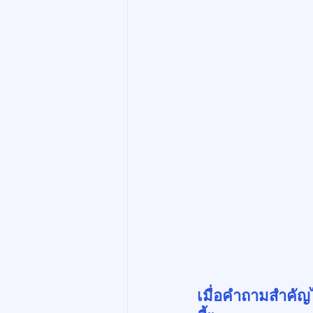
เมื่อคำถามสำคัญไ