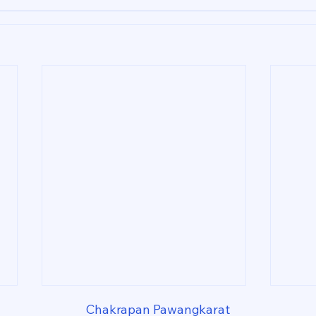
Chakrapan Pawangkarat