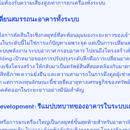
้องรับความเสี่ยงสูงเท่าการยกเครื่องทั้งระบบ
เปลี่ยนสมรรถนะอาคารทั้งระบบ
คือการตัดสินใจเชิงกลยุทธ์ที่สะท้อนมุมมองระยะยาวของเ
นในระดับนี้ไม่ใช่การแก้ปัญหาเฉพาะจุด แต่เป็นการเปลี่
ต่ระบบพลังงาน ระบบอากาศ กรอบอาคาร ไปจนถึงโครงสร้างพ
ilding เป้าหมายของการปรับปรุงระดับลึกคือการเปลี่ยนอาค
่ยงเชิงโครงสร้าง ให้กลับมาเป็นทรัพย์สินที่สอดคล้องกับม
ระสิทธิภาพ ความยั่งยืน และความสามารถในการดึงดูดผู้เช่า
กว่า แต่การลงทุนลักษณะนี้ช่วยยืดอายุทางเศรษฐกิจของทรัพ
ตลาดคัดออกในระยะยาวอย่างมีนัยสำคัญ
edevelopment: รีแมปบทบาทของอาคารในระบบเศ
หรือการยกเครื่องใหญ่เป็นกลยุทธ์ขั้นสุดท้ายสำหรับอาคารท
นบทบาทเดิม ไม่ว่าจะด้วยข้อจำกัดเชิงกายภาพ โครงสร้างต