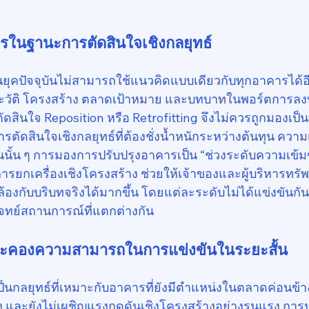
รในฐานะการตัดสินใจเชิงกลยุทธ์
ยุคปัจจุบันไม่สามารถใช้แนวคิดแบบเดียวกับทุกอาคารได้อ
ะวัติ โครงสร้าง ตลาดเป้าหมาย และบทบาทในพอร์ตการลงทุ
ัดสินใจ Reposition หรือ Retrofitting จึงไม่ควรถูกมองเป
ารตัดสินใจเชิงกลยุทธ์ที่ต้องชั่งน้ำหนักระหว่างต้นทุน ความ
นั้น ๆ การมองการปรับปรุงอาคารเป็น “ช่วงระดับความเข้มข้
ารยกเครื่องเชิงโครงสร้าง ช่วยให้เจ้าของและผู้บริหารทรั
องกับบริบทจริงได้มากขึ้น โดยแต่ละระดับไม่ได้แข่งขันกัน
ทย์สถานการณ์ที่แตกต่างกัน
 ประคองความสามารถในการแข่งขันในระยะสั้น
ป็นกลยุทธ์ที่เหมาะกับอาคารที่ยังมีตำแหน่งในตลาดค่อนข้างช
นคง และยังไม่เผชิญแรงกดดันเชิงโครงสร้างอย่างรุนแรง การ