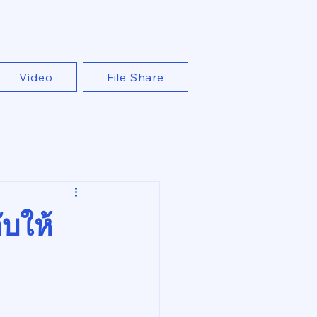
Video
File Share
ับให้