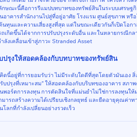
จลักษณะนี้คือการรีแมปบทบาทของทรัพย์สินในระบบเศรษฐกิ
่ยนอาคารสำนักงานไปสู่ที่อยู่อาศัย โรงแรม ศูนย์สุขภาพ ห
ีต้นทุนและความเสี่ยงสูงที่สุด แต่ในขณะเดียวกันก็เปิดโอ
ารถเกิดขึ้นได้จากการปรับปรุงระดับอื่น และในหลายกรณีกล
ำลังเคลื่อนเข้าสู่ภาวะ Stranded Asset
ับปรุงให้สอดคล้องกับบทบาทของทรัพย์สิน
ี้อยู่ที่การยอมรับว่า ไม่มีระดับใดดีที่สุดโดยตัวมันเอง สิ่
ปรับปรุงที่เหมาะสม” ให้สอดคล้องกับบริบทของอาคาร สภา
พอร์ตการลงทุน การตัดสินใจที่แม่นยำไม่ใช่การลงทุนให้มา
ามารถสร้างความได้เปรียบเชิงกลยุทธ์ และยืดอายุคุณค่า
ในโลกที่กำลังเปลี่ยนอย่างรวดเร็ว