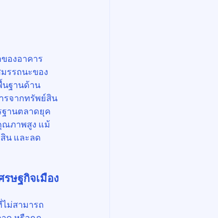
จ้าของอาคาร
ยนสมรรถนะของ
ื้นฐานด้าน
ารจากทรัพย์สิน
าตรฐานตลาดยุค
คุณภาพสูง แม้
ย์สิน และลด
รษฐกิจเมือง
ี่ไม่สามารถ
ลาด หรือกฎ