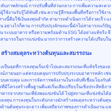
ระดับภาพลักษณ์ การปรับพื้นที่ส่วนกลาง การเพิ่มความสะดว
้ใช้งานรับรู้ได้ทันที เช่น ความรู้สึกของพื้นที่หรือการใช้งาน
างนี้คือใช้เงินลงทุนจำกัด สามารถดำเนินการได้รวดเร็ว แล
บอื่น อย่างไรก็ตาม การปรับปรุงลักษณะนี้มักไม่สามารถแก้ปั
น ระบบอาคาร หรือความพร้อมด้าน ESG ได้อย่างแท้จริง จึง
สามารถในการแข่งขัน มากกว่าการสร้างความได้เปรียบใ
: สร้างสมดุลระหว่างต้นทุนและสมรรถนะ
เป็นจุดที่การลงทุนเริ่มเข้าไปแตะสมรรถนะที่แท้จริงของอา
ักษณ์ภายนอก แต่ครอบคลุมการปรับปรุงระบบอาคารหลัก เช่
บบควบคุม และการจัดการพลังงานในระดับที่เชื่อมโยงกับต
ี่มีโครงสร้างพื้นฐานดีแต่เริ่มเสียเปรียบในเชิงประสิทธิภา
าคารจากสถานะที่ยังพอแข่งขันได้ ไปสู่สถานะที่แข่งขันได้
กลงทุน การลงทุนในระดับกลางมักสร้างสมดุลระหว่างต้นทุน
งด้านต้นทุนระยะยาว เพิ่มเสถียรภาพของการดำเนินงาน แล