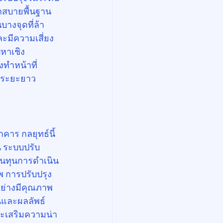
กสบายพื้นฐาน 
บางจุดที่ล้า
ะมีความเสี่ยง
ญหาเชิง
ทำหน้าที่
นระยะยาว
คาร กลยุทธ์นี้
น ระบบปรับ
้นทุนการดำเนิน
พ การปรับปรุง
อย่างมีคุณภาพ
และผลลัพธ์ 
ะเสริมความน่า