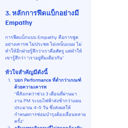
3. หลักการฟีดแบ็กอย่างมี 
Empathy
การฟีดแบ็กแบบ Empathy คือการพูด
อย่างเคารพ ไม่ประชด ไม่เหน็บแนม ไม่
ทำให้อีกฝ่ายรู้สึกว่าเราคือศัตรู แต่ทำให้
เขารู้สึกว่า “เราอยู่ทีมเดียวกัน”
หัวใจสำคัญมีดังนี้
บอก Performance ที่ต่ำกว่าเกณฑ์ 
ด้วยความเคารพ
“พี่สังเกตว่าช่วง 3 เดือนที่ผ่านมา 
งาน PM ระบบไฟฟ้าส่งช้ากว่าแผน
ประมาณ 4–5 วัน ซึ่งส่งผลให้
กำหนดการซ่อมบำรุงต้องเลื่อนหลาย
ครั้ง”