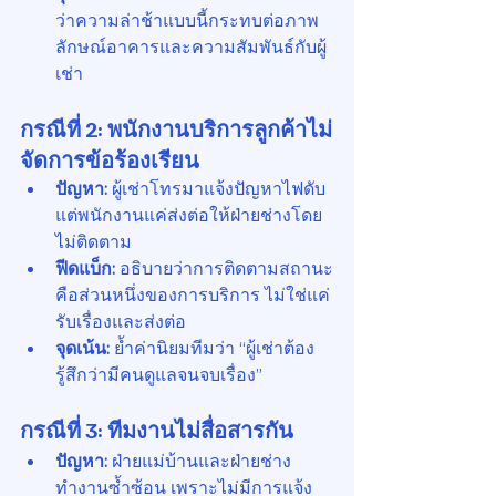
ว่าความล่าช้าแบบนี้กระทบต่อภาพ
ลักษณ์อาคารและความสัมพันธ์กับผู้
เช่า
กรณีที่ 2: พนักงานบริการลูกค้าไม่
จัดการข้อร้องเรียน
ปัญหา:
 ผู้เช่าโทรมาแจ้งปัญหาไฟดับ 
แต่พนักงานแค่ส่งต่อให้ฝ่ายช่างโดย
ไม่ติดตาม
ฟีดแบ็ก:
 อธิบายว่าการติดตามสถานะ
คือส่วนหนึ่งของการบริการ ไม่ใช่แค่
รับเรื่องและส่งต่อ
จุดเน้น:
 ย้ำค่านิยมทีมว่า “ผู้เช่าต้อง
รู้สึกว่ามีคนดูแลจนจบเรื่อง”
กรณีที่ 3: ทีมงานไม่สื่อสารกัน
ปัญหา:
 ฝ่ายแม่บ้านและฝ่ายช่าง
ทำงานซ้ำซ้อน เพราะไม่มีการแจ้ง