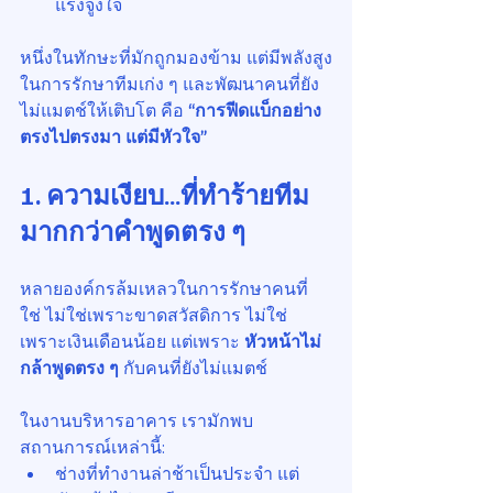
แรงจูงใจ
หนึ่งในทักษะที่มักถูกมองข้าม แต่มีพลังสูง
ในการรักษาทีมเก่ง ๆ และพัฒนาคนที่ยัง
ไม่แมตช์ให้เติบโต คือ 
“การฟีดแบ็กอย่าง
ตรงไปตรงมา แต่มีหัวใจ”
1. ความเงียบ…ที่ทำร้ายทีม
มากกว่าคำพูดตรง ๆ
หลายองค์กรล้มเหลวในการรักษาคนที่
ใช่ ไม่ใช่เพราะขาดสวัสดิการ ไม่ใช่
เพราะเงินเดือนน้อย แต่เพราะ 
หัวหน้าไม่
กล้าพูดตรง ๆ
 กับคนที่ยังไม่แมตช์
ในงานบริหารอาคาร เรามักพบ
สถานการณ์เหล่านี้:
ช่างที่ทำงานล่าช้าเป็นประจำ แต่