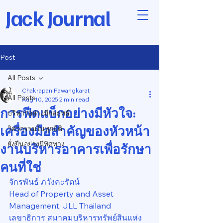
Jack Journal
Post
All Posts
Chakrapan Pawangkarat
All Posts
Aug 10, 2025
2 min read
การฟีดแบ็กอย่างมีหัวใจ:
บริหารอย่างมีกลยุทธ์
เครื่องมือสำคัญของหัวหน้า
วิศวกรรมในทุกมิติ
ยั่งยืนอย่างมีทิศทาง
งานบริหารอาคารเพื่อรักษา
คนที่ใช่
จักรพันธ์ ภวังคะรัตน์
Head of Property and Asset 
Management, JLL Thailand
เลขาธิการ สมาคมบริหารทรัพย์สินแห่ง