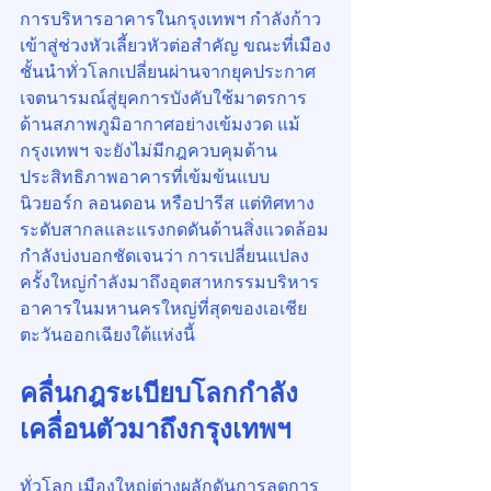
การบริหารอาคารในกรุงเทพฯ กำลังก้าว
เข้าสู่ช่วงหัวเลี้ยวหัวต่อสำคัญ ขณะที่เมือง
ชั้นนำทั่วโลกเปลี่ยนผ่านจากยุคประกาศ
เจตนารมณ์สู่ยุคการบังคับใช้มาตรการ
ด้านสภาพภูมิอากาศอย่างเข้มงวด แม้
กรุงเทพฯ จะยังไม่มีกฎควบคุมด้าน
ประสิทธิภาพอาคารที่เข้มข้นแบบ
นิวยอร์ก ลอนดอน หรือปารีส แต่ทิศทาง
ระดับสากลและแรงกดดันด้านสิ่งแวดล้อม
กำลังบ่งบอกชัดเจนว่า การเปลี่ยนแปลง
ครั้งใหญ่กำลังมาถึงอุตสาหกรรมบริหาร
อาคารในมหานครใหญ่ที่สุดของเอเชีย
ตะวันออกเฉียงใต้แห่งนี้
คลื่นกฎระเบียบโลกกำลัง
เคลื่อนตัวมาถึงกรุงเทพฯ
ทั่วโลก เมืองใหญ่ต่างผลักดันการลดการ