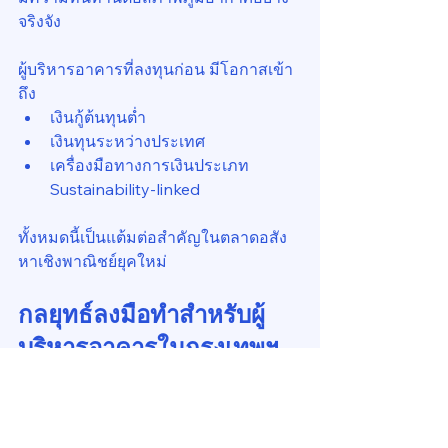
จริงจัง
ผู้บริหารอาคารที่ลงทุนก่อน มีโอกาสเข้า
ถึง
เงินกู้ต้นทุนต่ำ
เงินทุนระหว่างประเทศ
เครื่องมือทางการเงินประเภท 
Sustainability-linked
ทั้งหมดนี้เป็นแต้มต่อสำคัญในตลาดอสัง
หาเชิงพาณิชย์ยุคใหม่
กลยุทธ์ลงมือทำสำหรับผู้
บริหารอาคารในกรุงเทพฯ
เส้นทางที่เหมาะสมคือการเดินแบบ “ทีละ
ขั้น” แต่ต่อเนื่อง ได้แก่
ตรวจสอบพลังงานและจัดทำฐาน