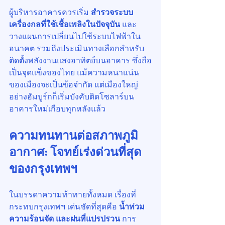
ผู้บริหารอาคารควรเริ่ม 
สำรวจระบบ
เครื่องกลที่ใช้เชื้อเพลิงในปัจจุบัน
 และ
วางแผนการเปลี่ยนไปใช้ระบบไฟฟ้าใน
อนาคต รวมถึงประเมินทางเลือกสำหรับ
ติดตั้งพลังงานแสงอาทิตย์บนอาคาร ซึ่งถือ
เป็นจุดแข็งของไทย แม้ความหนาแน่น
ของเมืองจะเป็นข้อจำกัด แต่เมืองใหญ่
อย่างฮัมบูร์กก็เริ่มบังคับติดโซลาร์บน
อาคารใหม่เกือบทุกหลังแล้ว
ความทนทานต่อสภาพภูมิ
อากาศ: โจทย์เร่งด่วนที่สุด
ของกรุงเทพฯ
ในบรรดาความท้าทายทั้งหมด เรื่องที่
กระทบกรุงเทพฯ เด่นชัดที่สุดคือ 
น้ำท่วม 
ความร้อนจัด และฝนที่แปรปรวน
 การ