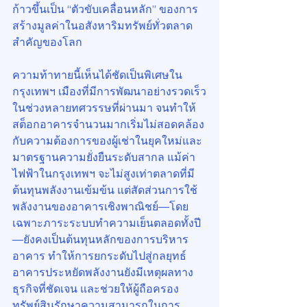
ก้าวขึ้นเป็น “ตัวขับเคลื่อนหลัก” ของการ
สร้างมูลค่าในอสังหาริมทรัพย์ทั่วตลาด
สำคัญของโลก
ความท้าทายนี้เห็นได้ชัดเป็นพิเศษใน
กรุงเทพฯ เมืองที่มีการพัฒนาอย่างรวดเร็ว
ในช่วงหลายทศวรรษที่ผ่านมา จนทำให้
สต็อกอาคารจำนวนมากเริ่มไม่สอดคล้อง
กับความต้องการของผู้เช่าในยุคใหม่และ
มาตรฐานความยั่งยืนระดับสากล แม้ค่า
ไฟฟ้าในกรุงเทพฯ จะไม่สูงเท่าตลาดที่มี
ต้นทุนพลังงานเข้มข้น แต่สัดส่วนการใช้
พลังงานของอาคารเชิงพาณิชย์—โดย
เฉพาะภาระระบบทำความเย็นตลอดทั้งปี
—ยังคงเป็นต้นทุนหลักของการบริหาร
อาคาร ทำให้การยกระดับไปสู่กลยุทธ์
อาคารประหยัดพลังงานยังมีเหตุผลทาง
ธุรกิจที่ชัดเจน และช่วยให้ผู้ถือครอง
ทรัพย์สินรักษาความสามารถในการ