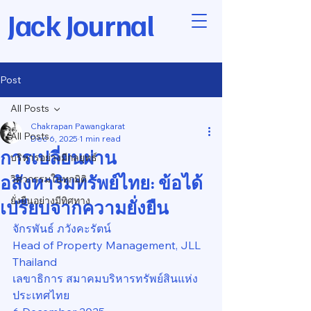
Jack Journal
Post
All Posts
Chakrapan Pawangkarat
All Posts
Dec 6, 2025
1 min read
การเปลี่ยนผ่าน
บริหารอย่างมีกลยุทธ์
อสังหาริมทรัพย์ไทย: ข้อได้
วิศวกรรมในทุกมิติ
ยั่งยืนอย่างมีทิศทาง
เปรียบจากความยั่งยืน
จักรพันธ์ ภวังคะรัตน์
Head of Property Management, JLL 
Thailand
เลขาธิการ สมาคมบริหารทรัพย์สินแห่ง
ประเทศไทย