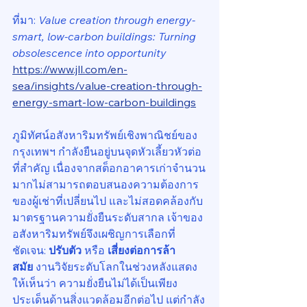
ที่มา: 
Value creation through energy-
smart, low-carbon buildings: Turning 
obsolescence into opportunity
https://www.jll.com/en-
sea/insights/value-creation-through-
energy-smart-low-carbon-buildings
ภูมิทัศน์อสังหาริมทรัพย์เชิงพาณิชย์ของ
กรุงเทพฯ กำลังยืนอยู่บนจุดหัวเลี้ยวหัวต่อ
ที่สำคัญ เนื่องจากสต็อกอาคารเก่าจำนวน
มากไม่สามารถตอบสนองความต้องการ
ของผู้เช่าที่เปลี่ยนไป และไม่สอดคล้องกับ
มาตรฐานความยั่งยืนระดับสากล เจ้าของ
อสังหาริมทรัพย์จึงเผชิญการเลือกที่
ชัดเจน: 
ปรับตัว
 หรือ 
เสี่ยงต่อการล้า
สมัย
 งานวิจัยระดับโลกในช่วงหลังแสดง
ให้เห็นว่า ความยั่งยืนไม่ได้เป็นเพียง
ประเด็นด้านสิ่งแวดล้อมอีกต่อไป แต่กำลัง