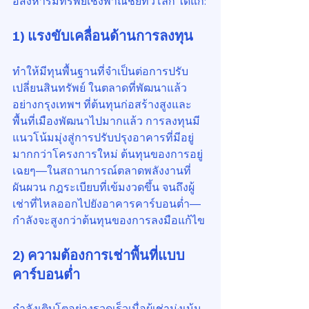
อสังหาริมทรัพย์เชิงพาณิชย์ทั่วโลก ได้แก่:
1) แรงขับเคลื่อนด้านการลงทุน
ทำให้มีทุนพื้นฐานที่จำเป็นต่อการปรับ
เปลี่ยนสินทรัพย์ ในตลาดที่พัฒนาแล้ว
อย่างกรุงเทพฯ ที่ต้นทุนก่อสร้างสูงและ
พื้นที่เมืองพัฒนาไปมากแล้ว การลงทุนมี
แนวโน้มมุ่งสู่การปรับปรุงอาคารที่มีอยู่
มากกว่าโครงการใหม่ ต้นทุนของการอยู่
เฉยๆ—ในสถานการณ์ตลาดพลังงานที่
ผันผวน กฎระเบียบที่เข้มงวดขึ้น จนถึงผู้
เช่าที่ไหลออกไปยังอาคารคาร์บอนต่ำ—
กำลังจะสูงกว่าต้นทุนของการลงมือแก้ไข
2) ความต้องการเช่าพื้นที่แบบ
คาร์บอนต่ำ
กำลังเติบโตอย่างรวดเร็วเมื่อผู้เช่ามุ่งเน้น