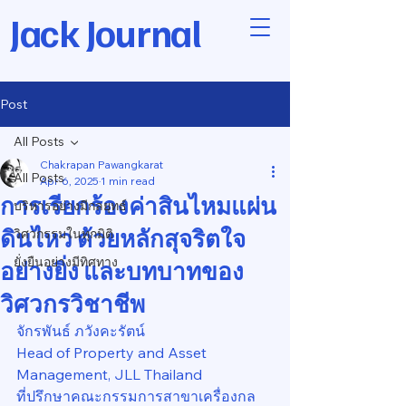
Jack Journal
Post
All Posts
Chakrapan Pawangkarat
All Posts
Apr 6, 2025
1 min read
การเรียกร้องค่าสินไหมแผ่น
บริหารอย่างมีกลยุทธ์
ดินไหว ด้วยหลักสุจริตใจ
วิศวกรรมในทุกมิติ
ยั่งยืนอย่างมีทิศทาง
อย่างยิ่ง และบทบาทของ
วิศวกรวิชาชีพ
จักรพันธ์ ภวังคะรัตน์
Head of Property and Asset 
Management, JLL Thailand
ที่ปรึกษาคณะกรรมการสาขาเครื่องกล 