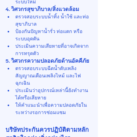
ระบบใหม่
4. วิศวกรสุขาภิบาล/สิ่งแวดล้อม
ตรวจสอบระบบน้ำทิ้ง น้ำใช้ และท่อ
สุขาภิบาล
ป้องกันปัญหาน้ำรั่ว ท่อแตก หรือ
ระบบอุดตัน
ประเมินความเสียหายที่อาจเกิดจาก
การทรุดตัว
5. วิศวกรความปลอดภัยด้านอัคคีภัย
ตรวจสอบระบบฉีดน้ำดับเพลิง 
สัญญาณเตือนเพลิงไหม้ และไฟ
ฉุกเฉิน
ประเมินว่าอุปกรณ์เหล่านี้ยังทำงาน
ได้หรือเสียหาย
ให้คำแนะนำเพื่อความปลอดภัยใน
ระหว่างรอการซ่อมแซม
บริษัทประกันควรปฏิบัติตามหลัก