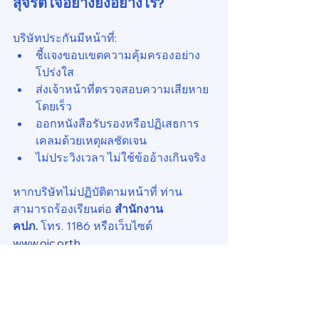
สุจริตใจอย่างยิ่งอย่างไร?
บริษัทประกันมีหน้าที่:
ชี้แจงขอบเขตความคุ้มครองอย่าง
โปร่งใส
ส่งเจ้าหน้าที่ตรวจสอบความเสียหาย
โดยเร็ว
ออกหนังสือรับรองหรือปฏิเสธการ
เคลมด้วยเหตุผลชัดเจน
ไม่ประวิงเวลา ไม่ใช้ข้ออ้างเกินจริง
หากบริษัทไม่ปฏิบัติตามหน้าที่ ท่าน
สามารถร้องเรียนต่อ 
สำนักงาน 
คปภ.
 โทร. 1186 หรือเว็บไซต์ 
www.oic.or.th
หากเกิดข้อพิพาท ควรดำเนินการ
อย่างไร?