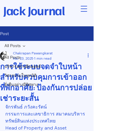
Jack Journal
Post
All Posts
Chakrapan Pawangkarat
All Posts
Mar 23, 2025
1 min read
การใช้ระบบจดจำใบหน้า
บริหารอย่างมีกลยุทธ์
สำหรับควบคุมการเข้าออก
วิศวกรรมในทุกมิติ
ยั่งยืนอย่างมีทิศทาง
ที่พักอาศัย: ป้องกันการปล่อย
เช่าระยะสั้น
จักรพันธ์ ภวังคะรัตน์
กรรมการและเลขาธิการ สมาคมบริหาร
ทรัพย์สินแห่งประเทศไทย
Head of Property and Asset 