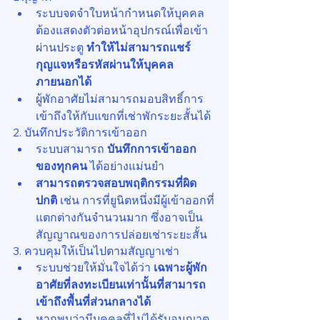
ระบบจดจำใบหน้ากำหนดให้บุคคล
ต้องแสดงตัวต่อหน้าอุปกรณ์เพื่อเข้า
ผ่านประตู 
ทำให้ไม่สามารถแชร์
กุญแจหรือรหัสผ่านให้บุคคล
ภายนอกได้
ผู้พักอาศัยไม่สามารถมอบสิทธิ์การ
เข้าถึงให้กับแขกที่เช่าพักระยะสั้นได้
2. บันทึกประวัติการเข้าออก
ระบบสามารถ 
บันทึกการเข้าออก
ของทุกคน
 ได้อย่างแม่นยำ
สามารถตรวจสอบพฤติกรรมที่ผิด
ปกติ
 เช่น การที่ยูนิตหนึ่งมีผู้เข้าออกที่
แตกต่างกันจำนวนมาก ซึ่งอาจเป็น
สัญญาณของการปล่อยเช่าระยะสั้น
3. ควบคุมให้เป็นไปตามสัญญาเช่า
ระบบช่วยให้มั่นใจได้ว่า 
เฉพาะผู้พัก
อาศัยที่ลงทะเบียนเท่านั้นที่สามารถ
เข้าถึงพื้นที่ส่วนกลางได้
หากพบว่ามีบุคคลที่ไม่ได้รับอนุญาต