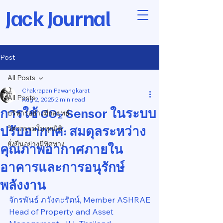
Jack Journal
Post
All Posts
Chakrapan Pawangkarat
All Posts
Aug 2, 2025
2 min read
การใช้ CO₂ Sensor ในระบบ
บริหารอย่างมีกลยุทธ์
ปรับอากาศ: สมดุลระหว่าง
วิศวกรรมในทุกมิติ
ยั่งยืนอย่างมีทิศทาง
คุณภาพอากาศภายใน
อาคารและการอนุรักษ์
พลังงาน
จักรพันธ์ ภวังคะรัตน์, Member ASHRAE
Head of Property and Asset 