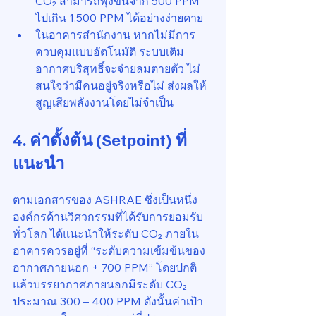
CO₂ สามารถพุ่งขึ้นจาก 500 PPM 
ไปเกิน 1,500 PPM ได้อย่างง่ายดาย
ในอาคารสำนักงาน หากไม่มีการ
ควบคุมแบบอัตโนมัติ ระบบเติม
อากาศบริสุทธิ์จะจ่ายลมตายตัว ไม่
สนใจว่ามีคนอยู่จริงหรือไม่ ส่งผลให้
สูญเสียพลังงานโดยไม่จำเป็น
4. ค่าตั้งต้น (Setpoint) ที่
แนะนำ
ตามเอกสารของ ASHRAE ซึ่งเป็นหนึ่ง
องค์กรด้านวิศวกรรมที่ได้รับการยอมรับ
ทั่วโลก ได้แนะนำให้ระดับ CO₂ ภายใน
อาคารควรอยู่ที่ “ระดับความเข้มข้นของ
อากาศภายนอก + 700 PPM” โดยปกติ
แล้วบรรยากาศภายนอกมีระดับ CO₂ 
ประมาณ 300 – 400 PPM ดังนั้นค่าเป้า