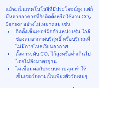
แม้จะเป็นเทคโนโลยีที่มีประโยชน์สูง แต่ก็
มีหลายอาคารที่ยังติดตั้งหรือใช้งาน CO₂ 
Sensor อย่างไม่เหมาะสม เช่น
ติดตั้งเซ็นเซอร์ผิดตำแหน่ง เช่น ใกล้
ช่องลมอากาศบริสุทธิ์ หรือบริเวณที่
ไม่มีการไหลเวียนอากาศ
ตั้งค่าระดับ CO₂ ไว้สูงหรือต่ำเกินไป
โดยไม่อิงมาตรฐาน
ไม่เชื่อมต่อกับระบบควบคุม ทำให้
เซ็นเซอร์กลายเป็นเพียงตัววัดเฉยๆ
8. การบริหารจัดการที่
เหมาะสม
เพื่อให้การใช้ CO₂ Sensor เกิดประโยชน์
สูงสุด ผู้บริหารอาคารควร:
ร่วมมือกับวิศวกรเพื่อออกแบบ