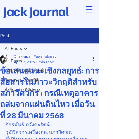
Jack Journal
Post
All Posts
Chakrapan Pawangkarat
All Posts
Apr 17, 2025
1 min read
ข้อเสนอแนะเชิงกลยุทธ์: การ
บริหารอย่างมีกลยุทธ์
สื่อสารในภาวะวิกฤติสำหรับ
วิศวกรรมในทุกมิติ
ยั่งยืนอย่างมีทิศทาง
สภาวิศวกร : กรณีเหตุอาคาร
ถล่มจากแผ่นดินไหว เมื่อวัน
ที่ 28 มีนาคม 2568
จักรพันธ์ ภวังคะรัตน์
วุฒิวิศวกรเครื่องกล, สภาวิศวกร