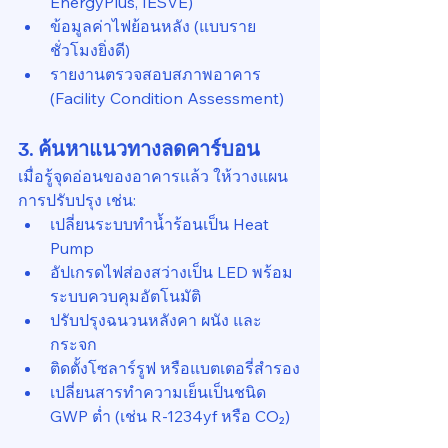
EnergyPlus, IESVE)
ข้อมูลค่าไฟย้อนหลัง (แบบราย
ชั่วโมงยิ่งดี)
รายงานตรวจสอบสภาพอาคาร 
(Facility Condition Assessment)
3. ค้นหาแนวทางลดคาร์บอน
เมื่อรู้จุดอ่อนของอาคารแล้ว ให้วางแผน
การปรับปรุง เช่น:
เปลี่ยนระบบทำน้ำร้อนเป็น Heat 
Pump
อัปเกรดไฟส่องสว่างเป็น LED พร้อม
ระบบควบคุมอัตโนมัติ
ปรับปรุงฉนวนหลังคา ผนัง และ
กระจก
ติดตั้งโซลาร์รูฟ หรือแบตเตอรี่สำรอง
เปลี่ยนสารทำความเย็นเป็นชนิด 
GWP ต่ำ (เช่น R-1234yf หรือ CO₂)