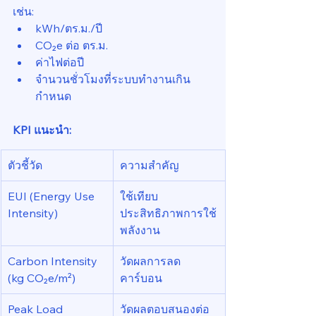
เช่น:
kWh/ตร.ม./ปี
CO₂e ต่อ ตร.ม.
ค่าไฟต่อปี
จำนวนชั่วโมงที่ระบบทำงานเกิน
กำหนด
KPI แนะนำ:
ตัวชี้วัด
ความสำคัญ
EUI (Energy Use 
ใช้เทียบ
Intensity)
ประสิทธิภาพการใช้
พลังงาน
Carbon Intensity 
วัดผลการลด
(kg CO₂e/m²)
คาร์บอน
Peak Load 
วัดผลตอบสนองต่อ