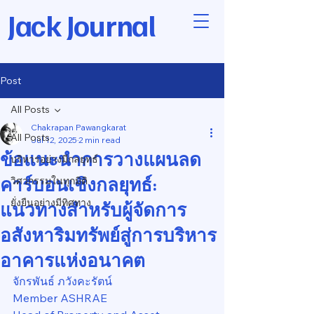
Jack Journal
Post
All Posts
Chakrapan Pawangkarat
All Posts
Jul 12, 2025
2 min read
ข้อแนะนำการวางแผนลด
บริหารอย่างมีกลยุทธ์
คาร์บอนเชิงกลยุทธ์:
วิศวกรรมในทุกมิติ
ยั่งยืนอย่างมีทิศทาง
แนวทางสำหรับผู้จัดการ
อสังหาริมทรัพย์สู่การบริหาร
อาคารแห่งอนาคต
จักรพันธ์ ภวังคะรัตน์
Member ASHRAE