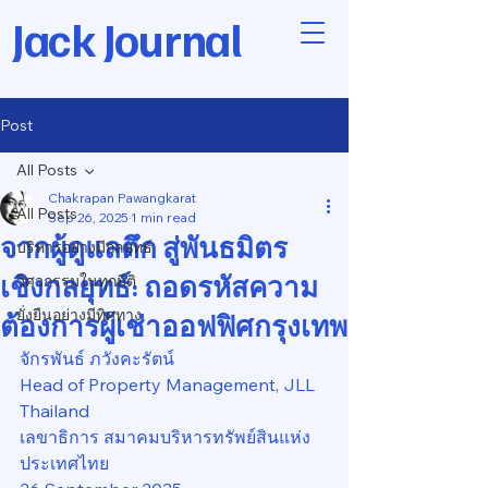
Jack Journal
Post
All Posts
Chakrapan Pawangkarat
All Posts
Sep 26, 2025
1 min read
จากผู้ดูแลตึก สู่พันธมิตร
บริหารอย่างมีกลยุทธ์
เชิงกลยุทธ์: ถอดรหัสความ
วิศวกรรมในทุกมิติ
ยั่งยืนอย่างมีทิศทาง
ต้องการผู้เช่าออฟฟิศกรุงเทพ
จักรพันธ์ ภวังคะรัตน์
Head of Property Management, JLL 
Thailand
เลขาธิการ สมาคมบริหารทรัพย์สินแห่ง
ประเทศไทย