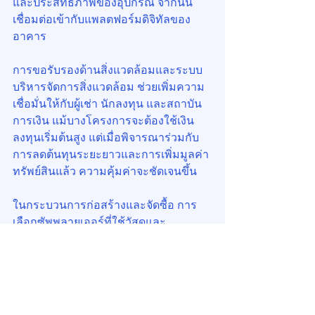
และประสิทธิภาพของอุปกรณ์ จากนั้น
เชื่อมต่อเข้ากับแพลตฟอร์มดิจิทัลของ
อาคาร
การขอรับรองด้านสิ่งแวดล้อมและระบบ
บริหารจัดการสิ่งแวดล้อม ช่วยเพิ่มความ
เชื่อมั่นให้กับผู้เช่า นักลงทุน และสถาบัน
การเงิน แม้บางโครงการจะต้องใช้เงิน
ลงทุนเริ่มต้นสูง แต่เมื่อพิจารณาร่วมกับ
การลดต้นทุนระยะยาวและการเพิ่มมูลค่า
ทรัพย์สินแล้ว ความคุ้มค่าจะชัดเจนขึ้น
ในกระบวนการก่อสร้างและจัดซื้อ การ
เลือกซัพพลายเออร์ที่ใช้วัสดุและ
กระบวนการที่เป็นมิตรต่อสิ่งแวดล้อม ยัง
ช่วยขยายผลกระทบเชิงบวกตลอดห่วงโซ่
อุปทาน ซึ่งสะท้อนภาพลักษณ์ ESG ของ
โครงการในระดับพอร์ตการลงทุน