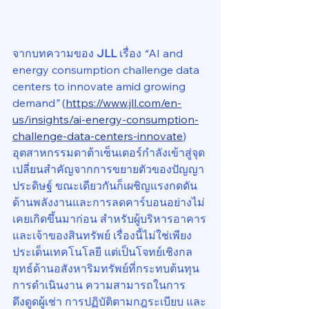
จากบทความของ 
JLL
 เรื่อง 
“
AI and 
energy consumption challenge data 
centers to innovate amid growing 
demand
”
 (
https://www.jll.com/en-
us/insights/ai-energy-consumption-
challenge-data-centers-innovate
) 
อุตสาหกรรมดาต้าเซ็นเตอร์กำลังเข้าสู่จุด
เปลี่ยนสำคัญจากการขยายตัวของปัญญา
ประดิษฐ์ ขณะเดียวกันก็เผชิญแรงกดดัน
ด้านพลังงานและการลดคาร์บอนอย่างไม่
เคยเกิดขึ้นมาก่อน สำหรับผู้บริหารอาคาร
และเจ้าของสินทรัพย์ เรื่องนี้ไม่ใช่เพียง
ประเด็นเทคโนโลยี แต่เป็นโจทย์เชิงกล
ยุทธ์ด้านอสังหาริมทรัพย์ที่กระทบต้นทุน
การดำเนินงาน ความสามารถในการ
ดึงดูดผู้เช่า การปฏิบัติตามกฎระเบียบ และ