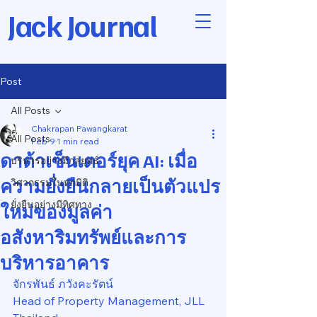
Jack Journal
Post
All Posts
Chakrapan Pawangkarat
All Posts
Feb 9
1 min read
ดาต้าเซ็นเตอร์ยุค AI: เมื่อ
บริหารอย่างมีกลยุทธ์
ความยั่งยืนกลายเป็นตัวแปร
วิศวกรรมในทุกมิติ
ยั่งยืนอย่างมีทิศทาง
ใหม่ของมูลค่า
อสังหาริมทรัพย์และการ
บริหารอาคาร
จักรพันธ์ ภวังคะรัตน์
Head of Property Management, JLL 