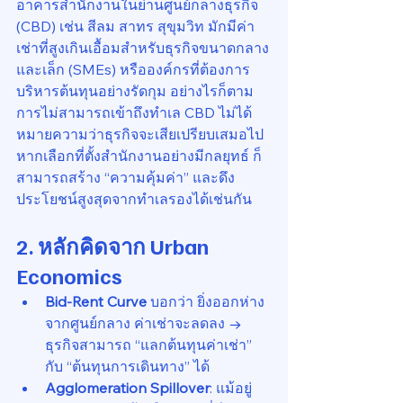
อาคารสำนักงานในย่านศูนย์กลางธุรกิจ 
(CBD) เช่น สีลม สาทร สุขุมวิท มักมีค่า
เช่าที่สูงเกินเอื้อมสำหรับธุรกิจขนาดกลาง
และเล็ก (SMEs) หรือองค์กรที่ต้องการ
บริหารต้นทุนอย่างรัดกุม อย่างไรก็ตาม 
การไม่สามารถเข้าถึงทำเล CBD ไม่ได้
หมายความว่าธุรกิจจะเสียเปรียบเสมอไป 
หากเลือกที่ตั้งสำนักงานอย่างมีกลยุทธ์ ก็
สามารถสร้าง “ความคุ้มค่า” และดึง
ประโยชน์สูงสุดจากทำเลรองได้เช่นกัน
2. หลักคิดจาก Urban 
Economics
Bid-Rent Curve
 บอกว่า ยิ่งออกห่าง
จากศูนย์กลาง ค่าเช่าจะลดลง → 
ธุรกิจสามารถ “แลกต้นทุนค่าเช่า” 
กับ “ต้นทุนการเดินทาง” ได้
Agglomeration Spillover
: แม้อยู่