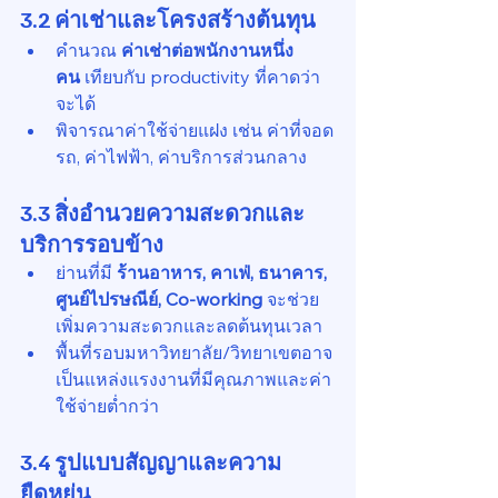
3.2 ค่าเช่าและโครงสร้างต้นทุน
คำนวณ 
ค่าเช่าต่อพนักงานหนึ่ง
คน
 เทียบกับ productivity ที่คาดว่า
จะได้
พิจารณาค่าใช้จ่ายแฝง เช่น ค่าที่จอด
รถ, ค่าไฟฟ้า, ค่าบริการส่วนกลาง
3.3 สิ่งอำนวยความสะดวกและ
บริการรอบข้าง
ย่านที่มี 
ร้านอาหาร, คาเฟ่, ธนาคาร, 
ศูนย์ไปรษณีย์, Co-working
 จะช่วย
เพิ่มความสะดวกและลดต้นทุนเวลา
พื้นที่รอบมหาวิทยาลัย/วิทยาเขตอาจ
เป็นแหล่งแรงงานที่มีคุณภาพและค่า
ใช้จ่ายต่ำกว่า
3.4 รูปแบบสัญญาและความ
ยืดหยุ่น