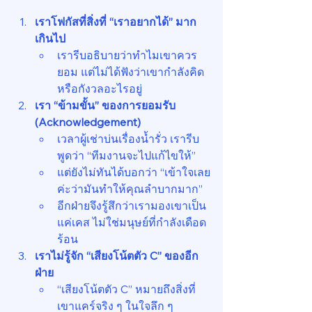
เราโฟกัสที่สิ่งที่ “เราอยากได้” มาก
เกินไป
เรารีบอธิบายว่าทำไมเขาควร
ยอม แต่ไม่ได้ฟังว่าเขากำลังคิด
หรือกังวลอะไรอยู่
เรา “ข้ามขั้น” ของการยอมรับ 
(Acknowledgement)
เวลาผู้เช่าบ่นเรื่องน้ำรั่ว เรารีบ
พูดว่า “ทีมงานจะไปแก้ไขให้”
แต่ยังไม่ทันได้บอกว่า “เข้าใจเลย
ค่ะว่ามันทำให้คุณลำบากมาก”
อีกฝ่ายจึงรู้สึกว่าเรามองเขาเป็น
แค่เคส ไม่ใช่มนุษย์ที่กำลังเดือด
ร้อน
เราไม่รู้จัก “เสียงโน้ตตัว C” ของอีก
ฝ่าย
“เสียงโน้ตตัว C” หมายถึงสิ่งที่
เขาแคร์จริง ๆ ในใจลึก ๆ