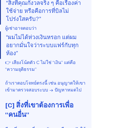
“สิ่งที่คุณกังวลจริง ๆ คือเรื่องค่า
ใช้จ่าย หรือคือการที่บิลไม่
โปร่งใสครับ?”
ผู้เช่าอาจตอบว่า
“ผมไม่ได้ห่วงเงินหรอก แต่ผม
อยากมั่นใจว่าระบบแฟร์กับทุก
ห้อง”
👉 เสียงโน้ตตัว C ไม่ใช่ “เงิน” แต่คือ 
“ความยุติธรรม”
ถ้าเราตอบโจทย์ตรงนี้ เช่น อนุญาตให้เขา
เข้ามาตรวจสอบระบบ → ปัญหาหมดไป
[C] สิ่งที่เขาต้องการเพื่อ 
“คนอื่น”