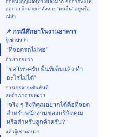
อีกหนึ่งกุญแจที่ทรงพลังมาก คือการฟังให้
ออกว่า อีกฝ่ายกำลังห่วง “คนอื่น” อยู่หรือ
เปล่า
📌 กรณีศึกษาในงานอาคาร
ผู้เช่าบ่นว่า
“ที่จอดรถไม่พอ”
ถ้าเราตอบว่า
“ขอโทษครับ พื้นที่เต็มแล้ว ทำ
อะไรไม่ได้”
การเจรจาจะตันทันที
แต่ถ้าเราถามต่อว่า
“จริง ๆ สิ่งที่คุณอยากได้คือที่จอด
สำหรับพนักงานของบริษัทคุณ 
หรือสำหรับลูกค้าครับ?”
แล้วผู้เช่าตอบว่า