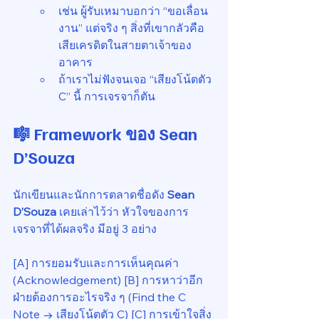
เช่น ผู้รับเหมาบอกว่า “ขอเลื่อน
งาน” แต่จริง ๆ สิ่งที่เขากลัวคือ
เสียเครดิตในสายตาเจ้าของ
อาคาร
ถ้าเราไม่ฟังจนเจอ “เสียงโน้ตตัว 
C” นี้ การเจรจาก็ตัน
🎼 Framework ของ Sean 
D’Souza
นักเขียนและนักการตลาดชื่อดัง 
Sean 
D’Souza
 เคยเล่าไว้ว่า หัวใจของการ
เจรจาที่ได้ผลจริง มีอยู่ 3 อย่าง
[A] การยอมรับและการเห็นคุณค่า 
(Acknowledgement) [B] การหาว่าอีก
ฝ่ายต้องการอะไรจริง ๆ (Find the C 
Note → เสียงโน้ตตัว C) [C] การเข้าใจสิ่ง