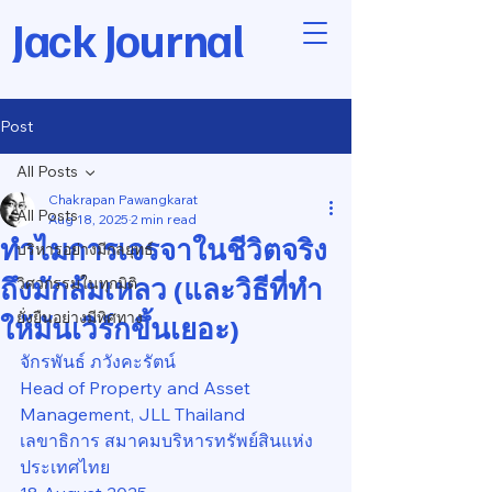
Jack Journal
Post
All Posts
Chakrapan Pawangkarat
All Posts
Aug 18, 2025
2 min read
ทำไมการเจรจาในชีวิตจริง
บริหารอย่างมีกลยุทธ์
ถึงมักล้มเหลว (และวิธีที่ทำ
วิศวกรรมในทุกมิติ
ยั่งยืนอย่างมีทิศทาง
ให้มันเวิร์กขึ้นเยอะ)
จักรพันธ์ ภวังคะรัตน์
Head of Property and Asset 
Management, JLL Thailand
เลขาธิการ สมาคมบริหารทรัพย์สินแห่ง
ประเทศไทย