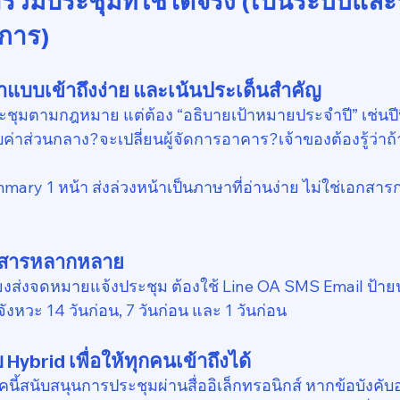
การ)
น้าแบบเข้าถึงง่าย และเน้นประเด็นสำคัญ
ะชุมตามกฎหมาย แต่ต้อง “อธิบายเป้าหมายประจำปี” เช่นปี
าส่วนกลาง?จะเปลี่ยนผู้จัดการอาคาร?เจ้าของต้องรู้ว่าถ้าไ
ary 1 หน้า ส่งล่วงหน้าเป็นภาษาที่อ่านง่าย ไม่ใช่เอกสาร
ื่อสารหลากหลาย
ียงส่งจดหมายแจ้งประชุม ต้องใช้ Line OA SMS Email ป้าย
ังหวะ 14 วันก่อน, 7 วันก่อน และ 1 วันก่อน
Hybrid เพื่อให้ทุกคนเข้าถึงได้
ี้สนับสนุนการประชุมผ่านสื่ออิเล็กทรอนิกส์ หากข้อบังคับ