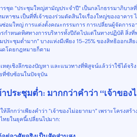
รชุด “ประชุมใหญ่สามัญประจำปี” เป็นกลไกธรรมาภิบาลที่ส
หาชน เป็นที่ที่เจ้าของร่วมตัดสินใจเรื่องใหญ่ของอาคาร ไ
่อมใหญ่ การแต่งตั้งคณะกรรมการ การเปลี่ยนผู้จัดการอา
กำหนดทิศทางการบริหารทั้งปีถัดไปแต่ในทางปฏิบัติ สิ่งท
่วมประชุมต่ำมาก” บางแห่งมีเพียง 15–25% ของสิทธิออกเสียง
ำหนดโดยกฎหมายก็ตาม
หตุเชิงลึกของปัญหา และแนวทางที่พิสูจน์แล้วว่าใช้ได้จริ
่ซับซ้อนในปัจจุบัน
้าประชุมต่ำ: มากกว่าคำว่า “เจ้าของ
ให้ลึกกว่าเพียงคำว่า “เจ้าของไม่อยากมา” เพราะโครงสร้า
ทยในยุคนี้เปลี่ยนไปมาก:
ด้อยู่อาศัยจริงเป็นสัดส่วนสูง