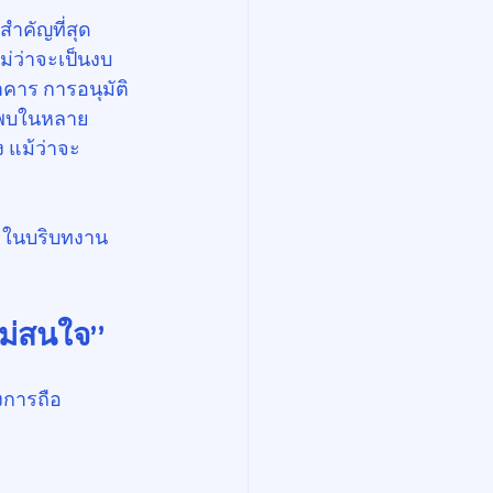
ำคัญที่สุด 
ม่ว่าจะเป็นงบ
คาร การอนุมัติ
ี่พบในหลาย
 แม้ว่าจะ
ง ในบริบทงาน
ไม่สนใจ”
งการถือ