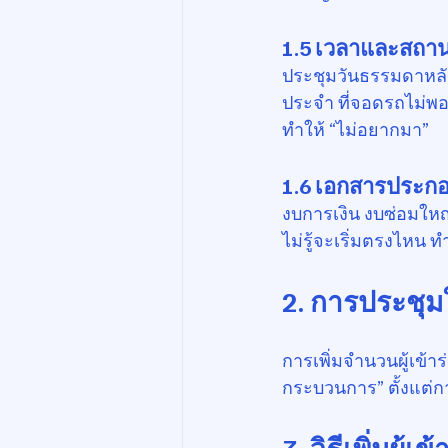
1.5 เวลาและสถานท
ประชุมวันธรรมดาหลั
ประจำ ที่จอดรถไม่พอ 
ทำให้ “ไม่อยากมา”
1.6 เอกสารประก
งบการเงิน งบซ่อมให
ไม่รู้จะเริ่มตรงไหน 
2. การประชุมใ
การเพิ่มจำนวนผู้เข้า
กระบวนการ” ตั้งแต่
3. วิธีเพิ่มผู