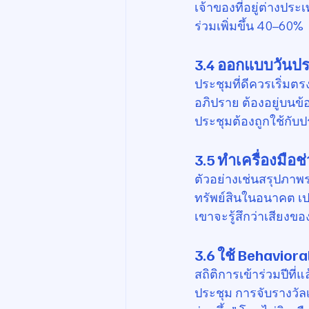
เจ้าของที่อยู่ต่างประ
ร่วมเพิ่มขึ้น 40–60%
3.4 ออกแบบวันปร
ประชุมที่ดีควรเริ่ม
อภิปราย ต้องอยู่บนข้
ประชุมต้องถูกใช้กับป
3.5 ทำเครื่องมือช
ตัวอย่างเช่นสรุปภ
ทรัพย์สินในอนาคต เป
เขาจะรู้สึกว่าเสียงข
3.6 ใช้ Behaviora
สถิติการเข้าร่วมปีท
ประชุม การจับรางวัลเล