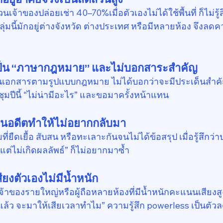
จ้าของปล่อยเช่า 40–70%เมื่อตัวเองไม่ได้ใช้พื้นที่ ก็ไม่รู
กลุ่มนี้มักอยู่ต่างจังหวัด ต่างประเทศ หรือมีหลายห้อง จึง
ี่เป็น “ภาษากฎหมาย” และไม่บอกสาระสำคัญ
นเอกสารตามรูปแบบกฎหมาย ไม่ได้บอกว่าจะมีประเด็นสำคัญ
ุมปีนี้ “ไม่น่ามีอะไร” และขอมาครั้งหน้าแทน
นอดีตทำให้ไม่อยากกลับมา
่ยืดเยื้อ สับสน หรือทะเลาะกันจนไม่ได้ข้อสรุป เมื่อรู้สึกว่
าแต่ไม่เกิดผลลัพธ์” ก็ไม่อยากมาซ้ำ
สียงตัวเองไม่มีน้ำหนัก
ของรายใหญ่หรือผู้ถือหลายห้องที่มีน้ำหนักคะแนนเสียงสูง
ว้แล้ว จะมาให้เสียเวลาทำไม” ความรู้สึก powerless เป็นตั