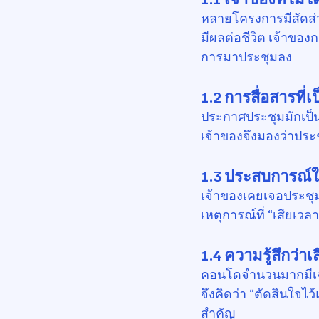
หลายโครงการมีสัดส่วนเ
มีผลต่อชีวิต เจ้าของ
การมาประชุมลง
1.2 การสื่อสารท
ประกาศประชุมมักเป็
เจ้าของจึงมองว่าประช
1.3 ประสบการณ์ใ
เจ้าของเคยเจอประชุมที
เหตุการณ์ที่ “เสียเวล
1.4 ความรู้สึกว่าเ
คอนโดจำนวนมากมีเจ้า
จึงคิดว่า “ตัดสินใจไ
สำคัญ