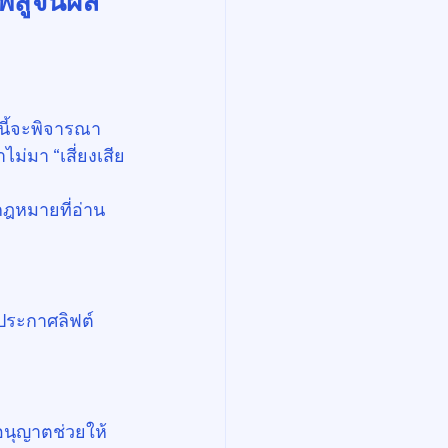
นี้จะพิจารณา
ม่มา “เสี่ยงเสีย
กฎหมายที่อ่าน
ประกาศลิฟต์ 
อนุญาตช่วยให้