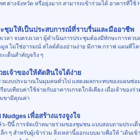
เทศ ต่างจังหวัด หรือยุ่งมาก สามารถเข้าร่วมได้ อาคารที่ใช้ 
ะชุมให้เป็นประสบการณ์ที่ราบรื่นและมืออาชีพ
ตรงเวลา จบตรงเวลา ผู้ดำเนินการประชุมต้องมีทักษะการควบ
อมูล ไม่ใช่อารมณ์ สไลด์ต้องอ่านง่าย มีภาพ กราฟ แผนที่โค
ระเด็นสำคัญจริง ๆ
่วยเจ้าของให้ตัดสินใจได้ง่าย
าพรวมงบประมาณในมุมคนทั่วไป แสดงผลกระทบของแผนซ่อมใ
รียบเทียบค่าใช้จ่ายกับอาคารเกรดใกล้เคียง เมื่อเจ้าของร
องเขามีคุณค่า
l Nudges เพื่อสร้างแรงจูงใจ
ี่แล้ว–ปีนี้ การจัดเป้าหมายร่วมของชุมชน แบบสอบถามประเด
็ก ๆ สำหรับผู้เข้าร่วม สิ่งเหล่านี้ออกแบบมาเพื่อให้ “เดินเข