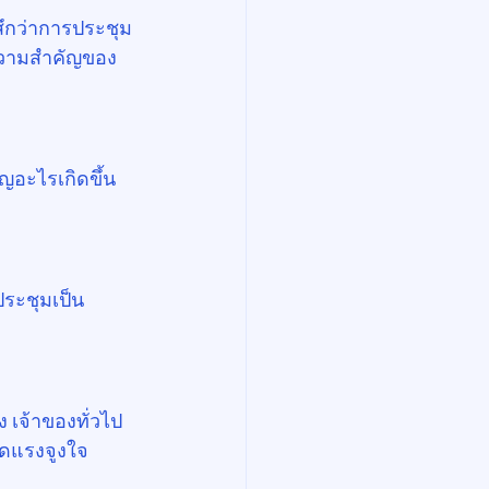
้สึกว่าการประชุม
ลดความสำคัญของ
อะไรเกิดขึ้น 
าประชุมเป็น
 เจ้าของทั่วไป
วลดแรงจูงใจ