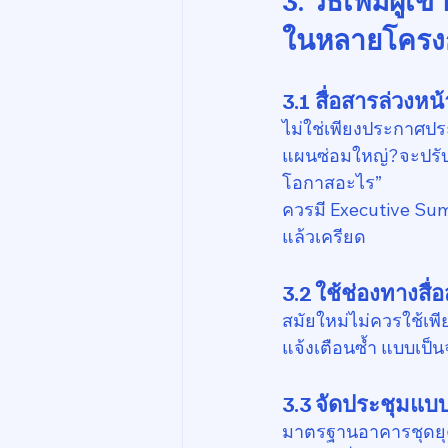
ในหลายโครง
3.1 สื่อสารล่วงห
ไม่ใช่เพียงประกาศปร
แผนซ่อมใหญ่?จะปรับค่
โอกาสอะไร”
ควรมี Executive Summ
แล้วเครียด
3.2 ใช้ช่องทางส
สมัยใหม่ไม่ควรใช้เพ
แจ้งเตือนซ้ำ แบบเป็นจ
3.3 จัดประชุมแบบ 
มาตรฐานอาคารชุดยุคน