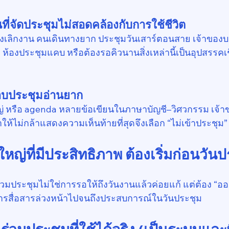
ี่จัดประชุมไม่สอดคล้องกับการใช้ชีวิต
งเลิกงาน คนเดินทางยาก ประชุมวันเสาร์ตอนสาย เจ้าของบา
ห้องประชุมแคบ หรือต้องรอคิวนานสิ่งเหล่านี้เป็นอุปสรรคเ
อบประชุมอ่านยาก
ญ่ หรือ agenda หลายข้อเขียนในภาษาบัญชี–วิศวกรรม เจ
ทำให้ไม่กล้าแสดงความเห็นท้ายที่สุดจึงเลือก “ไม่เข้าประชุม
หญ่ที่มีประสิทธิภาพ ต้องเริ่มก่อนวัน
ร่วมประชุมไม่ใช่การรอให้ถึงวันงานแล้วค่อยแก้ แต่ต้อง “อ
การสื่อสารล่วงหน้าไปจนถึงประสบการณ์ในวันประชุม
้เข้าร่วมประชุมที่ใช้ได้จริง (เป็นระบบและ