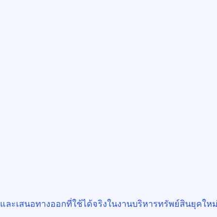
ละเสนอทางออกที่ใช้ได้จริงในงานบริหารทรัพย์สินยุคใหม