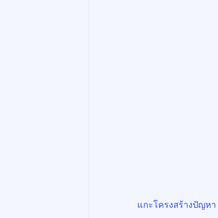
แกะโครงสร้างปัญหา แ