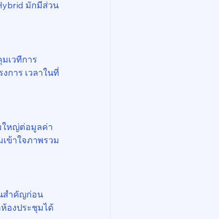
Hybrid มักมีส่วน
คุมเวทีการ
รงการ เวลาในที่
หญ่ต่อมูลค่า
่วมเข้าใจภาพรวม 
็นสำคัญก่อน
้าห้องประชุมได้