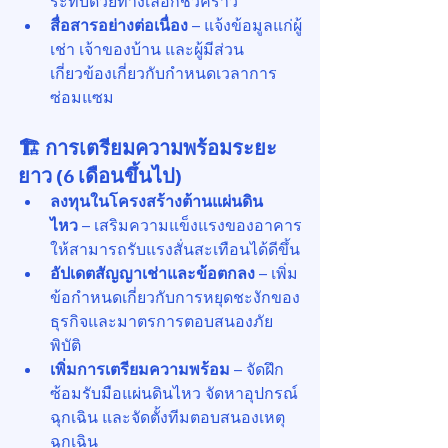
ระทบด้วยทางเลือกชั่วคราว
สื่อสารอย่างต่อเนื่อง
 – แจ้งข้อมูลแก่ผู้
เช่า เจ้าของบ้าน และผู้มีส่วน
เกี่ยวข้องเกี่ยวกับกำหนดเวลาการ
ซ่อมแซม
🏗 การเตรียมความพร้อมระยะ
ยาว (6 เดือนขึ้นไป)
ลงทุนในโครงสร้างต้านแผ่นดิน
ไหว
 – เสริมความแข็งแรงของอาคาร
ให้สามารถรับแรงสั่นสะเทือนได้ดีขึ้น
อัปเดตสัญญาเช่าและข้อตกลง
 – เพิ่ม
ข้อกำหนดเกี่ยวกับการหยุดชะงักของ
ธุรกิจและมาตรการตอบสนองภัย
พิบัติ
เพิ่มการเตรียมความพร้อม
 – จัดฝึก
ซ้อมรับมือแผ่นดินไหว จัดหาอุปกรณ์
ฉุกเฉิน และจัดตั้งทีมตอบสนองเหตุ
ฉุกเฉิน