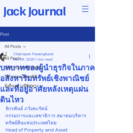
Jack Journal
Post
All Posts
Chakrapan Pawangkarat
All Posts
Mar 29, 2025
1 min read
บทบาทของผู้นำธุรกิจในภาค
บริหารอย่างมีกลยุทธ์
อสังหาริมทรัพย์เชิงพาณิชย์
วิศวกรรมในทุกมิติ
ยั่งยืนอย่างมีทิศทาง
และที่อยู่อาศัยหลังเหตุแผ่น
ดินไหว
จักรพันธ์ ภวังคะรัตน์
กรรมการและเลขาธิการ สมาคมบริหาร
ทรัพย์สินแห่งประเทศไทย
Head of Property and Asset 