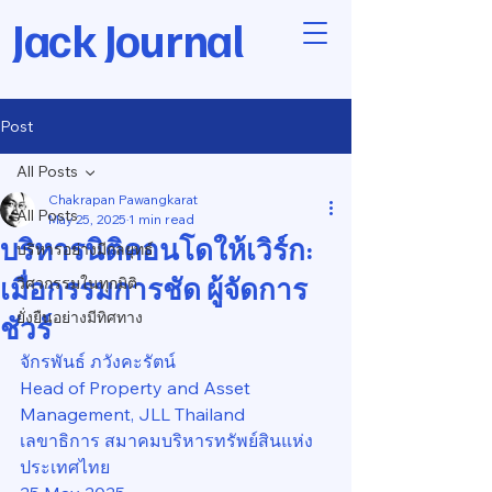
Jack Journal
Post
All Posts
Chakrapan Pawangkarat
All Posts
May 25, 2025
1 min read
บริหารนิติคอนโดให้เวิร์ก:
บริหารอย่างมีกลยุทธ์
เมื่อกรรมการชัด ผู้จัดการ
วิศวกรรมในทุกมิติ
ยั่งยืนอย่างมีทิศทาง
ชัวร์
จักรพันธ์ ภวังคะรัตน์
Head of Property and Asset 
Management, JLL Thailand
เลขาธิการ สมาคมบริหารทรัพย์สินแห่ง
ประเทศไทย