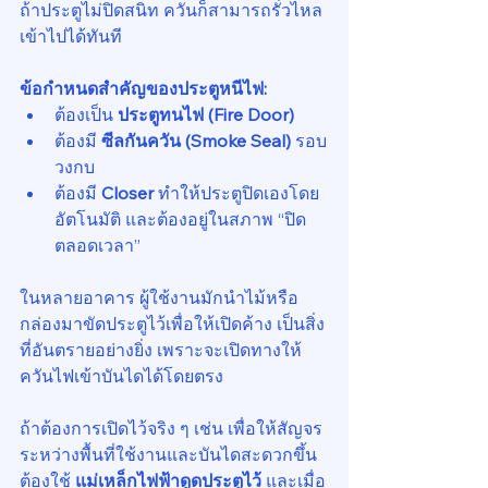
ถ้าประตูไม่ปิดสนิท ควันก็สามารถรั่วไหล
เข้าไปได้ทันที
ข้อกำหนดสำคัญของประตูหนีไฟ:
ต้องเป็น 
ประตูทนไฟ (Fire Door)
ต้องมี 
ซีลกันควัน (Smoke Seal)
 รอบ
วงกบ
ต้องมี 
Closer
 ทำให้ประตูปิดเองโดย
อัตโนมัติ และต้องอยู่ในสภาพ “ปิด
ตลอดเวลา”
ในหลายอาคาร ผู้ใช้งานมักนำไม้หรือ
กล่องมาขัดประตูไว้เพื่อให้เปิดค้าง เป็นสิ่ง
ที่อันตรายอย่างยิ่ง เพราะจะเปิดทางให้
ควันไฟเข้าบันไดได้โดยตรง
ถ้าต้องการเปิดไว้จริง ๆ เช่น เพื่อให้สัญจร
ระหว่างพื้นที่ใช้งานและบันไดสะดวกขึ้น 
ต้องใช้ 
แม่เหล็กไฟฟ้าดูดประตูไว้
 และเมื่อ