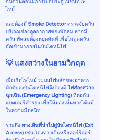
กันควันตอนมีการเปิดประตูในชั้นที่ไฟ
ไหม้
และต้องมี 
Smoke Detector
 ตรวจจับควัน
บริเวณช่องดูดอากาศของพัดลม หากมี
ควัน พัดลมต้องหยุดทันที เพื่อไม่ดูดควัน
อัดเข้ามาภายในบันไดหนีไฟ
💡 แสงสว่างในยามวิกฤต
เมื่อเกิดไฟไหม้ ระบบไฟหลักของอาคาร
มักดับลงบันไดหนีไฟจึงต้องมี 
ไฟส่องสว่าง
ฉุกเฉิน (Emergency Lighting)
 ที่ต่อกับ
แบตเตอรี่สำรอง เพื่อให้มองเห็นทางได้แม้
ในความมืดสนิท
รวมถึง 
ทางเดินที่นำไปสู่บันไดหนีไฟ (Exit 
Access)
 เช่น โถงทางเดินหรือคอร์ริดอร์ 