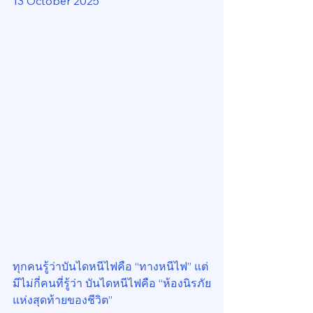
13 October 2025
ทุกคนรู้ว่าบันไดหนีไฟคือ “ทางหนีไฟ” แต่
มีไม่กี่คนที่รู้ว่า บันไดหนีไฟคือ “ห้องนิรภัย
แห่งสุดท้ายของชีวิต”