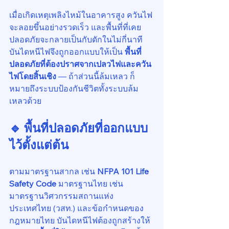
เมื่อเกิดเหตุเพลิงไหม้ในอาคารสูง ควันไฟ
จะลอยขึ้นอย่างรวดเร็ว และพื้นที่ที่เคย
ปลอดภัยจะกลายเป็นกับดักในไม่กี่นาที 
บันไดหนีไฟจึงถูกออกแบบให้เป็น 
พื้นที่
ปลอดภัยที่ต้องปราศจากเปลวไฟและควัน
ไฟโดยสิ้นเชิง
 — ถ้าส่วนนี้ล้มเหลว ก็
หมายถึงระบบป้องกันชีวิตทั้งระบบล้ม
เหลวด้วย
🔹 พื้นที่ปลอดภัยที่ออกแบบ
ไว้ตั้งแต่ต้น
ตามมาตรฐานสากล เช่น 
NFPA 101 Life 
Safety Code
 มาตรฐานไทย เช่น 
มาตรฐานวิศวกรรมสถานแห่ง
ประเทศไทย (วสท.) และข้อกำหนดของ
กฎหมายไทย บันไดหนีไฟต้องถูกสร้างให้ 