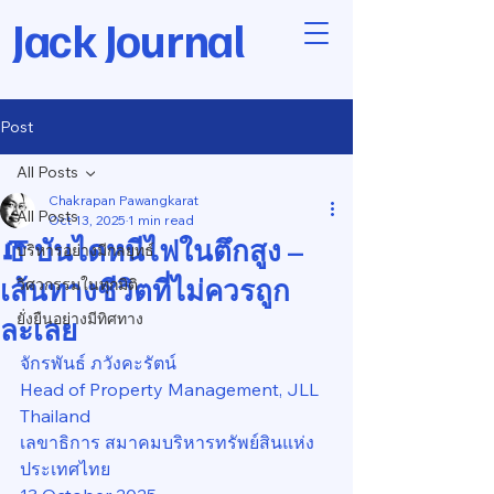
Jack Journal
Post
All Posts
Chakrapan Pawangkarat
All Posts
Oct 13, 2025
1 min read
🧯 บันไดหนีไฟในตึกสูง –
บริหารอย่างมีกลยุทธ์
เส้นทางชีวิตที่ไม่ควรถูก
วิศวกรรมในทุกมิติ
ยั่งยืนอย่างมีทิศทาง
ละเลย
จักรพันธ์ ภวังคะรัตน์
Head of Property Management, JLL 
Thailand
เลขาธิการ สมาคมบริหารทรัพย์สินแห่ง
ประเทศไทย