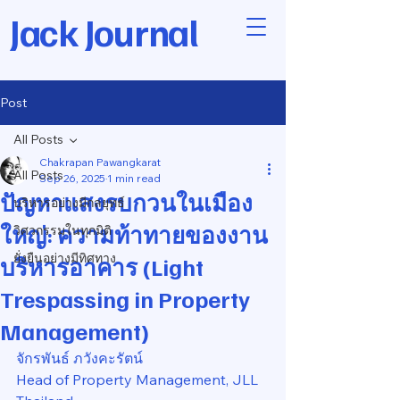
Jack Journal
Post
All Posts
Chakrapan Pawangkarat
All Posts
Sep 26, 2025
1 min read
ปัญหาแสงรบกวนในเมือง
บริหารอย่างมีกลยุทธ์
ใหญ่: ความท้าทายของงาน
วิศวกรรมในทุกมิติ
ยั่งยืนอย่างมีทิศทาง
บริหารอาคาร (Light
Trespassing in Property
Management)
จักรพันธ์ ภวังคะรัตน์
Head of Property Management, JLL 