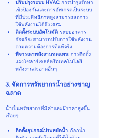
ปรับปรุงระบบ HVAC
: การบำรุงรักษา
เชิงป้องกันและการอัพเกรดเป็นระบบ
ที่มีประสิทธิภาพสูงสามารถลดการ
ใช้พลังงานได้ถึง 30%
ติดตั้งระบบอัตโนมัติ
: ระบบอาคาร
อัจฉริยะสามารถปรับการใช้พลังงาน
ตามความต้องการที่แท้จริง
พิจารณาพลังงานทดแทน
: การติดตั้ง
แผงโซลาร์เซลล์หรือเทคโนโลยี
พลังงานสะอาดอื่นๆ
3. จัดการทรัพยากรน้ำอย่างชาญ
ฉลาด
น้ำเป็นทรัพยากรที่มีค่าและมีราคาสูงขึ้น
เรื่อยๆ:
ติดตั้งอุปกรณ์ประหยัดน้ำ
: ก๊อกน้ำ 
ฝักบัว และชักโครกที่ใช้น้ำน้อย