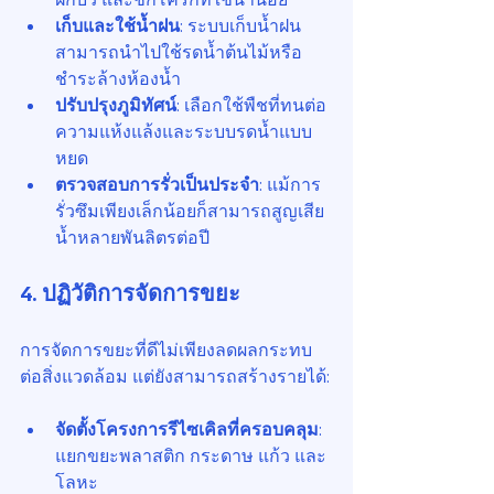
เก็บและใช้น้ำฝน
: ระบบเก็บน้ำฝน
สามารถนำไปใช้รดน้ำต้นไม้หรือ
ชำระล้างห้องน้ำ
ปรับปรุงภูมิทัศน์
: เลือกใช้พืชที่ทนต่อ
ความแห้งแล้งและระบบรดน้ำแบบ
หยด
ตรวจสอบการรั่วเป็นประจำ
: แม้การ
รั่วซึมเพียงเล็กน้อยก็สามารถสูญเสีย
น้ำหลายพันลิตรต่อปี
4. ปฏิวัติการจัดการขยะ
การจัดการขยะที่ดีไม่เพียงลดผลกระทบ
ต่อสิ่งแวดล้อม แต่ยังสามารถสร้างรายได้:
จัดตั้งโครงการรีไซเคิลที่ครอบคลุม
: 
แยกขยะพลาสติก กระดาษ แก้ว และ
โลหะ