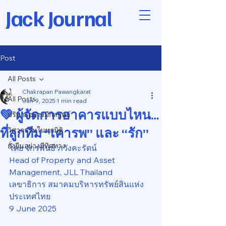
Jack Journal
Post
All Posts
Chakrapan Pawangkarat
All Posts
Jun 9, 2025
1 min read
💚 ผู้จัดการอาคารแบบไหน…
บริหารอย่างมีกลยุทธ์
ที่ลูกทีม “เคารพ” และ “รัก”
วิศวกรรมในทุกมิติ
ยั่งยืนอย่างมีทิศทาง
โดย จักรพันธ์ ภวังคะรัตน์
Head of Property and Asset 
Management, JLL Thailand
เลขาธิการ สมาคมบริหารทรัพย์สินแห่ง
ประเทศไทย
9 June 2025