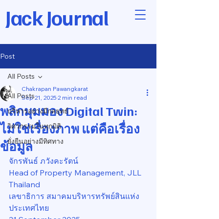
Jack Journal
Post
All Posts
Chakrapan Pawangkarat
All Posts
Sep 21, 2025
2 min read
พลิกมุมมอง Digital Twin:
บริหารอย่างมีกลยุทธ์
ไม่ใช่เรื่องภาพ แต่คือเรื่อง
วิศวกรรมในทุกมิติ
ยั่งยืนอย่างมีทิศทาง
ข้อมูล
จักรพันธ์ ภวังคะรัตน์
Head of Property Management, JLL 
Thailand
เลขาธิการ สมาคมบริหารทรัพย์สินแห่ง
ประเทศไทย