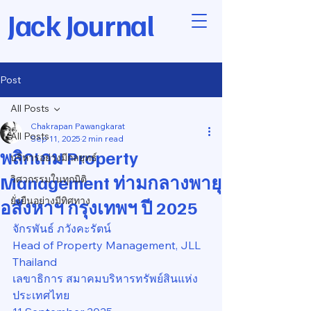
Jack Journal
Post
All Posts
Chakrapan Pawangkarat
All Posts
Sep 11, 2025
2 min read
พลิกเกม Property
บริหารอย่างมีกลยุทธ์
Management ท่ามกลางพายุ
วิศวกรรมในทุกมิติ
ยั่งยืนอย่างมีทิศทาง
อสังหาฯ กรุงเทพฯ ปี 2025
จักรพันธ์ ภวังคะรัตน์
Head of Property Management, JLL 
Thailand
เลขาธิการ สมาคมบริหารทรัพย์สินแห่ง
ประเทศไทย