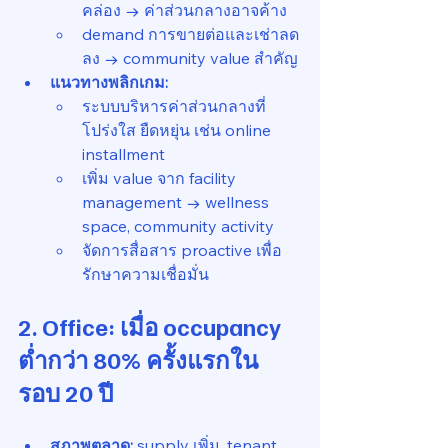
คล่อง → ค่าส่วนกลางอาจค้าง
demand การขายต่อและเช่าลด
ลง → community value สำคัญ
แนวทางพลิกเกม:
ระบบบริหารค่าส่วนกลางที่
โปร่งใส ยืดหยุ่น เช่น online 
installment
เพิ่ม value จาก facility 
management → wellness 
space, community activity
จัดการสื่อสาร proactive เพื่อ
รักษาความเชื่อมั่น
2. Office: เมื่อ occupancy 
ต่ำกว่า 80% ครั้งแรกใน
รอบ 20 ปี
สภาพตลาด:
 supply เพิ่ม, tenant 