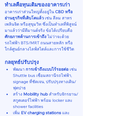
ทำเลคือทุนเดิมของอาคารเก่า
อาคารเก่าส่วนใหญ่ตั้งอยู่ใน 
CBD หรือ
ย่านธุรกิจที่เติบโตแล้ว
 เช่น สีลม สาทร 
เพลินจิต หรือสุขุมวิท ซึ่งเป็นทำเลที่พิสูจน์
มาแล้วว่ามีดีมานด์จริง ข้อได้เปรียบคือ 
ศักยภาพด้านการเข้าถึง
 ไม่ว่าจะด้วย
รถไฟฟ้า BTS/MRT ถนนสายหลัก หรือ
ใกล้ศูนย์กลางไลฟ์สไตล์และการใช้ชีวิต
กลยุทธ์ปรับปรุง
พัฒนา 
การเข้าถึงแบบไร้รอยต่อ
 เช่น 
Shuttle bus เชื่อมสถานีรถไฟฟ้า, 
signage ที่ชัดเจน, ปรับปรุงทางเดิน/
ฟุตปาธ
สร้าง 
Mobility hub
 สำหรับจักรยาน/
สกูตเตอร์ไฟฟ้า พร้อม locker และ 
shower facilities
เพิ่ม 
EV charging stations
 และ