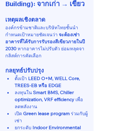
Building): จากเก่า → เขียว
เหตุผลเชิงตลาด
องค์กรข้ามชาติและบริษัทไทยชั้นนำ
กำหนดเป้าหมายชัดเจนว่า 
จะต้องเช่า
อาคารที่ได้รับการรับรองสีเขียวภายในปี 
2030
 หากอาคารไม่ปรับตัว ย่อมหลุดจา
กลิสต์การคัดเลือก
กลยุทธ์ปรับปรุง
ตั้งเป้า 
LEED O+M, WELL Core, 
TREES-EB หรือ EDGE
ลงทุนใน 
Smart BMS, Chiller 
optimization, VRF efficiency
 เพื่อ
ลดพลังงาน
เปิด 
Green lease program
 ร่วมกับผู้
เช่า
ยกระดับ 
Indoor Environmental 