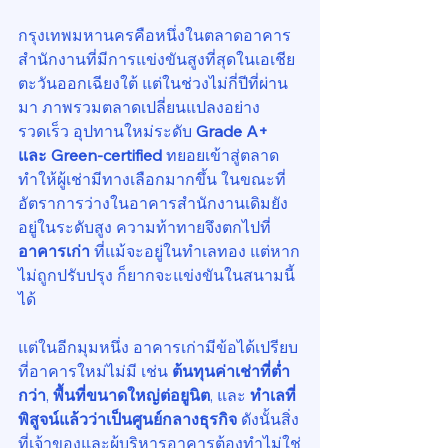
กรุงเทพมหานครคือหนึ่งในตลาดอาคาร
สำนักงานที่มีการแข่งขันสูงที่สุดในเอเชีย
ตะวันออกเฉียงใต้ แต่ในช่วงไม่กี่ปีที่ผ่าน
มา ภาพรวมตลาดเปลี่ยนแปลงอย่าง
รวดเร็ว อุปทานใหม่ระดับ 
Grade A+ 
และ Green-certified
 ทยอยเข้าสู่ตลาด 
ทำให้ผู้เช่ามีทางเลือกมากขึ้น ในขณะที่
อัตราการว่างในอาคารสำนักงานเดิมยัง
อยู่ในระดับสูง ความท้าทายจึงตกไปที่ 
อาคารเก่า
 ที่แม้จะอยู่ในทำเลทอง แต่หาก
ไม่ถูกปรับปรุง ก็ยากจะแข่งขันในสนามนี้
ได้
แต่ในอีกมุมหนึ่ง อาคารเก่ามีข้อได้เปรียบ
ที่อาคารใหม่ไม่มี เช่น 
ต้นทุนค่าเช่าที่ต่ำ
กว่า
, 
พื้นที่ขนาดใหญ่ต่อยูนิต
, และ 
ทำเลที่
พิสูจน์แล้วว่าเป็นศูนย์กลางธุรกิจ
 ดังนั้นสิ่ง
ที่เจ้าของและผู้บริหารอาคารต้องทำไม่ใช่