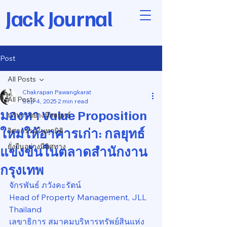
Jack Journal
Post
All Posts
Chakrapan Pawangkarat
All Posts
Sep 4, 2025
2 min read
มองหา Value Proposition
บริหารอย่างมีกลยุทธ์
ใหม่ให้อาคารเก่า: กลยุทธ์
วิศวกรรมในทุกมิติ
ยั่งยืนอย่างมีทิศทาง
แข่งขันในตลาดสำนักงาน
กรุงเทพ
จักรพันธ์ ภวังคะรัตน์
Head of Property Management, JLL 
Thailand
เลขาธิการ สมาคมบริหารทรัพย์สินแห่ง