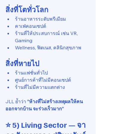
สิ่งที่โตทั่วโลก
ร้านอาหารระดับพรีเมียม
คาเฟ่คอนเซปต์
ร้านที่ให้ประสบการณ์ เช่น VR, 
Gaming
Wellness, ฟิตเนส, คลินิกสุขภาพ
สิ่งที่หายไป
ร้านแฟชั่นทั่วไป
ศูนย์การค้าที่ไม่มีคอนเซปต์
ร้านที่ไม่มีความแตกต่าง
JLL ย้ำว่า 
“ห้างที่ไม่สร้างเหตุผลให้คน
ออกจากบ้าน จะร่วงเร็วมาก”
⭐ 
5) Living Sector — จา