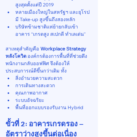
สูงสุดตั้งแต่ปี 2019
หลายเมืองใหญ่ในสหรัฐฯ และยุโรป
มี Take-up สูงขึ้นถึงสองหลัก
บริษัทข้ามชาติแห่ย้ายกลับเข้า
อาคาร “เกรดสูง สเปกดี ทำเลเด่น”
สาเหตุสำคัญคือ 
Workplace Strategy 
หลังโควิด 
องค์กรต้องการพื้นที่ที่ช่วยดึง
พนักงานกลับออฟฟิศ จึงต้องให้
ประสบการณ์ดีขึ้นกว่าเดิม ทั้ง
สิ่งอำนวยความสะดวก
การเดินทางสะดวก
คุณภาพอากาศ
ระบบอัจฉริยะ
พื้นที่ออกแบบรองรับงาน Hybrid
ขั้วที่ 2: อาคารเกรดรอง – 
อัตราว่างสูงขึ้นต่อเนื่อง