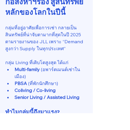
กอสังหาฯรอง สู่สินทรัพย์
หลักของโลกในปีนี้
กลุ่มที่อยู่อาศัยเพื่อการเช่า กลายเป็น
สินทรัพย์ที่น่าจับตามากที่สุดในปี 2025 
ตามรายงานของ JLL เพราะ “Demand 
สูงกว่า Supply ในทุกประเทศ”
กลุ่ม Living ที่เติบโตสูงสุด ได้แก่
Multi-family
 (อพาร์ตเมนต์เช่าใน
เมือง)
PBSA
 (ที่พักนักศึกษา)
Coliving / Co-living
Senior Living / Assisted Living
ทำไมกลุ่มนี้ถึงมาแรง?
คนย้ายเข้าเมืองใหญ่เพิ่มขึ้น
ราคาบ้าน-คอนโดสูงจนคนรุ่นใหม่