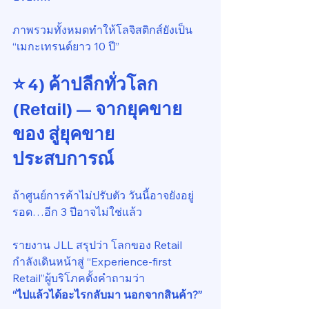
ภาพรวมทั้งหมดทำให้โลจิสติกส์ยังเป็น 
“เมกะเทรนด์ยาว 10 ปี”
⭐ 
4) ค้าปลีกทั่วโลก 
(Retail) — จากยุคขาย
ของ สู่ยุคขาย
ประสบการณ์
ถ้าศูนย์การค้าไม่ปรับตัว วันนี้อาจยังอยู่
รอด…อีก 3 ปีอาจไม่ใช่แล้ว
รายงาน JLL สรุปว่า โลกของ Retail 
กำลังเดินหน้าสู่ “Experience-first 
Retail”ผู้บริโภคตั้งคำถามว่า
“ไปแล้วได้อะไรกลับมา นอกจากสินค้า?”