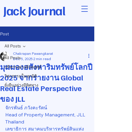
Jack Journal
Post
All Posts
Chakrapan Pawangkarat
All Posts
Dec 5, 2025
2 min read
มุมมองอสังหาริมทรัพย์โลกปี
บริหารอย่างมีกลยุทธ์
2025 จากรายงาน Global
วิศวกรรมในทุกมิติ
ยั่งยืนอย่างมีทิศทาง
Real Estate Perspective
ของ JLL
จักรพันธ์ ภวังคะรัตน์
Head of Property Management, JLL 
Thailand
เลขาธิการ สมาคมบริหารทรัพย์สินแห่ง