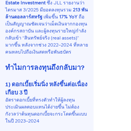
Estate Investment
 ซึ่ง JLL รายงานว่า 
ไตรมาส 3/2025 มียอดลงทุนรวม 
213 พัน
ล้านดอลลาร์สหรัฐ
 เพิ่มขึ้น 
17% YoY
 ถือ
เป็นสัญญาณชัดเจนว่าเม็ดเงินจากกองทุน 
องค์กรสถาบัน และผู้ลงทุนรายใหญ่กำลัง
กลับเข้า “สินทรัพย์จริง (real assets)” 
มากขึ้น หลังจากช่วง 2022–2024 ที่หลาย
คนหลบไปถือเงินสดหรือพันธบัตร
ทำไมการลงทุนถึงกลับมา?
1) ดอกเบี้ยเริ่มนิ่ง หลังขึ้นต่อเนื่อง
เกือบ 3 ปี
อัตราดอกเบี้ยที่ทรงตัวทำให้ผู้ลงทุน
ประเมินผลตอบแทนได้ง่ายขึ้น ไม่ต้อง
กังวลว่าต้นทุนดอกเบี้ยจะกระโดดขึ้นแบบ
ในปี 2023–2024