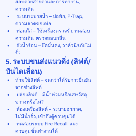
สอบด้วยสายตาและการทำงาน, 
ความดัน
 ระบบระบายน้ำ – บ่อพัก, P-Trap, 
ความลาดของท่อ
 ท่อแก๊ส – ใช้เครื่องตรวจรั่ว, ทดสอบ
ความดัน, ตรวจสอบกลิ่น
 ถังน้ำร้อน – ยึดมั่นคง, วาล์วนิรภัยไม่
รั่ว
5. ระบบขนส่งแนวดิ่ง (ลิฟต์/
บันไดเลื่อน)
ห้ามใช้ลิฟต์ – จนกว่าได้รับการยืนยัน
จากช่างลิฟต์
 ปล่องลิฟต์ – มีน้ำท่วมหรือเศษวัสดุ
ขวางหรือไม่?
 ห้องเครื่องลิฟต์ – ระบายอากาศ, 
ไม่มีน้ำรั่ว, เข้าถึงตู้ควบคุมได้
 ทดสอบระบบ Fire Recall, แผง
ควบคุมชั้นทำงานได้