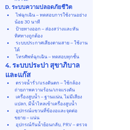
D. ระบบความปลอดภัยชีวิต
 ไฟฉุกเฉิน – ทดสอบการใช้งานอย่าง
น้อย 30 นาที
 ป้ายทางออก – ส่องสว่างและหัน
ทิศทางถูกต้อง
 ระบบประกาศเสียงตามสาย – ใช้งาน
ได้
 โทรศัพท์ฉุกเฉิน – ทดสอบทุกชั้น
4. ระบบประปา สุขาภิบาล 
และแก๊ส
 ตรวจน้ำรั่ว/แรงดันตก – ใช้กล้อง
ถ่ายภาพความร้อน/เกจแรงดัน
 เครื่องสูบน้ำ – ฐานแน่น, ไม่มีเสียง
แปลก, มีน้ำไหลเข้าเครื่องสูบน้ำ
 อุปกรณ์แขวนที่ข้องอและจุดต่อ
ขยาย – แน่น
 อุปกรณ์กันน้ำย้อนกลับ, PRV – ตรวจ