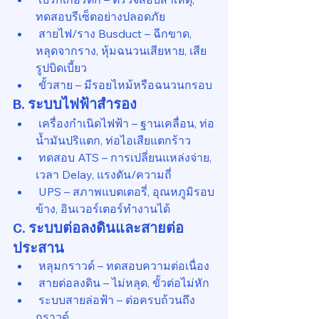
ทดสอบรีเซ็ตอย่างปลอดภัย
 สายไฟ/ราง Busduct – ฉีกขาด, 
หลุดจากราง, หุ้มฉนวนเสียหาย, เสีย
รูปบิดเบี้ยว
 ขั้วสาย – มีรอยไหม้หรือฉนวนกรอบ
B. ระบบไฟฟ้าสำรอง
 เครื่องกำเนิดไฟฟ้า – ฐานเคลื่อน, ท่อ
น้ำมันปริแตก, ท่อไอเสียแตกร้าว
 ทดสอบ ATS – การเปลี่ยนแหล่งจ่าย, 
เวลา Delay, แรงดัน/ความถี่
 UPS – สภาพแบตเตอรี่, อุณหภูมิรอบ
ข้าง, อินเวอร์เตอร์ทำงานได้
C. ระบบต่อลงดินและสายต่อ
ประสาน
 หลุมกราวด์ – ทดสอบความต่อเนื่อง
 สายต่อลงดิน – ไม่หลุด, ขั้วต่อไม่หัก
 ระบบสายล่อฟ้า – ต่อครบถ้วนถึง
กราวด์