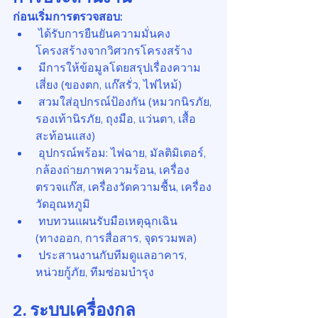
ก่อนเริ่มการตรวจสอบ:
 ได้รับการยืนยันความมั่นคง
โครงสร้างจากวิศวกรโครงสร้าง
 มีการให้ข้อมูลโดยสรุปเรื่องความ
เสี่ยง (ของตก, แก๊สรั่ว, ไฟไหม้)
 สวมใส่อุปกรณ์ป้องกัน (หมวกนิรภัย, 
รองเท้านิรภัย, ถุงมือ, แว่นตา, เสื้อ
สะท้อนแสง)
 อุปกรณ์พร้อม: ไฟฉาย, มัลติมิเตอร์, 
กล้องถ่ายภาพความร้อน, เครื่อง
ตรวจแก๊ส, เครื่องวัดความชื้น, เครื่อง
วัดอุณหภูมิ
 ทบทวนแผนรับมือเหตุฉุกเฉิน 
(ทางออก, การสื่อสาร, จุดรวมพล)
 ประสานงานกับทีมดูแลอาคาร, 
หน่วยกู้ภัย, ทีมซ่อมบำรุง
2. ระบบเครื่องกล 