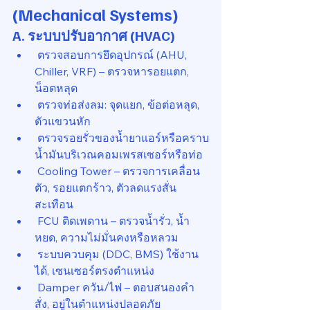
(Mechanical Systems)
A. ระบบปรับอากาศ (HVAC)
 ตรวจสอบการยึดอุปกรณ์ (AHU, 
Chiller, VRF) – ตรวจหารอยแตก, 
น็อตหลุด
 ตรวจท่อส่งลม: จุดแยก, ข้อต่อหลุด, 
ตัวแขวนหัก
 ตรวจรอยรั่วของน้ำยาแอร์หรือคราบ
น้ำมันบริเวณคอมเพรสเซอร์หรือท่อ
 Cooling Tower – ตรวจการเคลื่อน
ตัว, รอยแตกร้าว, ตัวลดแรงสั่น
สะเทือน
 FCU ติดเพดาน – ตรวจน้ำรั่ว, น้ำ
หยด, ความไม่มั่นคงหรือหลวม
 ระบบควบคุม (DDC, BMS) ใช้งาน
ได้, เซนเซอร์ตรงตำแหน่ง
 Damper ควัน/ไฟ – ตอบสนองคำ
สั่ง, อยู่ในตำแหน่งปลอดภัย