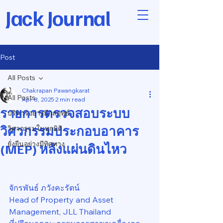
Jack Journal
Post
All Posts
Chakrapan Pawangkarat
All Posts
Apr 8, 2025
2 min read
รายการตรวจสอบระบบ
บริหารอย่างมีกลยุทธ์
วิศวกรรมประกอบอาคาร
วิศวกรรมในทุกมิติ
ยั่งยืนอย่างมีทิศทาง
(MEP) หลังแผ่นดินไหว
จักรพันธ์ ภวังคะรัตน์
Head of Property and Asset 
Management, JLL Thailand