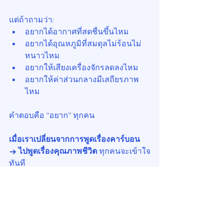
แต่ถ้าถามว่า:
อยากได้อากาศที่สดชื่นขึ้นไหม
อยากได้อุณหภูมิที่สมดุลไม่ร้อนไม่
หนาวไหม
อยากให้เสียงเครื่องจักรลดลงไหม
อยากให้ค่าส่วนกลางมีเสถียรภาพ
ไหม
คำตอบคือ “อยาก” ทุกคน
เมื่อเราเปลี่ยนจากการพูดเรื่องคาร์บอน 
→ ไปพูดเรื่องคุณภาพชีวิต 
ทุกคนจะเข้าใจ
ทันที
คาร์บอนเป็นเรื่องของคนในอาคาร ไม่ใช่
แผ่นงานใน PowerPoint