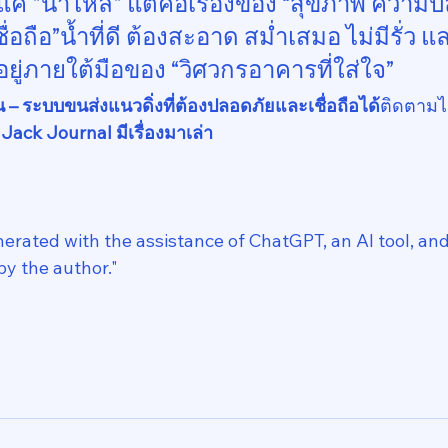
แค่ "น้ำไหล" แต่คือเรื่องของ “สุขภาพ ความ
่อถือ”น้ำที่ดี ต้องสะอาด สม่ำเสมอ ไม่มีรั่ว 
 อยู่ภายใต้มือของ “วิศวกรอาคารที่ใส่ใจ”
อน – ระบบขนส่งแนวดิ่งที่ต้องปลอดภัยและเชื่อถือได้
ติดตามได้
 
Jack Journal มีเรื่องมาเล่า
enerated with the assistance of ChatGPT, an AI tool, a
by the author."