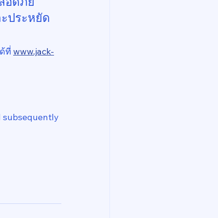
ปลอดภัย 
และประหยัด
ที่ 
www.jack-
nd subsequently 