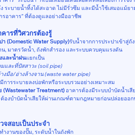
่วถึง ระบายน้ำทิ้งได้สะอาด ไม่มีรั่วซึม และมีน้ำใช้เสมอแม้ย
วกรอาคาร” ที่ต้องดูแลอย่างมืออาชีพ
ารที่วิศวกรต้องรู้
ปา (Domestic Water Supply)
รับน้ำจากการประปาเข้าสู่ถัง
งาน, มาตรวัดน้ำ, ถังพักสำรอง และระบบควบคุมแรงดัน
้งและน้ำฝน
แยกเป็น
วมและที่ปัสสาวะ (soil pipe)
้างมือ/อ่างล้างจาน (waste water pipe)
องมีการระบายลงบ่อพักหรือระบบรวมอย่างเหมาะสม
ีย (Wastewater Treatment) 
อาคารต้องมีระบบบำบัดน้ำเสีย
วม ต้องบำบัดน้ำเสียให้ผ่านเกณฑ์ตามกฎหมายก่อนปล่อยออ
งตรวจสอบเป็นประจำ
ทำงานของปั๊ม, ระดับน้ำในถังพัก