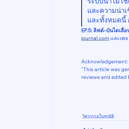
ระบบน้ำไม่ใช่
และความน่าเชื
และทั้งหมดนี้
EP.5: ลิฟต์–บันไดเลื่
journal.com
 และเพจ
Acknowledgement:
"This article was g
reviewe and edited 
วิศวกรรมในทุกมิติ