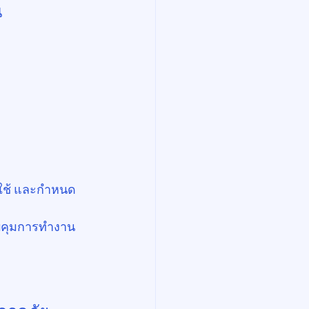
น
ำใช้ และกำหนด
คุมการทำงาน