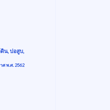
ดิน, บ่อสูบ, 
าศ พ.ศ. 2562