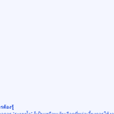
รต้องรู้
าคาร “ระบบน้ำ” ก็เป็นเหมือนเส้นเลือดที่หล่อเลี้ยงการใช้