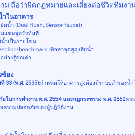
ตาม ถือว่าผิดกฎหมายและเสี่ยงต่อชีวิตทีมงา
น้ำในอาคาร
ยัดน้ำ (Dual flush, Sensor faucet)
แซมจุดรั่วทันที
้น้ำเป็นรายโซน
baseline/benchmark เพื่อหาจุดสูญเสียน้ำ
ย่างรู้คุณค่า
วข้อง
่ 33 (พ.ศ. 2535)
:กำหนดให้อาคารสูงต้องมีระบบสำรองน้
ัยในการทำงาน พ.ศ. 2554 และกฎกระทรวง พ.ศ. 2562
ควบ
ื่อความปลอดภัยของผู้ปฏิบัติงาน