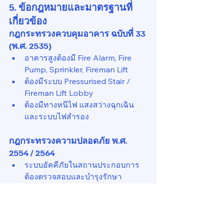
5. ข้อกฎหมายและมาตรฐานที่
เกี่ยวข้อง
กฎกระทรวงควบคุมอาคาร ฉบับที่ 33 
(พ.ศ. 2535)
อาคารสูงต้องมี Fire Alarm, Fire 
Pump, Sprinkler, Fireman Lift
ต้องมีระบบ Pressurised Stair / 
Fireman Lift Lobby
ต้องมีทางหนีไฟ แสงสว่างฉุกเฉิน 
และระบบไฟสำรอง
กฎกระทรวงความปลอดภัย พ.ศ. 
2554 / 2564
ระบบอัคคีภัยในสถานประกอบการ
ต้องตรวจสอบและบำรุงรักษา
ระบบพิเศษ เช่น FM-200 ต้องทดสอบ
โดยผู้เชี่ยวชาญ
ต้องมีแผนฝึกซ้อมอพยพและบันทึกผล