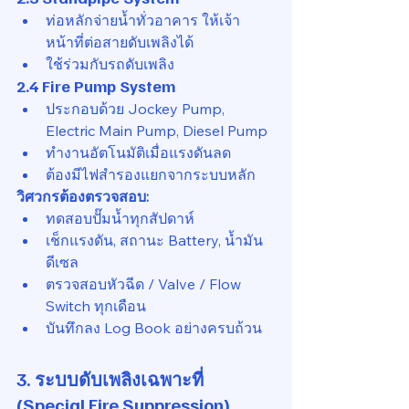
ท่อหลักจ่ายน้ำทั่วอาคาร ให้เจ้า
หน้าที่ต่อสายดับเพลิงได้
ใช้ร่วมกับรถดับเพลิง
2.4 Fire Pump System
ประกอบด้วย Jockey Pump, 
Electric Main Pump, Diesel Pump
ทำงานอัตโนมัติเมื่อแรงดันลด
ต้องมีไฟสำรองแยกจากระบบหลัก
วิศวกรต้องตรวจสอบ:
ทดสอบปั๊มน้ำทุกสัปดาห์
เช็กแรงดัน, สถานะ Battery, น้ำมัน
ดีเซล
ตรวจสอบหัวฉีด / Valve / Flow 
Switch ทุกเดือน
บันทึกลง Log Book อย่างครบถ้วน
3. ระบบดับเพลิงเฉพาะที่ 
(Special Fire Suppression)