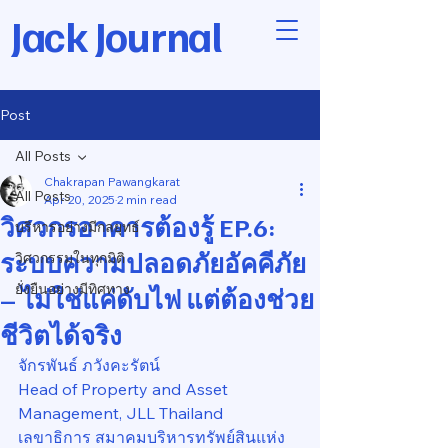
Jack Journal
Post
All Posts
Chakrapan Pawangkarat
All Posts
Apr 20, 2025
2 min read
วิศวกรอาคารต้องรู้ EP.6:
บริหารอย่างมีกลยุทธ์
ระบบความปลอดภัยอัคคีภัย
วิศวกรรมในทุกมิติ
ยั่งยืนอย่างมีทิศทาง
– ไม่ใช่แค่ดับไฟ แต่ต้องช่วย
ชีวิตได้จริง
จักรพันธ์ ภวังคะรัตน์
Head of Property and Asset 
Management, JLL Thailand
เลขาธิการ สมาคมบริหารทรัพย์สินแห่ง