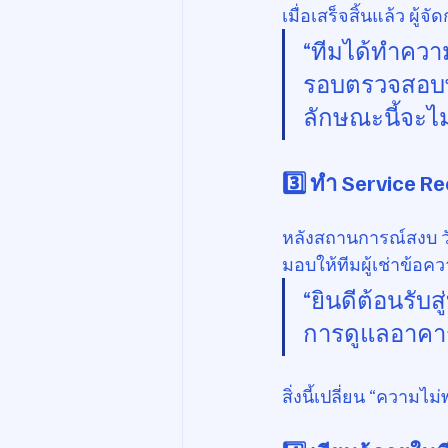
เมื่อเสร็จสิ้นแล้ว ผู
“ทีมได้ทำความ
รอบตรวจสอบพิเ
ลักษณะนี้จะไม่
3️⃣ 
ทำ Service R
หลังสถานการณ์สงบ ว
มอบให้ทีมผู้เช่าข้อค
“ยินดีต้อนรับ
การดูแลอาคารให
สิ่งนี้เปลี่ยน “ความไ