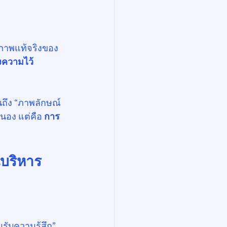
ณภาพแท้จริงของ
ความไว้
นถึง “ภาพลักษณ์
นอง แต่คือ 
การ
บริหาร
รับความรู้สึก” 