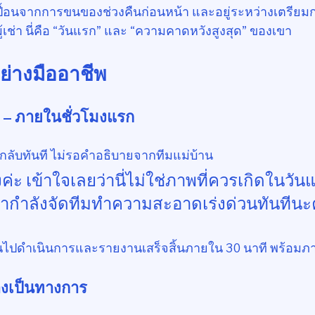
ปื้อนจากการขนของช่วงคืนก่อนหน้า และอยู่ระหว่างเตรี
เช่า นี่คือ “วันแรก” และ “ความคาดหวังสูงสุด” ของเขา
อย่างมืออาชีพ
 – ภายในชั่วโมงแรก
อกลับทันที ไม่รอคำอธิบายจากทีมแม่บ้าน
งค่ะ เข้าใจเลยว่านี่ไม่ใช่ภาพที่ควรเกิดในวั
เรากำลังจัดทีมทำความสะอาดเร่งด่วนทันทีนะ
ขึ้นไปดำเนินการและรายงานเสร็จสิ้นภายใน 30 นาที พร้อ
งเป็นทางการ