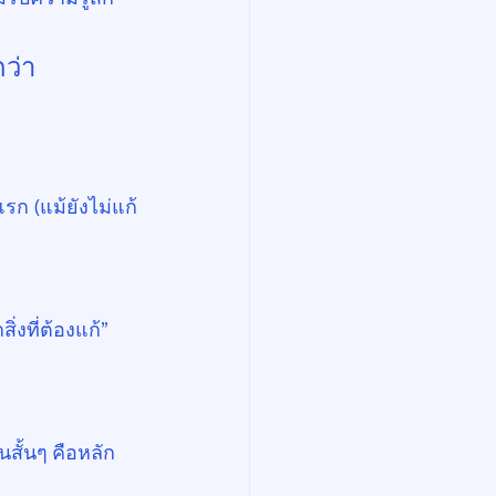
กว่า
ก (แม้ยังไม่แก้
งที่ต้องแก้” 
สั้นๆ คือหลัก