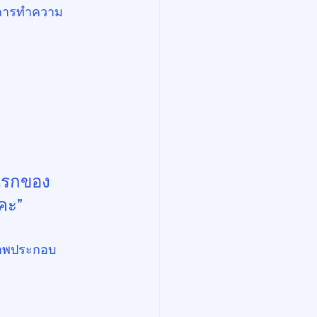
ยมการทำความ
นแรกของ
คะ”
มภาพประกอบ