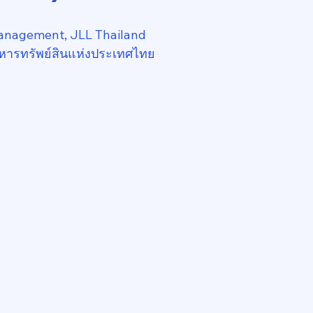
anagement, JLL Thailand
หารทรัพย์สินแห่งประเทศไทย