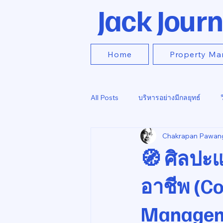
Jack Journ
Home
Property Ma
All Posts
บริหารอย่างมีกลยุทธ์
Chakrapan Pawan
🧭 ศิลปะแ
อาชีพ (Co
Managem