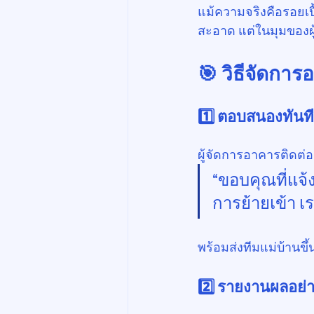
แม้ความจริงคือรอยเ
สะอาด แต่ในมุมของผู้
🎯 วิธีจัดการ
1️⃣ 
ตอบสนองทันที
ผู้จัดการอาคารติดต่
“ขอบคุณที่แจ้
การย้ายเข้า 
พร้อมส่งทีมแม่บ้าน
2️⃣ 
รายงานผลอย่า