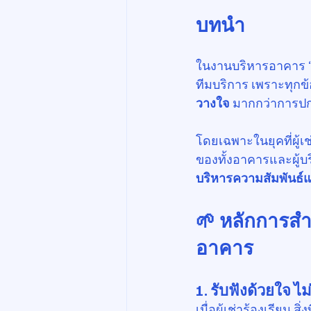
บทนำ
ในงานบริหารอาคาร “คำ
ทีมบริการ เพราะทุกข้อ
วางใจ
 มากกว่าการปก
โดยเฉพาะในยุคที่ผู้เ
ของทั้งอาคารและผู้บร
บริหารความสัมพันธ์
🌱 หลักการส
อาคาร
1. 
รับฟังด้วยใจ ไม่
เมื่อผู้เช่าร้องเรียน