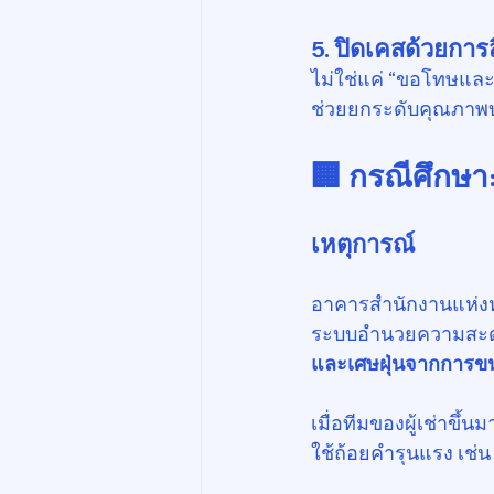
5. 
ปิดเคสด้วยการส
ไม่ใช่แค่ “ขอโทษและจ
ช่วยยกระดับคุณภาพ
🏢 กรณีศึกษา:
เหตุการณ์
อาคารสำนักงานแห่งหน
ระบบอำนวยความสะดวกท
และเศษฝุ่นจากการข
เมื่อทีมของผู้เช่าขึ
ใช้ถ้อยคำรุนแรง เช่น