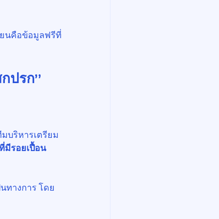
นคือข้อมูลฟรีที่
่สกปรก”
ทีมบริหารเตรียม
่มีรอยเปื้อน
งเป็นทางการ โดย