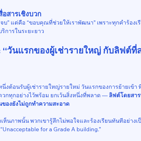
ื่อสารเชิงบวก
บ” แต่คือ “ขอบคุณที่ช่วยให้เราพัฒนา” เพราะทุกคำร้องเรีย
บริการในระยะยาว
 “วันแรกของผู้เช่ารายใหญ่ กับลิฟต์ที
ึ่งต้อนรับผู้เช่ารายใหญ่รายใหม่ วันแรกของการย้ายเข้า 
ุกอย่างไว้พร้อม ยกเว้นสิ่งหนึ่งที่พลาด — 
ลิฟต์โดยสารที
นของยังไม่ถูกทำความสะอาด
้นมาเห็นภาพนั้น พวกเขารู้สึกไม่พอใจและร้องเรียนทันทีอย่า
 “Unacceptable for a Grade A building.”