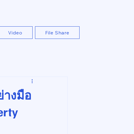
Video
File Share
่างมือ
erty