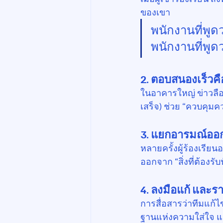
ของเขา
พนักงานที่พูด
พนักงานที่พู
2. 
ตอบสนองเร็วค
ในอาคารใหญ่ ข่าวลือ
เสร็จ) ช่วย “ควบคุมคว
3. 
แยกอารมณ์ออก
หลายครั้งผู้ร้องเรียน
ออกจาก “สิ่งที่ต้องร
4. 
ลงมือแก้ และ
การสื่อสารว่าทีมแก้ไ
ฐานแห่งความใส่ใจ แล