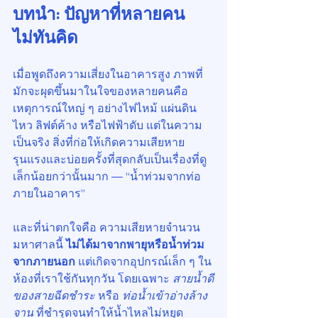
บทนำ: ปัญหาที่หลายคน
ไม่ทันคิด
เมื่อพูดถึงความเสี่ยงในอาคารสูง ภาพที่
มักจะผุดขึ้นมาในใจของหลายคนคือ
เหตุการณ์ใหญ่ ๆ อย่างไฟไหม้ แผ่นดิน
ไหว ลิฟต์ค้าง หรือไฟฟ้าดับ แต่ในความ
เป็นจริง สิ่งที่ก่อให้เกิดความเสียหาย
รุนแรงและบ่อยครั้งที่สุดกลับเป็นเรื่องที่ดู
เล็กน้อยกว่านั้นมาก — “น้ำท่วมจากท่อ
ภายในอาคาร”
และที่น่าตกใจคือ ความเสียหายจำนวน
มหาศาลนี้ 
ไม่ได้มาจากพายุหรือน้ำท่วม
จากภายนอก
 แต่เกิดจากอุปกรณ์เล็ก ๆ ใน
ห้องที่เราใช้กันทุกวัน โดยเฉพาะ 
สายน้ำดี
ของสายฉีดชำระ
 หรือ 
ท่อน้ำเข้าอ่างล้าง
จาน
 ที่ชำรุดจนทำให้น้ำไหลไม่หยุด