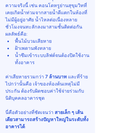
ความจริงนี้ เช่น คอนโดหรูย่านสุขุมวิทที่
เคยเกิดน้ำท่วมจากสายน้ำดีแตกในห้องที่
ไม่มีผู้อยู่อาศัย น้ำไหลต่อเนื่องหลาย
ชั่วโมงจนทะลักลงมาสามชั้นติดต่อกัน
ผลลัพธ์คือ:
พื้นไม้บวมเสียหาย
ฝ้าเพดานพังทลาย
น้ำซึมเข้าระบบลิฟต์จนต้องปิดใช้งาน
ทั้งอาคาร
ค่าเสียหายรวมกว่า 
7 ล้านบาท
 และที่ร้าย
ไปกว่านั้นคือ เจ้าของห้องต้นเหตุไม่มี
ประกัน ต้องรับผิดชอบค่าใช้จ่ายร่วมกับ
นิติบุคคลอาคารชุด
นี่คือตัวอย่างที่ชัดเจนว่า 
สายเล็ก ๆ เส้น
เดียวสามารถสร้างปัญหาใหญ่ในระดับทั้ง
อาคารได้