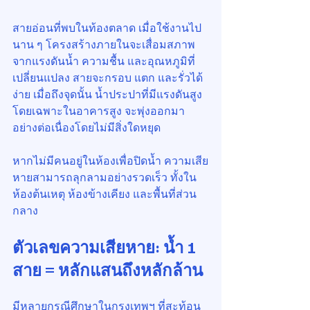
สายอ่อนที่พบในท้องตลาด เมื่อใช้งานไป
นาน ๆ โครงสร้างภายในจะเสื่อมสภาพ
จากแรงดันน้ำ ความชื้น และอุณหภูมิที่
เปลี่ยนแปลง สายจะกรอบ แตก และรั่วได้
ง่าย เมื่อถึงจุดนั้น น้ำประปาที่มีแรงดันสูง 
โดยเฉพาะในอาคารสูง จะพุ่งออกมา
อย่างต่อเนื่องโดยไม่มีสิ่งใดหยุด
หากไม่มีคนอยู่ในห้องเพื่อปิดน้ำ ความเสีย
หายสามารถลุกลามอย่างรวดเร็ว ทั้งใน
ห้องต้นเหตุ ห้องข้างเคียง และพื้นที่ส่วน
กลาง
ตัวเลขความเสียหาย: น้ำ 1 
สาย = หลักแสนถึงหลักล้าน
มีหลายกรณีศึกษาในกรุงเทพฯ ที่สะท้อน