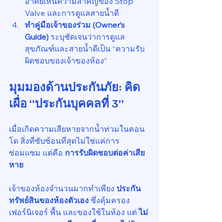
อาศัยเห็นความสำคัญของ Stop 
Valve และการดูแลสายน้ำดี
ทำคู่มือเจ้าของร่วม (Owner’s 
Guide) 
ระบุชัดเจนว่าการดูแล
สุขภัณฑ์และสายน้ำดีเป็น “ความรับ
ผิดชอบของเจ้าของห้อง”
มุมมองด้านประกันภัย: คิด
เผื่อ “ประกันบุคคลที่ 3”
เมื่อเกิดความเสียหายจากน้ำท่วมในคอน
โด สิ่งที่ซับซ้อนที่สุดไม่ใช่แค่การ
ซ่อมแซม แต่คือ 
การรับผิดชอบต่อค่าเสีย
หาย
เจ้าของห้องจำนวนมากทำเพียง 
ประกัน
ทรัพย์สินของห้องตัวเอง
 ซึ่งคุ้มครอง
เฟอร์นิเจอร์ พื้น และของใช้ในห้อง แต่ 
ไม่