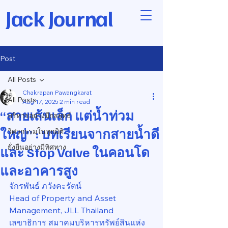
Jack Journal
Post
All Posts
Chakrapan Pawangkarat
All Posts
Aug 17, 2025
2 min read
“สายเส้นเล็ก แต่น้ำท่วม
บริหารอย่างมีกลยุทธ์
ใหญ่” : บทเรียนจากสายน้ำดี
วิศวกรรมในทุกมิติ
ยั่งยืนอย่างมีทิศทาง
และ Stop Valve ในคอนโด
และอาคารสูง
จักรพันธ์ ภวังคะรัตน์
Head of Property and Asset 
Management, JLL Thailand
เลขาธิการ สมาคมบริหารทรัพย์สินแห่ง