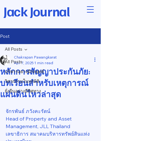
Jack Journal
Post
All Posts
Chakrapan Pawangkarat
All Posts
Apr 7, 2025
1 min read
หลักการสัญญาประกันภัย:
บริหารอย่างมีกลยุทธ์
บทเรียนสำหรับเหตุการณ์
วิศวกรรมในทุกมิติ
ยั่งยืนอย่างมีทิศทาง
แผ่นดินไหวล่าสุด
จักรพันธ์ ภวังคะรัตน์
Head of Property and Asset 
Management, JLL Thailand
เลขาธิการ สมาคมบริหารทรัพย์สินแห่ง