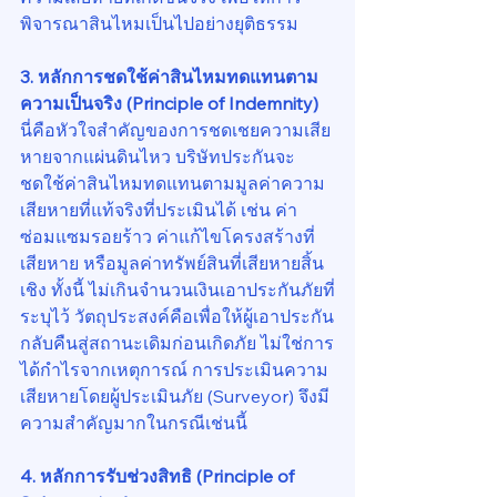
พิจารณาสินไหมเป็นไปอย่างยุติธรรม
3. หลักการชดใช้ค่าสินไหมทดแทนตาม
ความเป็นจริง (Principle of Indemnity)
นี่คือหัวใจสำคัญของการชดเชยความเสีย
หายจากแผ่นดินไหว บริษัทประกันจะ
ชดใช้ค่าสินไหมทดแทนตามมูลค่าความ
เสียหายที่แท้จริงที่ประเมินได้ เช่น ค่า
ซ่อมแซมรอยร้าว ค่าแก้ไขโครงสร้างที่
เสียหาย หรือมูลค่าทรัพย์สินที่เสียหายสิ้น
เชิง ทั้งนี้ ไม่เกินจำนวนเงินเอาประกันภัยที่
ระบุไว้ วัตถุประสงค์คือเพื่อให้ผู้เอาประกัน
กลับคืนสู่สถานะเดิมก่อนเกิดภัย ไม่ใช่การ
ได้กำไรจากเหตุการณ์ การประเมินความ
เสียหายโดยผู้ประเมินภัย (Surveyor) จึงมี
ความสำคัญมากในกรณีเช่นนี้
4. หลักการรับช่วงสิทธิ (Principle of 