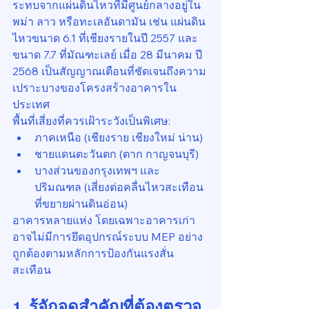
ระทบจากแผ่นดินไหวที่มีศูนย์กลางอยู่ใน
พม่า ลาว หรือทะเลอันดามัน เช่น แผ่นดิน
ไหวขนาด 6.1 ที่เชียงรายในปี 2557 และ
ขนาด 7.7 ที่มัณฑะเลย์ เมื่อ 28 มีนาคม ปี 
2568 เป็นสัญญาณเตือนที่ชัดเจนถึงความ
เปราะบางของโครงสร้างอาคารใน
ประเทศ
พื้นที่เสี่ยงที่ควรเฝ้าระวังเป็นพิเศษ:
ภาคเหนือ (เชียงราย เชียงใหม่ น่าน)
ชายแดนตะวันตก (ตาก กาญจนบุรี)
บางส่วนของกรุงเทพฯ และ
ปริมณฑล (เสี่ยงต่อคลื่นไหวสะเทือน
ที่ขยายผ่านดินอ่อน)
อาคารหลายแห่ง โดยเฉพาะอาคารเก่า 
อาจไม่มีการยึดอุปกรณ์ระบบ MEP อย่าง
ถูกต้องตามหลักการป้องกันแรงสั่น
สะเทือน
1. รู้จักจุดสำคัญที่ต้องตรวจ