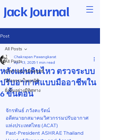
Jack Journal
Post
All Posts
Chakrapan Pawangkarat
All Posts
Apr 13, 2025
1 min read
หลังแผ่นดินไหว ตรวจระบบ
บริหารอย่างมีกลยุทธ์
ปรับอากาศแบบมืออาชีพใน
วิศวกรรมในทุกมิติ
ยั่งยืนอย่างมีทิศทาง
6 ขั้นตอน
จักรพันธ์ ภวังคะรัตน์
อดีตนายกสมาคมวิศวกรรมปรับอากาศ
แห่งประเทศไทย (ACAT)
Past-President ASHRAE Thailand