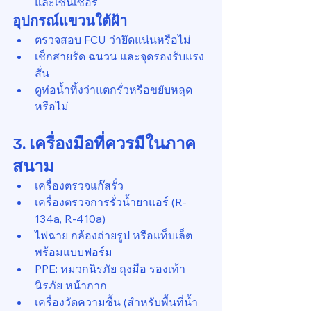
และเซ็นเซอร์
อุปกรณ์แขวนใต้ฝ้า
ตรวจสอบ FCU ว่ายึดแน่นหรือไม่
เช็กสายรัด ฉนวน และจุดรองรับแรง
สั่น
ดูท่อน้ำทิ้งว่าแตกรั่วหรือขยับหลุด
หรือไม่
3. เครื่องมือที่ควรมีในภาค
สนาม
เครื่องตรวจแก๊สรั่ว
เครื่องตรวจการรั่วน้ำยาแอร์ (R-
134a, R-410a)
ไฟฉาย กล้องถ่ายรูป หรือแท็บเล็ต
พร้อมแบบฟอร์ม
PPE: หมวกนิรภัย ถุงมือ รองเท้า
นิรภัย หน้ากาก
เครื่องวัดความชื้น (สำหรับพื้นที่น้ำ