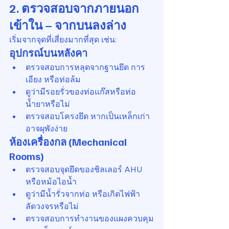
2. ตรวจสอบจากภายนอก
เข้าใน – จากบนลงล่าง
เริ่มจากจุดที่เสี่ยงมากที่สุด เช่น:
อุปกรณ์บนหลังคา
ตรวจสอบการหลุดจากฐานยึด การ
เอียง หรือท่อล้ม
ดูว่ามีรอยรั่วของท่อแก๊สหรือท่อ
น้ำยาหรือไม่
ตรวจสอบโครงยึด หากเป็นเหล็กเก่า
อาจผุพังง่าย
ห้องเครื่องกล (Mechanical 
Rooms)
ตรวจสอบจุดยึดของชิลเลอร์ AHU 
หรือหม้อไอน้ำ
ดูว่ามีน้ำรั่วจากท่อ หรือเกิดไฟฟ้า
ลัดวงจรหรือไม่
ตรวจสอบการทำงานของแผงควบคุม