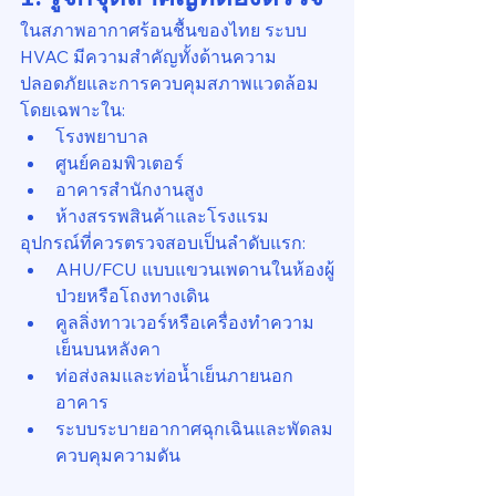
ในสภาพอากาศร้อนชื้นของไทย ระบบ 
HVAC มีความสำคัญทั้งด้านความ
ปลอดภัยและการควบคุมสภาพแวดล้อม 
โดยเฉพาะใน:
โรงพยาบาล
ศูนย์คอมพิวเตอร์
อาคารสำนักงานสูง
ห้างสรรพสินค้าและโรงแรม
อุปกรณ์ที่ควรตรวจสอบเป็นลำดับแรก:
AHU/FCU แบบแขวนเพดานในห้องผู้
ป่วยหรือโถงทางเดิน
คูลลิ่งทาวเวอร์หรือเครื่องทำความ
เย็นบนหลังคา
ท่อส่งลมและท่อน้ำเย็นภายนอก
อาคาร
ระบบระบายอากาศฉุกเฉินและพัดลม
ควบคุมความดัน