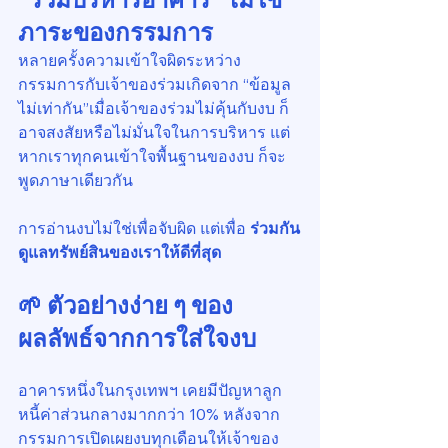
ภาระของกรรมการ
หลายครั้งความเข้าใจผิดระหว่าง
กรรมการกับเจ้าของร่วมเกิดจาก “ข้อมูล
ไม่เท่ากัน”เมื่อเจ้าของร่วมไม่คุ้นกับงบ ก็
อาจสงสัยหรือไม่มั่นใจในการบริหาร แต่
หากเราทุกคนเข้าใจพื้นฐานของงบ ก็จะ
พูดภาษาเดียวกัน
การอ่านงบไม่ใช่เพื่อจับผิด แต่เพื่อ 
ร่วมกัน
ดูแลทรัพย์สินของเราให้ดีที่สุด
🌱 ตัวอย่างง่าย ๆ ของ
ผลลัพธ์จากการใส่ใจงบ
อาคารหนึ่งในกรุงเทพฯ เคยมีปัญหาลูก
หนี้ค่าส่วนกลางมากกว่า 10% หลังจาก
กรรมการเปิดเผยงบทุกเดือนให้เจ้าของ