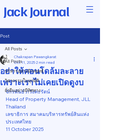
Jack Journal
Post
All Posts
Chakrapan Pawangkarat
All Posts
Oct 11, 2025
2 min read
อย่าให้คอนโดล้มละลาย
บริหารอย่างมีกลยุทธ์
เพราะเราไม่เคยเปิดดูงบ
วิศวกรรมในทุกมิติ
ยั่งยืนอย่างมีทิศทาง
จักรพันธ์ ภวังคะรัตน์
Head of Property Management, JLL 
Thailand
เลขาธิการ สมาคมบริหารทรัพย์สินแห่ง
ประเทศไทย
11 October 2025