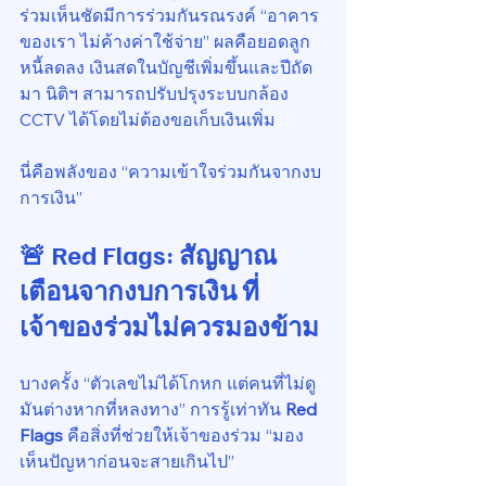
ร่วมเห็นชัดมีการร่วมกันรณรงค์ “อาคาร
ของเรา ไม่ค้างค่าใช้จ่าย” ผลคือยอดลูก
หนี้ลดลง เงินสดในบัญชีเพิ่มขึ้นและปีถัด
มา นิติฯ สามารถปรับปรุงระบบกล้อง 
CCTV ได้โดยไม่ต้องขอเก็บเงินเพิ่ม
นี่คือพลังของ “ความเข้าใจร่วมกันจากงบ
การเงิน”
🚨 Red Flags: สัญญาณ
เตือนจากงบการเงิน ที่
เจ้าของร่วมไม่ควรมองข้าม
บางครั้ง “ตัวเลขไม่ได้โกหก แต่คนที่ไม่ดู
มันต่างหากที่หลงทาง” การรู้เท่าทัน 
Red 
Flags
 คือสิ่งที่ช่วยให้เจ้าของร่วม “มอง
เห็นปัญหาก่อนจะสายเกินไป”