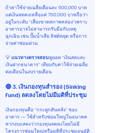
ถ้าค่าใช้จ่ายเฉลี่ยเดือนละ 500,000 บาท 
แต่เงินสดคงเหลือแค่ 700,000 บาทถือว่า
อยู่ในระดับ “เสี่ยงขาดสภาพคล่อง”เพราะ
อาคารอาจไม่สามารถรับมือกับเหตุ
ฉุกเฉิน เช่น ปั๊มน้ำเสีย ลิฟต์หยุด หรือการ
จ่ายค่าซ่อมด่วน
💡 
แนวทางตรวจสอบ:
ดูยอด “เงินสดและ
เงินฝากธนาคาร” เทียบกับค่าใช้จ่ายเฉลี่ย
ต่อเดือนในงบรายเดือน
🔴 3. เงินกองทุนสำรอง (Sinking 
Fund) ลดลงโดยไม่มีมติที่ประชุม
เงินกองทุนคือ “กระดูกสันหลัง” ของ
อาคาร — ใช้สำหรับซ่อมใหญ่ในอนาคต
หากงบแสดงว่ากองทุนลดลงโดยไม่มี
โครงการซ่อมใหญ่หรือมติที่ประชุมอนุมัติ