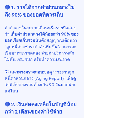
🔴 1. รายได้จากค่าส่วนกลางไม่
ถึง 90% ของยอดที่ควรเก็บ
ถ้าตัวเลขในงบรายเดือนหรือรายปีแสดง
ว่า 
เก็บค่าส่วนกลางได้น้อยกว่า 90% ของ
ยอดเรียกเก็บรวม
นั่นคือสัญญาณเตือนว่า 
“ลูกหนี้ค้างชำระกำลังเพิ่มขึ้น”อาคารจะ
เริ่มขาดสภาพคล่อง จ่ายค่าบริการหลัก
ไม่ทัน เช่น รปภ.หรือทำความสะอาด
💡 
แนวทางตรวจสอบ:
ขอดู “รายงานลูก
หนี้ค่าส่วนกลาง (Aging Report)” เพื่อดู
ว่ามีเจ้าของร่วมค้างเกิน 90 วันมากน้อย
แค่ไหน
🔴 2. เงินสดคงเหลือในบัญชีน้อย
กว่า 2 เดือนของค่าใช้จ่าย