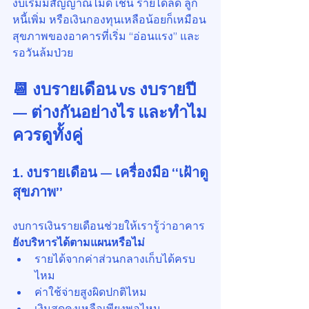
งบเริ่มมีสัญญาณไม่ดี เช่น รายได้ลด ลูก
หนี้เพิ่ม หรือเงินกองทุนเหลือน้อยก็เหมือน
สุขภาพของอาคารที่เริ่ม “อ่อนแรง” และ
รอวันล้มป่วย
📆 งบรายเดือน vs งบรายปี 
— ต่างกันอย่างไร และทำไม
ควรดูทั้งคู่
1. งบรายเดือน — เครื่องมือ “เฝ้าดู
สุขภาพ”
งบการเงินรายเดือนช่วยให้เรารู้ว่าอาคาร 
ยังบริหารได้ตามแผนหรือไม่
รายได้จากค่าส่วนกลางเก็บได้ครบ
ไหม
ค่าใช้จ่ายสูงผิดปกติไหม
เงินสดคงเหลือเพียงพอไหม