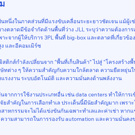
ิม
็นหนึ่งในภาคส่วนที่มีแรงขับเคลื่อนระยะยาวชัดเจน แม้ผู้เ
งตลาดมีข้อจำกัดด้านพื้นที่ว่าง JLL ระบุว่าความต้องการเช่
าะจากผู้ให้บริการ 3PL พื้นที่ big-box และตลาดที่เกี่ยวข
สูง และอีคอมเมิร์ซ
สติกส์กำลังเปลี่ยนจาก “พื้นที่เก็บสินค้า” ไปสู่ “โครงสร้า
 บริษัทต่าง ๆ ให้ความสำคัญกับความใกล้ตลาด ความยืดหยุ่
งแรงงาน ระบบอัตโนมัติ และความมั่นคงด้านพลังงาน
งขันจากการใช้งานประเภทอื่น เช่น data centers ทำให้การเข้
ปัจจัยสำคัญในการเลือกทำเล ประเด็นนี้มีนัยสำคัญมาก เพร
อุตสาหกรรมจะไม่ได้แข่งขันกันเฉพาะทำเลและค่าเช่า หากแข
 ความสามารถในการรองรับ automation และความมั่นคงข