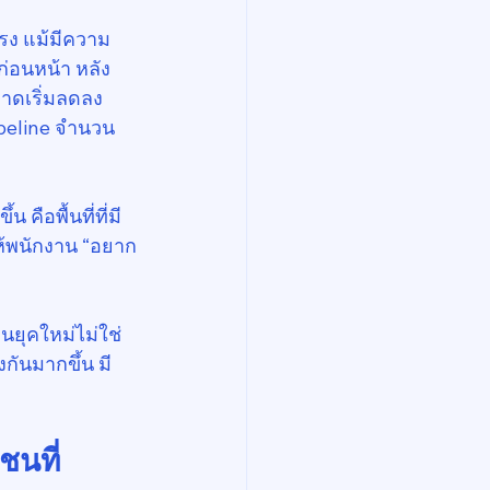
แรง แม้มีความ
ก่อนหน้า หลัง
ดเริ่มลดลง 
ipeline จำนวน
 คือพื้นที่ที่มี
ห้พนักงาน “อยาก
ยุคใหม่ไม่ใช่
งกันมากขึ้น มี
ชนที่