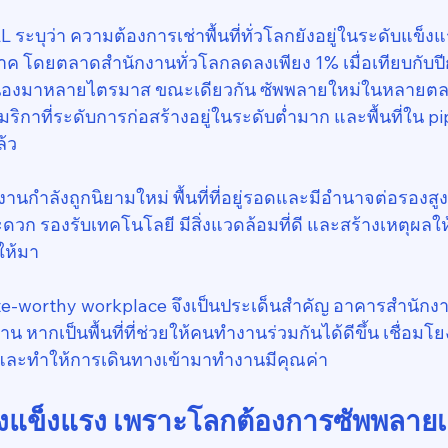
ะบุว่า ความต้องการเช่าพื้นที่ทั่วโลกยังอยู่ในระดับแข็ง
าค โดยตลาดสำนักงานทั่วโลกลดลงเพียง 1% เมื่อเทียบกับปี
นื่องมาหลายไตรมาส ขณะเดียวกัน ซัพพลายใหม่ในหลายตลา
ิกาที่ระดับการก่อสร้างอยู่ในระดับต่ำมาก และพื้นที่ใน p
้ว
นักงานกำลังถูกนิยามใหม่ พื้นที่ที่อยู่รอดและมีอำนาจต่อรองสูงขึ้น
ดวก รองรับเทคโนโลยี มีสิ่งแวดล้อมที่ดี และสร้างเหตุผลใ
ให้มา
e-worthy workplace จึงเป็นประเด็นสำคัญ อาคารสำนักงาน
าน หากเป็นพื้นที่ที่ช่วยให้คนทำงานร่วมกันได้ดีขึ้น เชื่อมโย
 และทำให้การเดินทางเข้ามาทำงานมีคุณค่า
์ยังแข็งแรง เพราะโลกต้องการซัพพลายเ