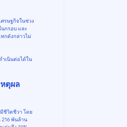
 เศรษฐกิจในช่วง
ยู่ในกรอบ และ
แทกดังกล่าวไม่
ดำเนินต่อได้ใน
เหตุผล
มีชีวิตชีวา โดย
216 พันล้าน