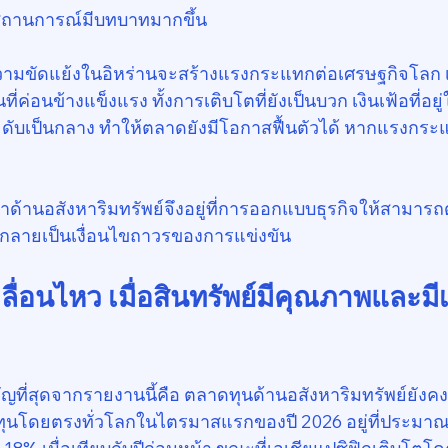
อสถานการณ์มีบทบาทมากขึ้น
ม้ความขัดแย้งในอิหร่านจะสร้างแรงกระแทกต่อเศรษฐกิจโลก
านที่ค่อนข้างแข็งแรง ทั้งการเติบโตที่ยังเป็นบวก เงินเฟ้อที่อ
้ระดับเป็นกลาง ทำให้ตลาดยังมีโอกาสฟื้นตัวได้ หากแรงกระ
ำด้านอสังหาริมทรัพย์จึงอยู่ที่การออกแบบธุรกิจให้สามารถ
” กลายเป็นเงื่อนไขถาวรของการแข่งขัน
เคลื่อนไหว เมื่อสินทรัพย์มีคุณภาพและมี
ญที่สุดจากรายงานนี้คือ ตลาดทุนด้านอสังหาริมทรัพย์ยังคง
ทุนโดยตรงทั่วโลกในไตรมาสแรกของปี 2026 อยู่ที่ประมาณ 