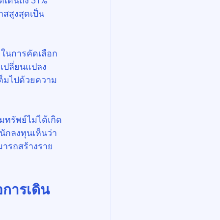
ดเด่นถึง 31% 
สสูงสุดเป็น
ัยในการคัดเลือก
รเปลี่ยนแปลง
งเต็มไปด้วยความ
ทรัพย์ไม่ได้เกิด
กลงทุนเห็นว่า 
สามารถสร้างราย
่อการเดิน