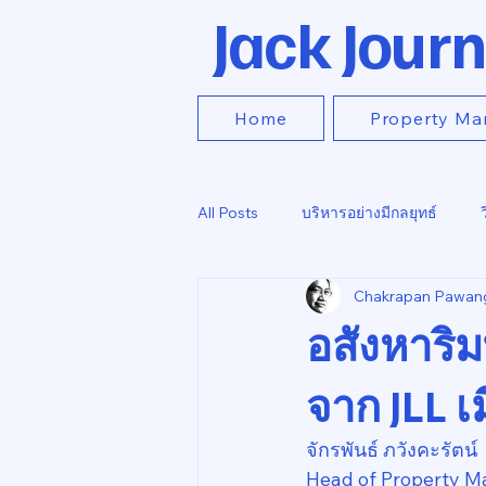
Jack Journ
Home
Property Ma
All Posts
บริหารอย่างมีกลยุทธ์
Chakrapan Pawan
อสังหาริ
จาก JLL เ
จักรพันธ์ ภวังคะรัตน์
Head of Property M