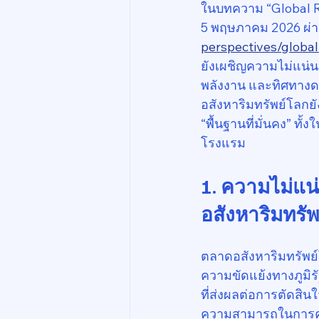
ในบทความ “Global Re
5 พฤษภาคม 2026 ผ่า
perspectives/global
ยังเผชิญความไม่แน่
พลังงาน และทิศทางดอ
อสังหาริมทรัพย์โลกย
“พื้นฐานที่มั่นคง” ทั้
โรงแรม
1. ความไม่แ
อสังหาริมทรัพ
ตลาดอสังหาริมทรัพย์
ความขัดแย้งทางภูมิร
ที่ส่งผลต่อการตัดสินใ
ความสามารถในการค