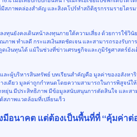
น 18% เมื่อเทียบกับปีก่อนหน้า ขณะที่เอเชียแปซิฟิกเติบโตโด
ดที่มีสภาพคล่องสำคัญ และสิงคโปร์ทำสถิติธุรกรรมรายไตรมา
ักลงทุนยังคงเดินหน้าลงทุนภายใต้ความเสี่ยง ด้วยการใช้วิน
่มีคุณภาพ ทำเลดี กระแสเงินสดชัดเจน และสามารถรองรับกา
งดูดเงินทุนได้ แม้ในช่วงที่ข่าวเศรษฐกิจและภูมิรัฐศาสตร์ยั
ะผู้บริหารสินทรัพย์ บทเรียนสำคัญคือ มูลค่าของอสังหาริม
างเดียว มูลค่าถูกกำหนดโดยความสามารถในการพิสูจน์ให้นั
ืดหยุ่น มีประสิทธิภาพ มีข้อมูลสนับสนุนการตัดสินใจ และ
ต้สภาพแวดล้อมที่เปลี่ยนเร็ว
มีอนาคต แต่ต้องเป็นพื้นที่ที่ “คุ้มค่าต