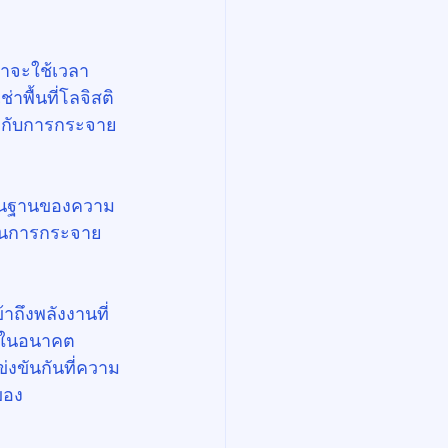
ช่าจะใช้เวลา
าพื้นที่โลจิสติ
้องกับการกระจาย
งพื้นฐานของความ
นในการกระจาย
าถึงพลังงานที่
าะในอนาคต 
่งขันกันที่ความ
อง 