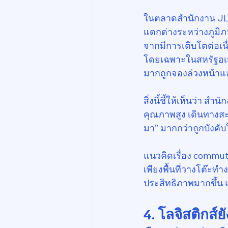
ในตลาดสำนักงาน JLL ร
แตกต่างระหว่างภูมิภ
จากมีการเติบโตต่อเ
โดยเฉพาะในสหรัฐอเมร
มากถูกจองล่วงหน้าแล
สิ่งนี้ชี้ให้เห็นว่า สำ
คุณภาพสูง เดินทางสะ
มา” มากกว่าถูกบังคับ
แนวคิดเรื่อง commut
เพียงพื้นที่วางโต๊ะทำง
ประสิทธิภาพมากขึ้น
4. โลจิสติกส