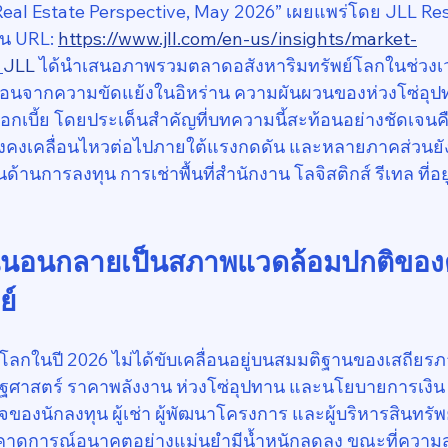
al Estate Perspective, May 2026” เผยแพร่โดย JLL Resear
น URL: 
https://www.jll.com/en-us/insights/market-
JLL
 ได้นำเสนอภาพรวมตลาดอสังหาริมทรัพย์โลกในช่วงเว
นอนจากความขัดแย้งในอิหร่าน ความผันผวนของห่วงโซ่อุปท
กเบี้ย โดยประเด็นสำคัญที่บทความนี้สะท้อนอย่างชัดเจน
ังคงเคลื่อนไหวต่อไปภายใต้แรงกดดัน และหลายภาคส่วนยัง
งในด้านการลงทุน การเช่าพื้นที่สำนักงาน โลจิสติกส์ รีเทล ที่อ
น่นอนกลายเป็นสภาพแวดล้อมปกติขอ
ย์
โลกในปี 2026 ไม่ได้ขับเคลื่อนอยู่บนสมมติฐานของเสถียรภ
ัฐศาสตร์ ราคาพลังงาน ห่วงโซ่อุปทาน และนโยบายการเงิน 
จของนักลงทุน ผู้เช่า ผู้พัฒนาโครงการ และผู้บริหารสินทรัพย
าดการณ์อนาคตอย่างแม่นยำมีน้ำหนักลดลง ขณะที่ควา