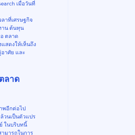
ch เมื่อวันที่ 
ลาที่เศรษฐกิจ
าน ต้นทุน
คือ ตลาด
แสดงให้เห็นถึง 
ยู่อาศัย และ
งตลาด
าพอีกต่อไป 
ล้วนเป็นตัวแปร
์ ในบริบทนี้ 
มสามารถในการ