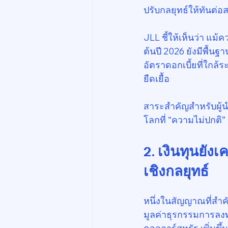
ปรับกลยุทธ์ให้ทันต่
JLL ชี้ให้เห็นว่า แ
ต้นปี 2026 ยังมีพื้นฐ
อัตราดอกเบี้ยที่ใกล
ยืดเยื้อ
สาระสำคัญสำหรับผู้น
โลกที่ “ความไม่ปกติ
2. เงินทุนยัง
เชิงกลยุทธ์
หนึ่งในสัญญาณที่สำคั
มูลค่าธุรกรรมการลง