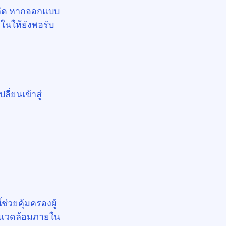
ำกัด หากออกแบบ
ในให้ยังพอรับ
่ยนเข้าสู่ 
วยคุ้มครองผู้
าพแวดล้อมภายใน