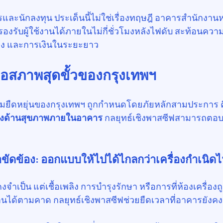
และนักลงทุน ประเด็นนี้ไม่ใช่เรื่องทฤษฎี อาคารสำนักงานหร
งรับผู้ใช้งานได้ภายในไม่กี่ชั่วโมงหลังไฟดับ สะท้อนความเส
ียง และการเงินในระยะยาว
ือสภาพสุดขั้วของกรุงเทพฯ
ยืดหยุ่นของกรุงเทพฯ ถูกกำหนดโดยภัยหลักสามประการ ค
่ยงด้านสุขภาพภายในอาคาร
 กลยุทธ์เชิงพาสซีฟสามารถตอบโ
ขัดข้อง: ออกแบบให้ไปได้ไกลกว่าเครื่องกำเนิด
ำเป็น แต่เชื้อเพลิง การบำรุงรักษา หรือการที่ห้องเครื่องถ
นได้ตามคาด กลยุทธ์เชิงพาสซีฟช่วยยืดเวลาที่อาคารยังคงร