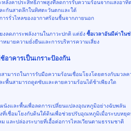
หลังคาประสิทธิภาพสูงที่ลดการรับความร้อนจากแสงอาทิต
ละกันสาดลึกในทิศตะวันตกและใต้
ลดการรั่วไหลของอากาศร้อนชื้นจากภายนอก
พียงลดภาระพลังงานในภาวะปกติ แต่ยัง 
ซื้อเวลาอันมีค่าในช
เป้าหมายความยั่งยืนและการบริหารความเสี่ยง
ใช้อาคารเป็นเกราะป้องกัน
ามสามารถในการรับมือความร้อนเชื่อมโยงโดยตรงกับมวลค
ละพื้นสามารถดูดซับและคายความร้อนได้ช้าเพียงใด
ังและพื้นเพื่อลดการเปลี่ยนแปลงอุณหภูมิอย่างฉับพลัน
งที่เชื่อมโยงกับดินใต้ดินเพื่อช่วยปรับอุณหภูมิเมื่อระบบหย
ลม และปล่องระบายที่เอื้อต่อการไหลเวียนตามธรรมชาติ