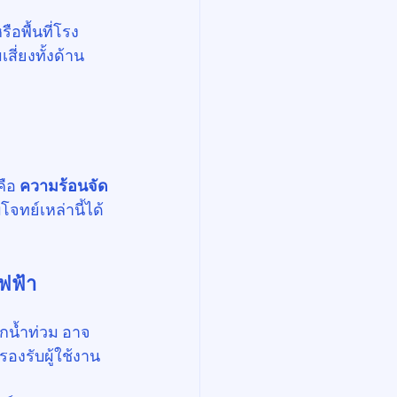
ือพื้นที่โรง
ี่ยงทั้งด้าน
ือ 
ความร้อนจัด 
จทย์เหล่านี้ได้
ไฟฟ้า
ูกน้ำท่วม อาจ
องรับผู้ใช้งาน