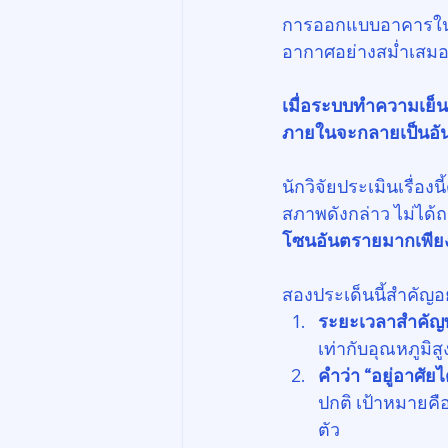
การออกแบบอาคารในอด
อากาศอย่างสม่ำเสมอ 
เมื่อระบบทำความเย
ภายในจะกลายเป็นอัน
นักวิจัยประเมินเรื่องน
สภาพดังกล่าว ไม่ได้ถา
โซนอันตรายมากเพี
สองประเด็นนี้สำคัญอย
ระยะเวลาสำคัญพ
เท่ากับอุณหภูมิส
คำว่า “อยู่อาศัยไ
ปกติ เป้าหมายคือ
ตัว