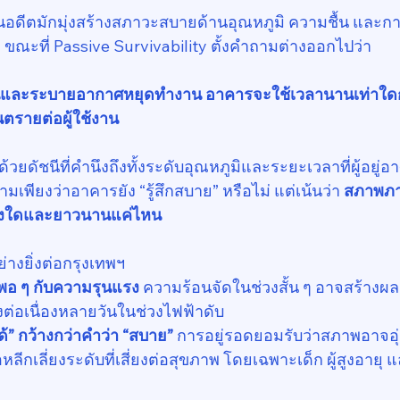
ีตมักมุ่งสร้างสภาวะสบายด้านอุณหภูมิ ความชื้น และก
ขณะที่ Passive Survivability ตั้งคำถามต่างออกไปว่า
็นและระบายอากาศหยุดทำงาน อาคารจะใช้เวลานานเท่าใดก
ตรายต่อผู้ใช้งาน
ี้ด้วยดัชนีที่คำนึงถึงทั้งระดับอุณหภูมิและระยะเวลาที่ผู้อยู่
มเพียงว่าอาคารยัง “รู้สึกสบาย” หรือไม่ แต่เน้นว่า 
สภาพภาย
ยงใดและยาวนานแค่ไหน
่างยิ่งต่อกรุงเทพฯ
อ ๆ กับความรุนแรง 
ความร้อนจัดในช่วงสั้น ๆ อาจสร้างผ
ูงต่อเนื่องหลายวันในช่วงไฟฟ้าดับ
ด้” กว้างกว่าคำว่า “สบาย” 
การอยู่รอดยอมรับว่าสภาพอาจอุ่
หลีกเลี่ยงระดับที่เสี่ยงต่อสุขภาพ โดยเฉพาะเด็ก ผู้สูงอายุ