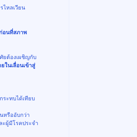
ารไหลเวียน
่อนที่สภาพ
อาศัยต้องเผชิญกับ
ในเลื่อนเข้าสู่
ลกระทบได้เทียบ
นหรืออับกว่า
 และผู้มีโรคประจำ