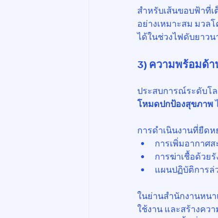
สำหรับเส้นขอบฟ้าที่
อย่างเหมาะสม มวลโคร
ได้ในช่วงไฟดับยาวน
3) ความพร้อมด้า
ประสบการณ์ระดับโลกใน
โหมดปกป้องสุขภาพ
 
การดำเนินงานที่ยืดห
การเพิ่มอากาศส
การฆ่าเชื้อด้ว
แผนปฏิบัติการล
ในย่านสำนักงานหนาแ
ใช้งาน และสร้างความ