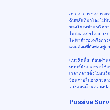
ภาคอาคารของกรุงเทพฯ 
ฉับพลันที่มาโดยไม่ท
ของโครงข่าย หรือการ
ไม่ปลอดภัยได้อย่างรว
ไฟฟ้าสำรองหรือการซ่
แวดล้อมที่ยังพออยู่
แนวคิดนี้สะท้อนผ่านค
มนุษย์ยังสามารถใช้ง
เวลาหลายชั่วโมงหรื
ร้อนภายในอาคารสามาร
วางแผนด้านความปลอด
Passive Survi