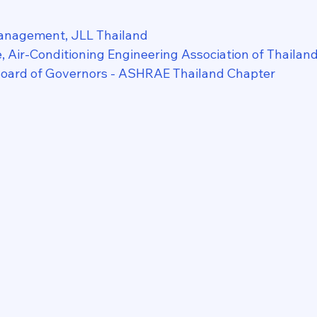
anagement, JLL Thailand
 Air-Conditioning Engineering Association of Thailan
ard of Governors - ASHRAE Thailand Chapter