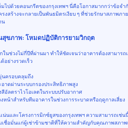
เต็มไปด้วยคอนกรีตของกรุงเทพฯ นี่คือโอกาสมากกว่าข้อจ
งสร้างจะกลายเป็นพันธมิตรเงียบ ๆ ที่ช่วยรักษาสภาพภาย
าน
นสุขภาพ: โหมดปฏิบัติการยามวิกฤต
ช่วงไม่กี่ปีที่ผ่านมา ทำให้ชัดเจนว่าอาคารต้องสามารถเปลี
ได้อย่างรวดเร็ว
ยุ่นครอบคลุมถึง
ะอาดผ่านระบบกรองประสิทธิภาพสูง
ยรังสีอัลตราไวโอเลตในระบบปรับอากาศ
่วงหน้าสำหรับทีมอาคารในช่วงการระบาดหรือฤดูกาลเสี่ยง
น่นและโครงการมิกซ์ยูสของกรุงเทพฯ ความสามารถเช่นนี้ช่
เชื่อมั่นแก่ผู้เช่าข้ามชาติที่ให้ความสำคัญกับคุณภาพสภ