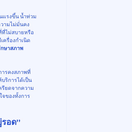
นแรงขึ้น น้ำท่วม
วามไม่มั่นคง
ที่ไม่สบายหรือ
เครื่องกำเนิด
ักษาสภาพ
ารคงสภาพที่
บริการได้เป็น
เครียดจากความ
ใจของทั้งการ
ู่รอด”