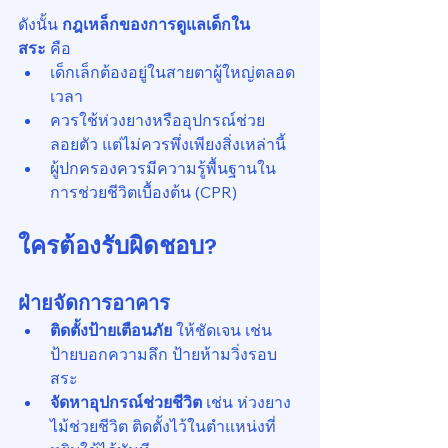
ดังนั้น 
กฎเหล็กของการดูแลเด็กใน
สระ
 คือ
เด็กเล็กต้องอยู่ในสายตาผู้ใหญ่ตลอด
เวลา
ควรใช้ห่วงยางหรืออุปกรณ์ช่วย
ลอยตัว แต่ไม่ควรพึ่งเพียงสิ่งเหล่านี้
ผู้ปกครองควรมีความรู้พื้นฐานใน
การช่วยชีวิตเบื้องต้น (CPR)
ใครต้องรับผิดชอบ?
ฝ่ายจัดการอาคาร
ติดตั้งป้ายเตือนภัย
 ให้ชัดเจน เช่น 
ป้ายบอกความลึก ป้ายห้ามวิ่งรอบ
สระ
จัดหาอุปกรณ์ช่วยชีวิต
 เช่น ห่วงยาง 
ไม้ช่วยชีวิต ติดตั้งไว้ในตำแหน่งที่