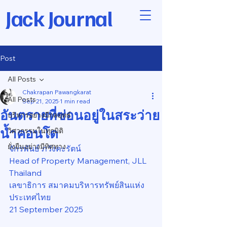
Jack Journal
Post
All Posts
Chakrapan Pawangkarat
All Posts
Sep 21, 2025
1 min read
อันตรายที่ซ่อนอยู่ในสระว่าย
บริหารอย่างมีกลยุทธ์
น้ำคอนโด
วิศวกรรมในทุกมิติ
ยั่งยืนอย่างมีทิศทาง
จักรพันธ์ ภวังคะรัตน์
Head of Property Management, JLL 
Thailand
เลขาธิการ สมาคมบริหารทรัพย์สินแห่ง
ประเทศไทย
21 September 2025