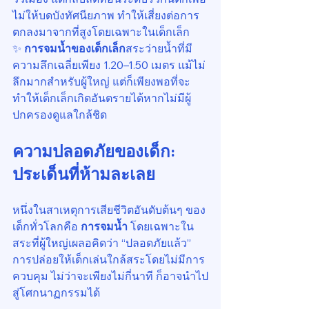
ไม่ให้บดบังทัศนียภาพ ทำให้เสี่ยงต่อการ
ตกลงมาจากที่สูงโดยเฉพาะในเด็กเล็ก
✨ 
การจมน้ำของเด็กเล็ก
สระว่ายน้ำที่มี
ความลึกเฉลี่ยเพียง 1.20–1.50 เมตร แม้ไม่
ลึกมากสำหรับผู้ใหญ่ แต่ก็เพียงพอที่จะ
ทำให้เด็กเล็กเกิดอันตรายได้หากไม่มีผู้
ปกครองดูแลใกล้ชิด
ความปลอดภัยของเด็ก: 
ประเด็นที่ห้ามละเลย
หนึ่งในสาเหตุการเสียชีวิตอันดับต้นๆ ของ
เด็กทั่วโลกคือ 
การจมน้ำ
 โดยเฉพาะใน
สระที่ผู้ใหญ่เผลอคิดว่า “ปลอดภัยแล้ว” 
การปล่อยให้เด็กเล่นใกล้สระโดยไม่มีการ
ควบคุม ไม่ว่าจะเพียงไม่กี่นาที ก็อาจนำไป
สู่โศกนาฏกรรมได้