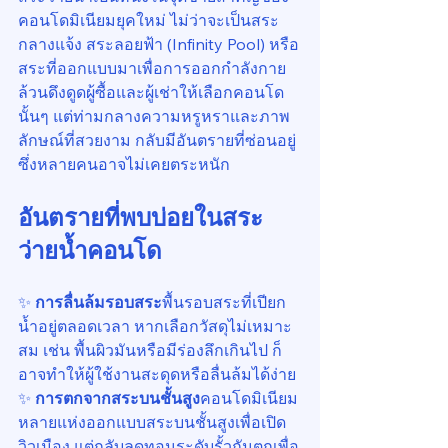
คอนโดมิเนียมยุคใหม่ ไม่ว่าจะเป็นสระ
กลางแจ้ง สระลอยฟ้า (Infinity Pool) หรือ
สระที่ออกแบบมาเพื่อการออกกำลังกาย 
ล้วนดึงดูดผู้ซื้อและผู้เช่าให้เลือกคอนโด
นั้นๆ แต่ท่ามกลางความหรูหราและภาพ
ลักษณ์ที่สวยงาม กลับมีอันตรายที่ซ่อนอยู่
ซึ่งหลายคนอาจไม่เคยตระหนัก
อันตรายที่พบบ่อยในสระ
ว่ายน้ำคอนโด
✨ 
การลื่นล้มรอบสระ
พื้นรอบสระที่เปียก
น้ำอยู่ตลอดเวลา หากเลือกวัสดุไม่เหมาะ
สม เช่น พื้นผิวมันหรือมีร่องลึกเกินไป ก็
อาจทำให้ผู้ใช้งานสะดุดหรือลื่นล้มได้ง่าย
✨ 
การตกจากสระบนชั้นสูง
คอนโดมิเนียม
หลายแห่งออกแบบสระบนชั้นสูงเพื่อเปิด
วิวเมือง แต่กลับลดทอนระดับรั้วกันตกเพื่อ