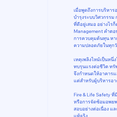
เมื่อพูดถึงการบริหา
บำรุงระบบวิศวกรรม 
ที่ดีอยู่เสมอ อย่างไ
Management คำตอบอาจไ
การควบคุมต้นทุน หากเป
ความปลอดภัยในทุกวั
เหตุเพลิงไหม้เป็นหนึ่
ทบรุนแรงต่อชีวิต ทรั
จึงกำหนดให้อาคารแล
แต่สำหรับผู้บริหารอ
Fire & Life Safety ท
หรือการจัดซ้อมอพยพป
สอบอย่างต่อเนื่อง 
แท้จริง