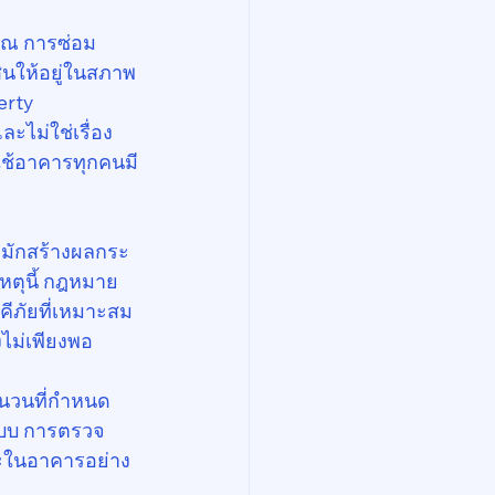
มาณ การซ่อม
นให้อยู่ในสภาพ
erty 
ะไม่ใช่เรื่อง
ู้ใช้อาคารทุกคนมี
ล้วมักสร้างผลกระ
เหตุนี้ กฎหมาย
ภัยที่เหมาะสม 
ไม่เพียงพอ
ำนวนที่กำหนด 
ะบบ การตรวจ
ละในอาคารอย่าง