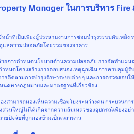
perty Manager ในการบริหาร Fire &
มีหน้าที่เป็นเพียงผู้ประสานงานการซ่อมบำรุงระบบดับเพลิง หา
บดูแลความปลอดภัยโดยรวมของอาคาร
บด้วยการกำหนดนโยบายด้านความปลอดภัย การจัดทำแผนฉุ
หนดโครงสร้างการตอบสนองเหตุฉุกเฉิน การควบคุมผู้รั
า การติดตามการบำรุงรักษาระบบต่าง ๆ และการตรวจสอบให้
กำหนดทางกฎหมายและมาตรฐานที่เกี่ยวข้อง
ต้องสามารถมองเห็นความเชื่อมโยงระหว่างคน กระบวนการ
รงส่วนใหญ่ไม่ได้เกิดจากความล้มเหลวของอุปกรณ์เพียงอย่าง
ยปัจจัยที่ถูกมองข้ามเป็นเวลานาน