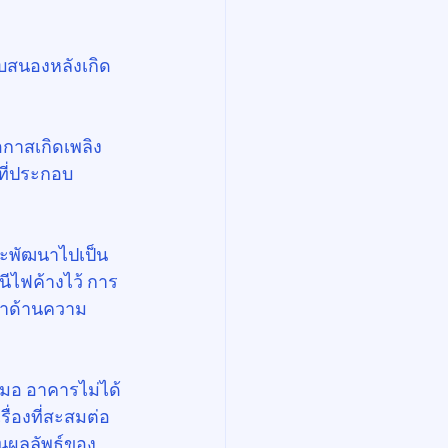
อบสนองหลังเกิด
อกาสเกิดเพลิง
นที่ประกอบ
จะพัฒนาไปเป็น
นีไฟค้างไว้ การ
ณาด้านความ
สมอ อาคารไม่ได้
่องที่สะสมต่อ
ป็นผลลัพธ์ของ