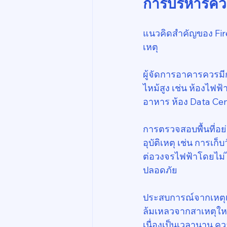
การบริหารความ
แนวคิดสำคัญของ Fire
เหตุ
ผู้จัดการอาคารควรมีก
ไหม้สูง เช่น ห้องไฟฟ้
อาหาร ห้อง Data Cent
การตรวจสอบพื้นที่อย
อุบัติเหตุ เช่น การเก
ต่อวงจรไฟฟ้าโดยไม่
ปลอดภัย
ประสบการณ์จากเหตุเพ
ล้มเหลวจากสาเหตุใหญ
เนื่องเป็นเวลานาน ควา