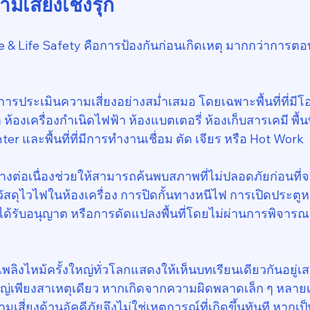
เสี่ยงเชิงรุก
 & Life Safety คือการป้องกันก่อนเกิดเหตุ มากกว่าการต
ารประเมินความเสี่ยงอย่างสม่ำเสมอ โดยเฉพาะพื้นที่ที่มีโ
า ห้องเครื่องกำเนิดไฟฟ้า ห้องแบตเตอรี่ ห้องเก็บสารเคมี พื้
er และพื้นที่ที่มีการทำงานเชื่อม ตัด เจียร หรือ Hot Work
่างต่อเนื่องช่วยให้สามารถค้นพบสภาพที่ไม่ปลอดภัยก่อนที่
็บวัสดุไวไฟในห้องเครื่อง การปิดกั้นทางหนีไฟ การเปิดประตูห
ได้รับอนุญาต หรือการดัดแปลงพื้นที่โดยไม่ผ่านการพิจาร
ลิงไหม้ครั้งใหญ่ทั่วโลกแสดงให้เห็นบทเรียนเดียวกันอยู่เ
่เพียงสาเหตุเดียว หากเกิดจากความผิดพลาดเล็ก ๆ หลายเรื
มเสี่ยงด้านอัคคีภัยจึงไม่ใช่เหตุการณ์ที่เกิดขึ้นทันที หากเ