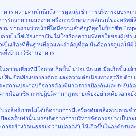
รอาคาร หลายคนมักนึกถึงการดูแลผู้เช่า การบริหารงบประ
การรักษาความสะอาด หรือการรักษาภาพลักษณ์ของทรัพย์สิ
รก็ตาม หากถามว่าหน้าที่ใดมีความสำคัญที่สุดในวิชาชีพ Prop
ม่ใช่เรื่องการเงิน ไม่ใช่เรื่องความพึงพอใจของผู้เช่า แล
็นเรื่องที่พื้นฐานที่สุดและสำคัญที่สุด นั่นคือการดูแลให้ผ
นที่เข้ามาใช้งานอาคาร
งในความเสี่ยงที่มีโอกาสเกิดขึ้นไม่บ่อยนัก แต่เมื่อเกิดขึ้นแ
พย์สิน ชื่อเสียงขององค์กร และความต่อเนื่องทางธุรกิจ ด้วย
ะสถานประกอบกิจการต้องมีมาตรการป้องกันและระงับอัคคี
าคารมืออาชีพ การปฏิบัติตามกฎหมายเพียงอย่างเดียวอาจยัง
ี่มีประสิทธิภาพไม่ได้เกิดจากการมีเครื่องดับเพลิงครบตามจ
ีละครั้งเท่านั้น หากเกิดจากการบริหารจัดการอย่างเป็นร
และการสร้างวัฒนธรรมความปลอดภัยให้เกิดขึ้นในองค์กรแ