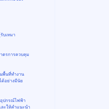
้รับเหมา 
ดมาตรการควบคุม
พื้นที่ทำงาน 
ด้อย่างมีนัย
มอุปกรณ์ไฟฟ้า
มและให้คำแนะนำ