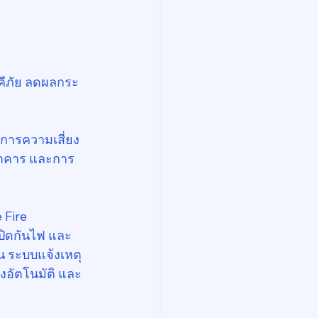
คคีภัย ลดผลกระ
ารความเสี่ยง 
้อาคาร และการ
 Fire 
เปิดกันไฟ และ
น ระบบแจ้งเหตุ
งอัตโนมัติ และ