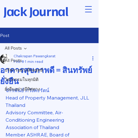
Jack Journal
Post
All Posts
Chakrapan Pawangkarat
All Posts
Feb 8
1 min read
อาคารสุขภาพดี = สินทรัพย์
บริหารอย่างมีกลยุทธ์
ยั่งยืน
วิศวกรรมในทุกมิติ
ยั่งยืนอย่างมีทิศทาง
จักรพันธ์ ภวังคะรัตน์
Head of Property Management, JLL 
Thailand
Advisory Committee, Air-
Conditioning Engineering 
Association of Thailand
Member ASHRAE, Board of 