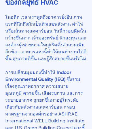
ของกลยุทธ์ HVAC
ในอดีต เวลาเราพูดถึงอาคารยั่งยืน ภาพ
แรกที่นึกถึงมักเป็นตัวเลขพลังงาน ค่าไฟ 
หรือเส้นทางลดคาร์บอน วันนี้กรอบคิดนั้น
กว้างขึ้นมาก เจ้าของทรัพย์ นักลงทุน และ
องค์กรผู้เช่าขนาดใหญ่เริ่มตั้งคำถามเพิ่ม
อีกข้อ—อาคารแห่งนี้ทำให้คนทำงานได้ดี
ขึ้น สุขภาพดีขึ้น และรู้สึกสบายขึ้นหรือไม่
การเปลี่ยนมุมมองนี้ทำให้ 
Indoor 
Environmental Quality (IEQ)
 ซึ่งรวม
เรื่องคุณภาพอากาศ ความสบาย 
อุณหภูมิ ความชื้น เสียงรบกวน และการ
ระบายอากาศ ถูกยกขึ้นมาอยู่ในระดับ
เดียวกับพลังงานและคาร์บอน กรอบ
มาตรฐานจากองค์กรอย่าง ASHRAE, 
International WELL Building Institute 
และ U.S. Green Building Council ต่างชี้