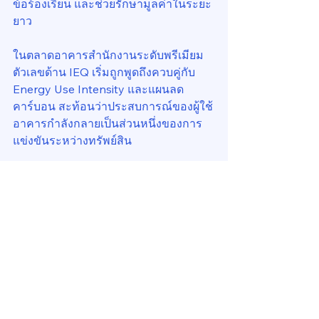
ข้อร้องเรียน และช่วยรักษามูลค่าในระยะ
ยาว
ในตลาดอาคารสำนักงานระดับพรีเมียม 
ตัวเลขด้าน IEQ เริ่มถูกพูดถึงควบคู่กับ 
Energy Use Intensity และแผนลด
คาร์บอน สะท้อนว่าประสบการณ์ของผู้ใช้
อาคารกำลังกลายเป็นส่วนหนึ่งของการ
แข่งขันระหว่างทรัพย์สิน
จากบทเรียนที่ผ่านมา สู่
แนวทางถาวรของการ
ออกแบบและเดินระบบ
ความสนใจเรื่องคุณภาพอากาศภายใน
อาคารในช่วงหลายปีหลังได้ฝังตัวอยู่ใน
ข้อกำหนดของอาคารใหม่ แผนรีโทรฟิต
อาคารเดิม และแนวทางการเดินระบบที่