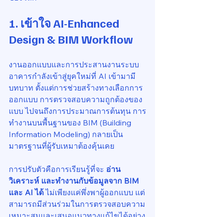
1. เข้าใจ 
AI-Enhanced 
Design & BIM Workflow
งานออกแบบและการประสานงานระบบ
อาคารกำลังเข้าสู่ยุคใหม่ที่ AI เข้ามามี
บทบาท ตั้งแต่การช่วยสร้างทางเลือกการ
ออกแบบ การตรวจสอบความถูกต้องของ
แบบ ไปจนถึงการประมาณการต้นทุน การ
ทำงานบนพื้นฐานของ BIM (Building 
Information Modeling) กลายเป็น
มาตรฐานที่ผู้รับเหมาต้องคุ้นเคย
การปรับตัวคือการเรียนรู้ที่จะ 
อ่าน 
วิเคราะห์ และทำงานกับข้อมูลจาก BIM 
และ AI ได้
 ไม่เพียงแค่พึ่งพาผู้ออกแบบ แต่
สามารถมีส่วนร่วมในการตรวจสอบความ
เหมาะสมและเสนอแนวทางแก้ไขได้อย่าง