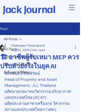
Jack Journal
Post
All Posts
Chakrapan Pawangkarat
All Posts
Aug 20, 2025
2 min read
🏗️ อาชีพผู้รับเหมา MEP ควร
บริหารอย่างมีกลยุทธ์
ปรับตัวยังไงในยุค AI
วิศวกรรมในทุกมิติ
ยั่งยืนอย่างมีทิศทาง
จักรพันธ์ ภวังคะรัตน์
Head of Property and Asset 
Management, JLL Thailand
อดีตนายกสมาคมวิศวกรรมปรับอากาศ
แห่งประเทศไทย (ACAT)
อดีตประธานสาขาเครื่องกล วิศวกรรม
สถานแห่งประเทศไทยฯ (วสท.)