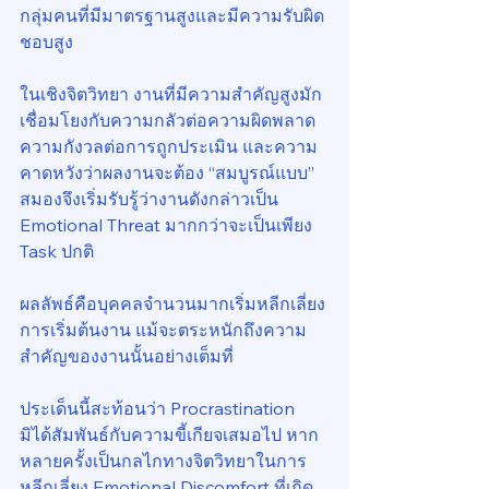
กลุ่มคนที่มีมาตรฐานสูงและมีความรับผิด
ชอบสูง
ในเชิงจิตวิทยา งานที่มีความสำคัญสูงมัก
เชื่อมโยงกับความกลัวต่อความผิดพลาด 
ความกังวลต่อการถูกประเมิน และความ
คาดหวังว่าผลงานจะต้อง “สมบูรณ์แบบ” 
สมองจึงเริ่มรับรู้ว่างานดังกล่าวเป็น 
Emotional Threat มากกว่าจะเป็นเพียง 
Task ปกติ
ผลลัพธ์คือบุคคลจำนวนมากเริ่มหลีกเลี่ยง
การเริ่มต้นงาน แม้จะตระหนักถึงความ
สำคัญของงานนั้นอย่างเต็มที่
ประเด็นนี้สะท้อนว่า Procrastination 
มิได้สัมพันธ์กับความขี้เกียจเสมอไป หาก
หลายครั้งเป็นกลไกทางจิตวิทยาในการ
หลีกเลี่ยง Emotional Discomfort ที่เกิด