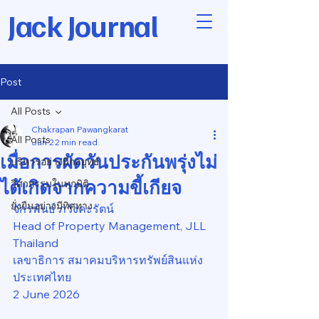
Jack Journal
Post
All Posts
Chakrapan Pawangkarat
All Posts
Jun 2
2 min read
เมื่อการผัดวันประกันพรุ่งไม่
บริหารอย่างมีกลยุทธ์
ได้เกิดจากความขี้เกียจ
วิศวกรรมในทุกมิติ
ยั่งยืนอย่างมีทิศทาง
จักรพันธ์ ภวังคะรัตน์
Head of Property Management, JLL 
Thailand
เลขาธิการ สมาคมบริหารทรัพย์สินแห่ง
ประเทศไทย
2 June 2026