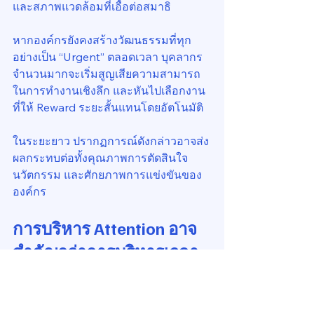
และสภาพแวดล้อมที่เอื้อต่อสมาธิ
หากองค์กรยังคงสร้างวัฒนธรรมที่ทุก
อย่างเป็น “Urgent” ตลอดเวลา บุคลากร
จำนวนมากจะเริ่มสูญเสียความสามารถ
ในการทำงานเชิงลึก และหันไปเลือกงาน
ที่ให้ Reward ระยะสั้นแทนโดยอัตโนมัติ
ในระยะยาว ปรากฏการณ์ดังกล่าวอาจส่ง
ผลกระทบต่อทั้งคุณภาพการตัดสินใจ 
นวัตกรรม และศักยภาพการแข่งขันของ
องค์กร
การบริหาร Attention อาจ
สำคัญกว่าการบริหารเวลา
ในอดีต Productivity มักถูกเชื่อมโยงกับ
แนวคิดด้าน Time Management หากใน