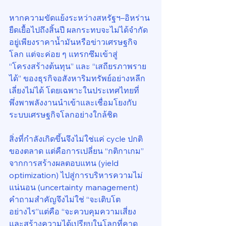
หากความขัดแย้งระหว่างสหรัฐฯ–อิหร่าน
ยืดเยื้อไปถึงสิ้นปี ผลกระทบจะไม่ได้จำกัด
อยู่เพียงราคาน้ำมันหรือข่าวเศรษฐกิจ
โลก แต่จะค่อย ๆ แทรกซึมเข้าสู่ 
“โครงสร้างต้นทุน” และ “เสถียรภาพราย
ได้” ของธุรกิจอสังหาริมทรัพย์อย่างหลีก
เลี่ยงไม่ได้ โดยเฉพาะในประเทศไทยที่
พึ่งพาพลังงานนำเข้าและเชื่อมโยงกับ
ระบบเศรษฐกิจโลกอย่างใกล้ชิด
สิ่งที่กำลังเกิดขึ้นจึงไม่ใช่แค่ cycle ปกติ
ของตลาด แต่คือการเปลี่ยน “กติกาเกม” 
จากการสร้างผลตอบแทน (yield 
optimization) ไปสู่การบริหารความไม่
แน่นอน (uncertainty management)
คำถามสำคัญจึงไม่ใช่ “จะเติบโต
อย่างไร”แต่คือ “จะควบคุมความเสี่ยง 
และสร้างความได้เปรียบในโลกที่คาด