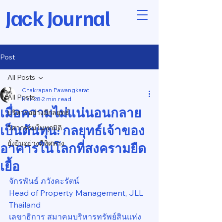
Jack Journal
Post
All Posts
Chakrapan Pawangkarat
All Posts
Mar 28
2 min read
เมื่อความไม่แน่นอนกลาย
บริหารอย่างมีกลยุทธ์
เป็นต้นทุน: กลยุทธ์เจ้าของ
วิศวกรรมในทุกมิติ
ยั่งยืนอย่างมีทิศทาง
อาคารในโลกที่สงครามยืด
เยื้อ
จักรพันธ์ ภวังคะรัตน์
Head of Property Management, JLL 
Thailand
เลขาธิการ สมาคมบริหารทรัพย์สินแห่ง