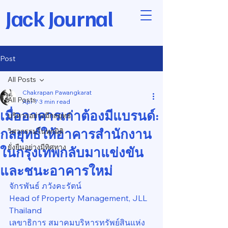
Jack Journal
Post
All Posts
Chakrapan Pawangkarat
All Posts
Apr 7
3 min read
เมื่ออาคารเก่าต้องมีแบรนด์:
บริหารอย่างมีกลยุทธ์
กลยุทธ์ให้อาคารสำนักงาน
วิศวกรรมในทุกมิติ
ยั่งยืนอย่างมีทิศทาง
ในกรุงเทพกลับมาแข่งขัน
และชนะอาคารใหม่
จักรพันธ์ ภวังคะรัตน์
Head of Property Management, JLL 
Thailand
เลขาธิการ สมาคมบริหารทรัพย์สินแห่ง