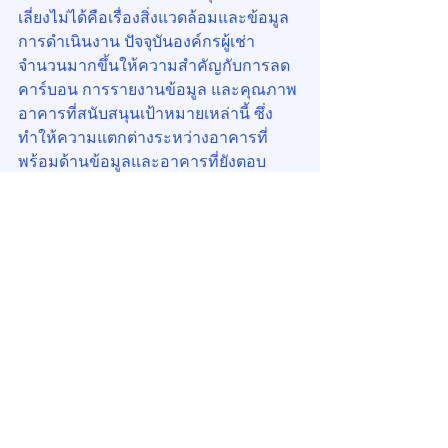
เลี่ยงไม่ได้คือเรื่องสิ่งแวดล้อมและข้อมูล
การดำเนินงาน ปัจจุบันองค์กรผู้เช่า
จำนวนมากขึ้นให้ความสำคัญกับการลด
คาร์บอน การรายงานข้อมูล และคุณภาพ
อาคารที่สนับสนุนเป้าหมายเหล่านี้ ซึ่ง
ทำให้ความแตกต่างระหว่างอาคารที่
พร้อมด้านข้อมูลและอาคารที่ยังตอบ
คำถามไม่ได้ ชัดเจนขึ้นเรื่อย ๆ
อย่างไรก็ตาม อาคารเก่าไม่จำเป็นต้อง
เริ่มจากโครงการใหญ่ราคาแพงเสมอไป 
สิ่งสำคัญกว่าคือการเริ่มสร้างเส้นทางที่
ชัด เช่น เริ่มเก็บข้อมูลพลังงานอย่างมี
ระบบ ปรับปรุงแสงสว่างและระบบควบคุม
บางส่วน ทบทวนการเดินเครื่องอาคาร 
ปรับปรุงคุณภาพอากาศภายใน วาง 
roadmap สำหรับงาน retrofit ที่สำคัญ 
และสื่อสารความคืบหน้าให้ตลาดเห็น