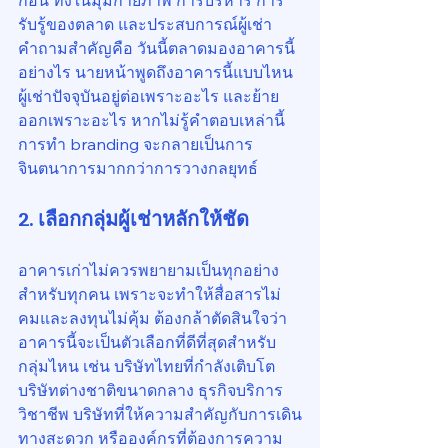
ก่อน ทั้งในมุมกายภาพ การบริหาร การ
รับรู้ของตลาด และประสบการณ์ผู้เช่า 
คำถามสำคัญคือ วันนี้ตลาดมองอาคารนี้
อย่างไร นายหน้าพูดถึงอาคารนี้แบบไหน 
ผู้เช่าปัจจุบันอยู่ต่อเพราะอะไร และย้าย
ออกเพราะอะไร หากไม่รู้คำตอบเหล่านี้ 
การทำ branding จะกลายเป็นการ
จินตนาการมากกว่าการวางกลยุทธ์
2. เลือกกลุ่มผู้เช่าหลักให้ชัด
อาคารเก่าไม่ควรพยายามเป็นทุกอย่าง
สำหรับทุกคน เพราะจะทำให้สื่อสารไม่
คมและลงทุนไม่คุ้ม ต้องกล้าตัดสินใจว่า
อาคารนี้จะเป็นตัวเลือกที่ดีที่สุดสำหรับ
กลุ่มไหน เช่น บริษัทไทยที่กำลังเติบโต 
บริษัทต่างชาติขนาดกลาง ธุรกิจบริการ
วิชาชีพ บริษัทที่ให้ความสำคัญกับการเดิน
ทางสะดวก หรือองค์กรที่ต้องการความ