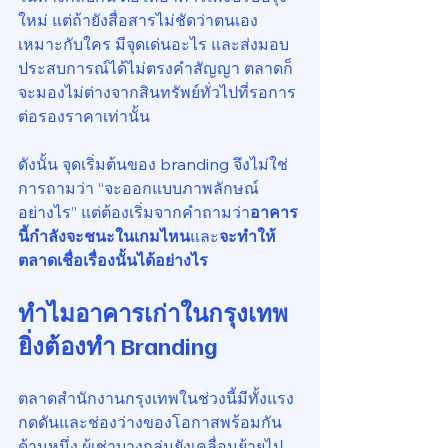
ใหม่ แต่ถ้ายังสื่อสารไม่ชัดว่าตนเอง
เหมาะกับใคร มีจุดเด่นอะไร และส่งมอบ
ประสบการณ์ได้ไม่ตรงคำสัญญา ตลาดก็
จะมองไม่ต่างจากสินทรัพย์ทั่วไปที่รอการ
ต่อรองราคาเท่านั้น
ดังนั้น จุดเริ่มต้นของ branding จึงไม่ใช่
การถามว่า “จะออกแบบภาพลักษณ์
อย่างไร” แต่ต้องเริ่มจากคำถามว่า
อาคาร
นี้กำลังจะชนะในเกมไหน
และ
จะทำให้
ตลาดเชื่อเรื่องนั้นได้อย่างไร
ทำไมอาคารเก่าในกรุงเทพ
ยิ่งต้องทำ Branding
ตลาดสำนักงานกรุงเทพในช่วงนี้มีทั้งแรง
กดดันและช่องว่างของโอกาสพร้อมกัน 
ด้านหนึ่ง ผู้เช่าบางกลุ่มยังเคลื่อนย้ายไป