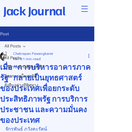
Jack Journal
Post
All Posts
Chakrapan Pawangkarat
All Posts
Mar 8
1 min read
เมื่อ “การบริหารอาคารภาค
บริหารอย่างมีกลยุทธ์
รัฐ” กลายเป็นยุทธศาสตร์
วิศวกรรมในทุกมิติ
ยั่งยืนอย่างมีทิศทาง
ของประเทศเพื่อยกระดับ
ประสิทธิภาพรัฐ การบริการ
ประชาชน และความมั่นคง
ของประเทศ
จักรพันธ์ ภวังคะรัตน์