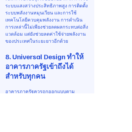
ระบบแสงสว่างประสิทธิภาพสูง การติดตั้ง
ระบบพลังงานหมุนเวียน และการใช้
เทคโนโลยีควบคุมพลังงาน การดำเนิน
การเหล่านี้ไม่เพียงช่วยลดผลกระทบต่อสิ่ง
แวดล้อม แต่ยังช่วยลดค่าใช้จ่ายพลังงาน
ของประเทศในระยะยาวอีกด้วย
8. Universal Design ทำให้
อาคารภาครัฐเข้าถึงได้
สำหรับทุกคน
อาคารภาครัฐควรถูกออกแบบตาม
แนวคิด Universal Design หรือการ
ออกแบบที่ทุกคนสามารถใช้งานได้ ไม่ว่า
จะเป็นผู้สูงอายุ ผู้พิการ เด็ก หรือประชาชน
ทั่วไป การมีทางลาด ลิฟต์ที่เหมาะสม ป้าย
สัญลักษณ์ที่เข้าใจง่าย ห้องน้ำที่รองรับผู้