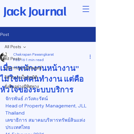
Jack Journal
Post
All Posts
Chakrapan Pawangkarat
All Posts
Feb 16
1 min read
เมื่อ “พนักงานหน้างาน”
บริหารอย่างมีกลยุทธ์
ไม่ใช่แค่คนทำงาน แต่คือ
วิศวกรรมในทุกมิติ
ยั่งยืนอย่างมีทิศทาง
หัวใจของระบบบริการ
จักรพันธ์ ภวังคะรัตน์
Head of Property Management, JLL 
Thailand
เลขาธิการ สมาคมบริหารทรัพย์สินแห่ง
ประเทศไทย