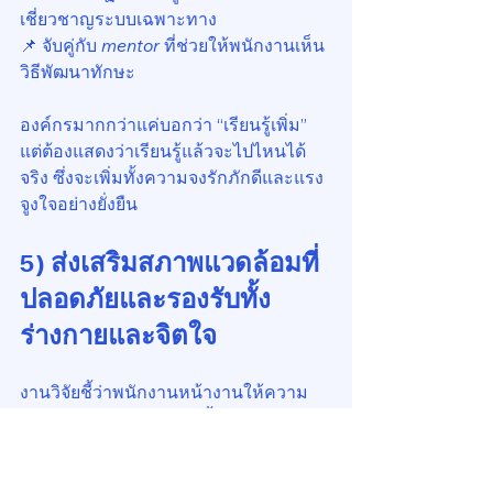
เชี่ยวชาญระบบเฉพาะทาง
📌 จับคู่กับ 
mentor
 ที่ช่วยให้พนักงานเห็น
วิธีพัฒนาทักษะ
องค์กรมากกว่าแค่บอกว่า “เรียนรู้เพิ่ม” 
แต่ต้องแสดงว่าเรียนรู้แล้วจะไปไหนได้
จริง ซึ่งจะเพิ่มทั้งความจงรักภักดีและแรง
จูงใจอย่างยั่งยืน
5) ส่งเสริมสภาพแวดล้อมที่
ปลอดภัยและรองรับทั้ง
ร่างกายและจิตใจ
งานวิจัยชี้ว่าพนักงานหน้างานให้ความ
สำคัญกับความปลอดภัยทั้งทางร่างกาย
และจิตใจสูงถึงหลักสิบเปอร์เซ็นต์ ซึ่งจะส่ง
ผลโดยตรงต่อการมีประสบการณ์การ