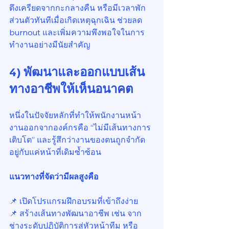
ตึงเครียดจากกะกลางคืน หรือมีเวลาพัก
ส่วนตัวทันทีเมื่อเกิดเหตุฉุกเฉิน ช่วยลด 
burnout และเพิ่มความพึงพอใจในการ
ทำงานอย่างมีนัยสำคัญ
4) พัฒนาและออกแบบเส้น
ทางอาชีพให้เห็นอนาคต
หนึ่งในปัจจัยหลักที่ทำให้พนักงานหน้า
งานออกจากองค์กรคือ “ไม่มีเส้นทางการ
เติบโต” และรู้สึกว่างานของตนถูกจำกัด
อยู่กับแค่หน้าที่เดิมซ้ำซ้อน
แนวทางที่จัดว่ามีผลสูงคือ
📌 เปิดโปรแกรมฝึกอบรมที่เข้าถึงง่าย
📌 สร้างเส้นทางพัฒนาอาชีพ เช่น จาก
ช่างระดับปฏิบัติการสู่หัวหน้าทีม หรือ