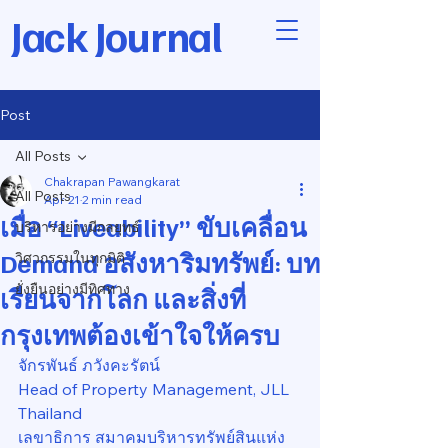
Jack Journal
Post
All Posts
Chakrapan Pawangkarat
All Posts
Apr 21
2 min read
เมื่อ “Liveability” ขับเคลื่อน
บริหารอย่างมีกลยุทธ์
Demand อสังหาริมทรัพย์: บท
วิศวกรรมในทุกมิติ
ยั่งยืนอย่างมีทิศทาง
เรียนจากโลก และสิ่งที่
กรุงเทพต้องเข้าใจให้ครบ
จักรพันธ์ ภวังคะรัตน์
Head of Property Management, JLL 
Thailand
เลขาธิการ สมาคมบริหารทรัพย์สินแห่ง