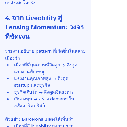
กำลังเติบโตจริง
4. จาก Liveability สู่ 
Leasing Momentum: วงจร
ที่ชัดเจน
รายงานอธิบาย pattern ที่เกิดขึ้นในหลาย
เมืองว่า
เมืองที่มีคุณภาพชีวิตสูง → ดึงดูด
แรงงานทักษะสูง
แรงงานคุณภาพสูง → ดึงดูด 
startup และธุรกิจ
ธุรกิจเติบโต → ดึงดูดเงินลงทุน
เงินลงทุน → สร้าง demand ใน
อสังหาริมทรัพย์
ตัวอย่าง Barcelona แสดงให้เห็นว่า
เมืองที่มี liveability สูงสามารถ