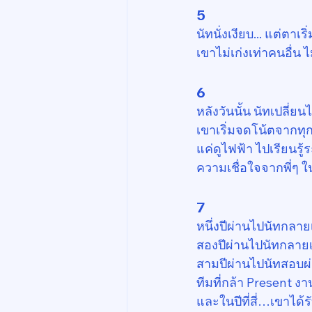
5
นัทนั่งเงียบ... แต่ตา
เขาไม่เก่งเท่าคนอื่น 
6
หลังวันนั้น นัทเปลี่ยน
เขาเริ่มจดโน้ตจากทุก
แค่ดูไฟฟ้า ไปเรียนรู
ความเชื่อใจจากพี่ๆ ใ
7
หนึ่งปีผ่านไปนัทกลายเ
สองปีผ่านไปนัทกลายเ
สามปีผ่านไปนัทสอบ
ทีมที่กล้า Present 
และในปีที่สี่…เขาได้รั