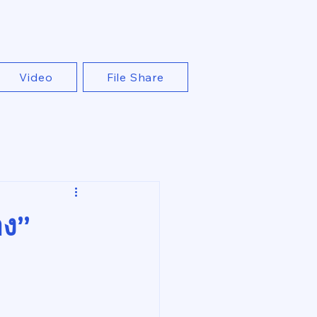
Video
File Share
อง”