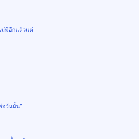
่มีอีกแล้วแต่
่อวันนั้น”