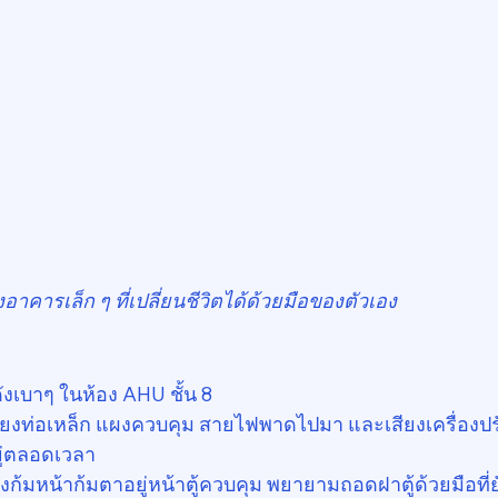
คารเล็ก ๆ ที่เปลี่ยนชีวิตได้ด้วยมือของตัวเอง
งเบาๆ ในห้อง AHU ชั้น 8
ียงท่อเหล็ก แผงควบคุม สายไฟพาดไปมา และเสียงเครื่อง
ยู่ตลอดเวลา
ำลังก้มหน้าก้มตาอยู่หน้าตู้ควบคุม พยายามถอดฝาตู้ด้วยมือที่ยั