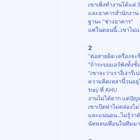
เขาเพิ่งทำงานได้แค่ 
และอาคารสำนักงาน 20
ฐานะ “ช่างอาคาร”
แต่ในตอนนี้...เขาไม่แ
2
“ต่อสายผิด เครื่องจะช็
“ถ้าระบบแอร์พังทั้งชั้
“เขาจะว่าเรางี่เง่ารึเ
ความคิดเหล่านี้วนอยู
tray ที่ AHU
งานไม่ได้ยาก แต่ปัญหา
เขาเปิดฝาไม่คล่องไม
และแน่นอน...ไม่รู้ว่า
นัทหลบเพื่อนในทีมม