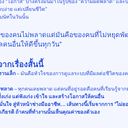
ของ “โอกาส” บางครั้งมันมาในรูปของ “ความผิดพลาด” และ
บง่าย แต่เปลี่ยนชีวิต”
ับนัทในวันนั้น
ช่ของคนไม่พลาดแต่มันคือของคนที่ไม่หยุดพ
นอื่นให้ดีขึ้นทุกวัน”
กเรื่องสั้นนี้
งานเล็ก
 – มันคือหัวใจของการดูแลระบบที่มีผลต่อชีวิตของ
ดพลาด
 – ทุกคนเคยพลาด แต่คนที่อยู่รอดคือคนที่เรียนรู้จาก
้สั่งเก่ง แต่ฟังเก่ง เข้าใจ และสร้างโอกาสให้คนอื่น
่มั่นใจ สู่หัวหน้าช่างมืออาชีพ… เส้นทางนี้เริ่มจากการ “ไม่ย
เกียรติ ถ้าคนที่ทำงานนั้นเห็นคุณค่าของตัวเอง