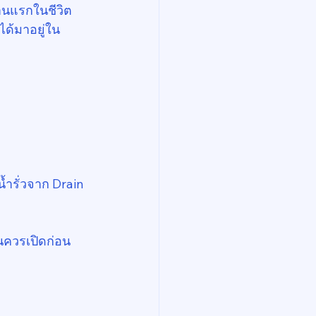
งานแรกในชีวิต 
ได้มาอยู่ใน
้ำรั่วจาก Drain 
หนควรเปิดก่อน