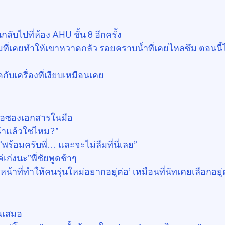
กลับไปที่ห้อง AHU ชั้น 8 อีกครั้ง
ที่เคยทำให้เขาหวาดกลัว รอยคราบน้ำที่เคยไหลซึม ตอนนี้ไม
บเครื่องที่เงียบเหมือนเคย
ูถือซองเอกสารในมือ
้าแล้วใช่ไหม?”
 “พร้อมครับพี่… และจะไม่ลืมที่นี่เลย”
่เก่งนะ”พี่ชัยพูดช้าๆ 
วหน้าที่ทำให้คนรุ่นใหม่อยากอยู่ต่อ’ เหมือนที่นัทเคยเลือกอยู่ต
ยนเสมอ