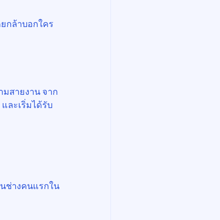
ม่เคยกล้าบอกใคร
นข้ามสายงาน จาก
และเริ่มได้รับ
ป็นช่างคนแรกใน