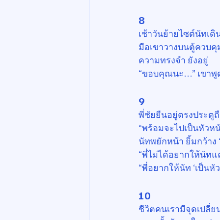
8
เช้าวันย้ายไซต์นัทเดิน
มือเขาวางบนตู้ควบคุม
ความทรงจำ ยังอยู่
“ขอบคุณนะ…” เขาพูดกั
9
พี่ชัยยืนอยู่ตรงประต
“พร้อมจะไปเป็นหัวหน
นัทพยักหน้า ยิ้มกว้าง
“พี่ไม่ได้อยากให้นัทแค
“พี่อยากให้นัท ‘เป็นหั
10
ชีวิตคนเรามีจุดเปลี่