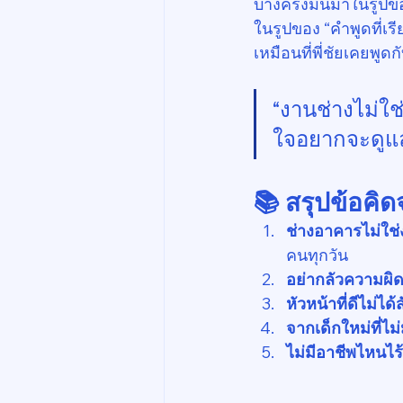
บางครั้งมันมาในรูป
ในรูปของ “คำพูดที่เรีย
เหมือนที่พี่ชัยเคยพูดก
“งานช่างไม่ใ
ใจอยากจะดูแลค
📚 สรุปข้อคิดจา
ช่างอาคารไม่ใช่
คนทุกวัน
อย่ากลัวความผิ
หัวหน้าที่ดีไม่ได
จากเด็กใหม่ที่ไม
ไม่มีอาชีพไหนไร้