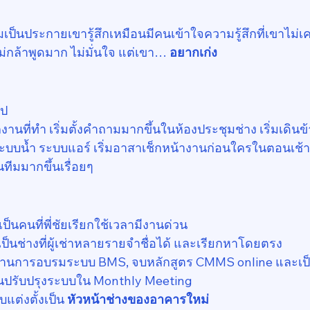
เริ่มเป็นประกายเขารู้สึกเหมือนมีคนเข้าใจความรู้สึกที่เขาไ
ไม่กล้าพูดมาก ไม่มั่นใจ แต่เขา… 
อยากเก่ง
ไป
งานที่ทำ เริ่มตั้งคำถามมากขึ้นในห้องประชุมช่าง เริ่มเดิ
้ระบบน้ำ ระบบแอร์ เริ่มอาสาเช็กหน้างานก่อนใครในตอนเช้า 
นทีมมากขึ้นเรื่อยๆ
ป็นคนที่พี่ชัยเรียกใช้เวลามีงานด่วน
ป็นช่างที่ผู้เช่าหลายรายจำชื่อได้ และเรียกหาโดยตรง
ผ่านการอบรมระบบ BMS, จบหลักสูตร CMMS online และเ
งานปรับปรุงระบบใน Monthly Meeting
บแต่งตั้งเป็น 
หัวหน้าช่างของอาคารใหม่