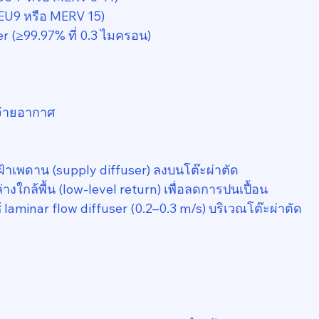
 (EU9 หรือ MERV 15)
ter (≥99.97% ที่ 0.3 ไมครอน)
่ายอากาศ
้าเพดาน (supply diffuser) ลงบนโต๊ะผ่าตัด
่างใกล้พื้น (low-level return) เพื่อลดการปนเปื้อน
 laminar flow diffuser (0.2–0.3 m/s) บริเวณโต๊ะผ่าตัด