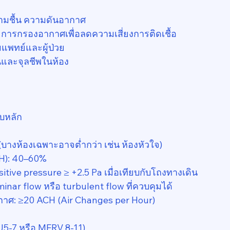
วามชื้น ความดันอากาศ
รกรองอากาศเพื่อลดความเสี่ยงการติดเชื้อ
แพทย์และผู้ป่วย
และจุลชีพในห้อง
บหลัก
(บางห้องเฉพาะอาจต่ำกว่า เช่น ห้องหัวใจ)
RH): 40–60%
tive pressure ≥ +2.5 Pa เมื่อเทียบกับโถงทางเดิน
nar flow หรือ turbulent flow ที่ควบคุมได้
กาศ: ≥20 ACH (Air Changes per Hour)
EU5-7 หรือ MERV 8-11)