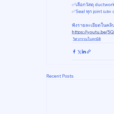
✅️เลือกวัสดุ ductwo
✅️Seal ทุก joint และ
ฟังรายละเอียดในคลิปน
https://youtu.be/
วิศวกรรมในทุกมิติ
Recent Posts