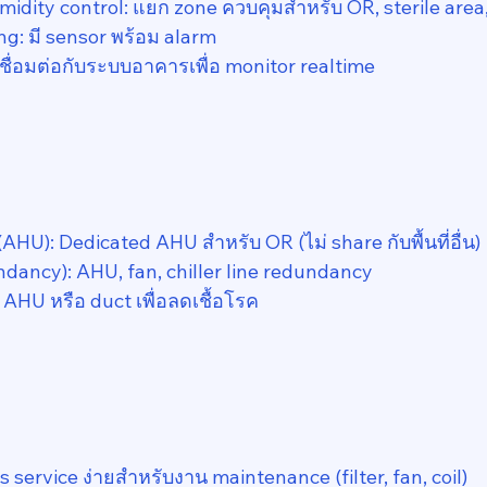
idity control: แยก zone ควบคุมสำหรับ OR, sterile area,
g: มี sensor พร้อม alarm
ชื่อมต่อกับระบบอาคารเพื่อ monitor realtime
AHU): Dedicated AHU สำหรับ OR (ไม่ share กับพื้นที่อื่น)
ancy): AHU, fan, chiller line redundancy
ใน AHU หรือ duct เพื่อลดเชื้อโรค
 service ง่ายสำหรับงาน maintenance (filter, fan, coil)