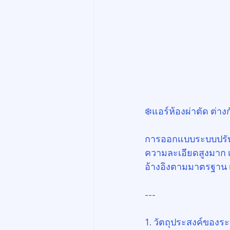
❄️แอร์ห้องผ่าตัด ต่างก
การออกแบบระบบปรับอา
ความละเอียดสูงมาก เ
อ้างอิงตามมาตรฐาน 
---
1. วัตถุประสงค์ของร