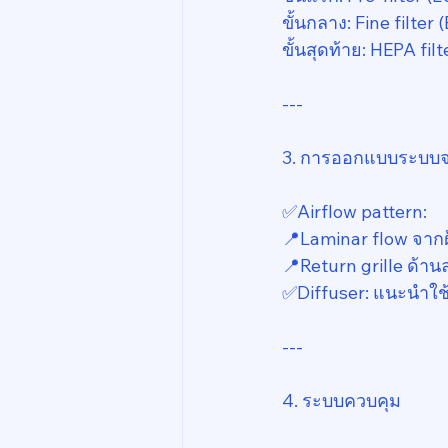
ขั้นกลาง: Fine filter
ขั้นสุดท้าย: HEPA fil
---
3. การออกแบบระบบจ
✅️Airflow pattern:
📍Laminar flow จากฝ
📍Return grille ด้านล
✅️Diffuser: แนะนำใช้
---
4. ระบบควบคุม