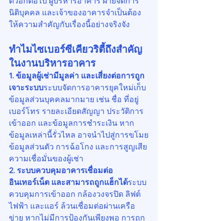
ตัวอีกต่อไป ผู้บริหารอาคาร ฝ่ายจัดการ
นิติบุคคล และเจ้าของอาคารจำเป็นต้อง
ให้ความสำคัญกับเรื่องนี้อย่างจริงจัง
ทำไมไซเบอร์ซีเคียวริตี้ถึงสำคัญ
ในงานบริหารอาคาร
1. ข้อมูลผู้เช่ามีมูลค่า และเสี่ยงต่อการถูก
เจาะระบบ
ระบบจัดการอาคารยุคใหม่เก็บ
ข้อมูลส่วนบุคคลมากมาย เช่น ชื่อ ที่อยู่ 
เบอร์โทร รายละเอียดสัญญา ประวัติการ
เข้าออก และข้อมูลการชำระเงิน หาก
ข้อมูลเหล่านี้รั่วไหล อาจนำไปสู่การขโมย
ข้อมูลส่วนตัว การฉ้อโกง และการสูญเสีย
ความเชื่อมั่นของผู้เช่า
2. ระบบควบคุมอาคารเชื่อมต่อ
อินเทอร์เน็ต และสามารถถูกแฮ็กได้
ระบบ
ควบคุมการเข้าออก กล้องวงจรปิด ลิฟต์ 
ไฟฟ้า และแอร์ ล้วนเชื่อมต่อผ่านเครือ
ข่าย หากไม่มีการป้องกันเพียงพอ การถูก