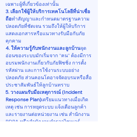
เฉพาะผู้ที่เกี่ยวข้องเท่านั้น
3. เลือกใช้ผู้ให้บริการเทคโนโลยีที่น่าเชื่อ
ถือ
ทำสัญญาและกำหนดมาตรฐานความ
ปลอดภัยที่ชัดเจน รวมถึงให้ผู้ให้บริการ
แสดงเอกสารหรือแนวทางรับมือกับภัย
คุกคาม
4. ให้ความรู้กับพนักงานและลูกบ้าน
จุด
อ่อนของระบบมักเริ่มจาก “คน” ต้องมีการ
อบรมพนักงานเกี่ยวกับภัยฟิชชิ่ง การตั้ง
รหัสผ่าน และการใช้งานระบบอย่าง
ปลอดภัย ส่วนคอนโดอาจจัดอบรมหรือสื่อ
ประชาสัมพันธ์ให้ลูกบ้านทราบ
5. วางแผนรับมือเหตุการณ์ (Incident 
Response Plan)
เตรียมแนวทางเมื่อเกิด
เหตุ เช่น การหยุดระบบ แจ้งเตือนลูกค้า 
และรายงานต่อหน่วยงาน เช่น สำนักงาน 
PDPA หรือสำนักงานตำรวจไซเบอร์