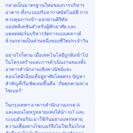
กลายเป็นมาตรฐานใหม่ของการบริหาร
อาคาร ทั้งระบบปรับอากาศอัตโนมัติ การ
ควบคุมการเข้า-ออกผ่านดิจิทัล 
แอปพลิเคชันสำหรับผู้พักอาศัย และ
แพลตฟอร์มบริหารจัดการแบบคลาวด์ 
ล้วนกลายเป็นส่วนหนึ่งของชีวิตประจำวัน
อย่างไรก็ตาม เมื่อเทคโนโลยีถูกฝังเข้าไป
ในโครงสร้างและการดำเนินงานของทั้ง
อาคารสำนักงานเชิงพาณิชย์และ
คอนโดมิเนียมที่อยู่อาศัยโดยตรง ปัญหา
สำคัญที่เริ่มชัดเจนขึ้นคือ “ภัยคุกคามทาง
ไซเบอร์”
ในกรุงเทพฯ อาคารสำนักงานเกรด A 
และคอนโดหรูหลายแห่งได้นำ IoT และ
ระบบอัจฉริยะมาใช้กันอย่างแพร่หลาย 
ความเสี่ยงทางไซเบอร์จึงไม่ใช่เรื่องไกล