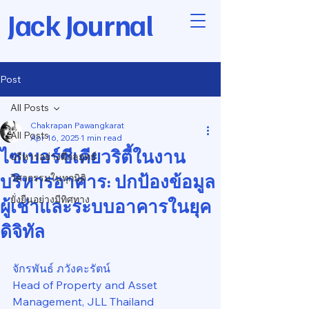
Jack Journal
Post
All Posts
Chakrapan Pawangkarat
All Posts
Apr 16, 2025
1 min read
ไซเบอร์ซีเคียวริตี้ในงาน
บริหารอย่างมีกลยุทธ์
บริหารอาคาร: ปกป้องข้อมูล
วิศวกรรมในทุกมิติ
ยั่งยืนอย่างมีทิศทาง
ผู้เช่าและระบบอาคารในยุค
ดิจิทัล
จักรพันธ์ ภวังคะรัตน์
Head of Property and Asset 
Management, JLL Thailand